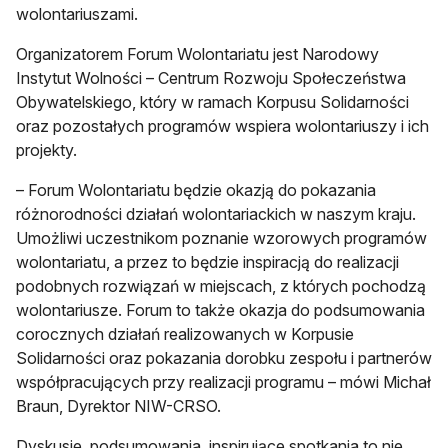
wolontariuszami.
Organizatorem Forum Wolontariatu jest Narodowy
Instytut Wolności – Centrum Rozwoju Społeczeństwa
Obywatelskiego, który w ramach Korpusu Solidarności
oraz pozostałych programów wspiera wolontariuszy i ich
projekty.
– Forum Wolontariatu będzie okazją do pokazania
różnorodności działań wolontariackich w naszym kraju.
Umożliwi uczestnikom poznanie wzorowych programów
wolontariatu, a przez to będzie inspiracją do realizacji
podobnych rozwiązań w miejscach, z których pochodzą
wolontariusze. Forum to także okazja do podsumowania
corocznych działań realizowanych w Korpusie
Solidarności oraz pokazania dorobku zespołu i partnerów
współpracujących przy realizacji programu – mówi Michał
Braun, Dyrektor NIW-CRSO.
Dyskusje, podsumowania, inspirujące spotkania to nie