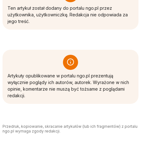
Ten artykuł został dodany do portalu ngo.pl przez
użytkownika, użytkowniczkę. Redakcja nie odpowiada za
jego treść.
Artykuły opublikowane w portalu ngo.pl prezentują
wyłącznie poglądy ich autorów, autorek. Wyrażone w nich
opinie, komentarze nie muszą być tożsame z poglądami
redakcji.
Przedruk, kopiowanie, skracanie artykułów (lub ich fragmentów) z portalu
ngo.pl wymaga zgody redakcji.