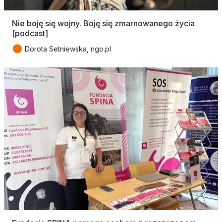
Nie boję się wojny. Boję się zmarnowanego życia
[podcast]
●
Dorota Setniewska, ngo.pl