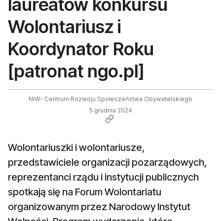
laureatów konkursu
Wolontariusz i
Koordynator Roku
[patronat ngo.pl]
NIW- Centrum Rozwoju Społeczeństwa Obywatelskiego
5 grudnia 2024
Wolontariuszki i wolontariusze,
przedstawiciele organizacji pozarządowych,
reprezentanci rządu i instytucji publicznych
spotkają się na Forum Wolontariatu
organizowanym przez Narodowy Instytut