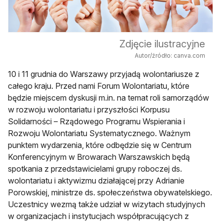
Zdjęcie ilustracyjne
Autor/źródło: canva.com
10 i 11 grudnia do Warszawy przyjadą wolontariusze z
całego kraju. Przed nami Forum Wolontariatu, które
będzie miejscem dyskusji m.in. na temat roli samorządów
w rozwoju wolontariatu i przyszłości Korpusu
Solidarności – Rządowego Programu Wspierania i
Rozwoju Wolontariatu Systematycznego. Ważnym
punktem wydarzenia, które odbędzie się w Centrum
Konferencyjnym w Browarach Warszawskich będą
spotkania z przedstawicielami grupy roboczej ds.
wolontariatu i aktywizmu działającej przy Adrianie
Porowskiej, ministrze ds. społeczeństwa obywatelskiego.
Uczestnicy wezmą także udział w wizytach studyjnych
w organizacjach i instytucjach współpracujących z