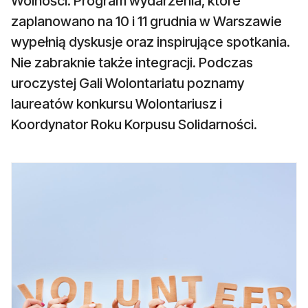
Wolności. Program wydarzenia, które
zaplanowano na 10 i 11 grudnia w Warszawie
wypełnią dyskusje oraz inspirujące spotkania.
Nie zabraknie także integracji. Podczas
uroczystej Gali Wolontariatu poznamy
laureatów konkursu Wolontariusz i
Koordynator Roku Korpusu Solidarności.