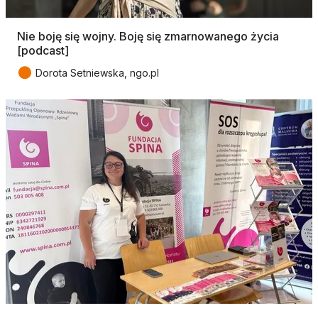
Nie boję się wojny. Boję się zmarnowanego życia
[podcast]
●
Dorota Setniewska, ngo.pl