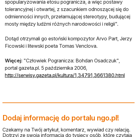
spopularyzowania etosu pogranicza, a więc postawy
tolerancyjnej i otwartej, z szacunkiem odnoszącej się do
odmienności innych, przełamującej stereotypy, budującej
mosty między ludźmi różnych narodowości i religii".
Dotąd otrzymali go estoński kompozytor Arvo Part, Jerzy
Ficowski i litewski poeta Tomas Venclova.
Więcej:
"Człowiek Pogranicza: Bohdan Osadczuk",
portal gazeta.pl. 5 października 2006,
http://serwisy.gazeta.pl/kultura/1,34791,3661380.html
Dodaj informację do portalu ngo.pl!
Czekamy na Twój artykuł, komentarz, wywiad czy relację.
Dotrzyj ze swoją informacją do tysięcy osób, które czytają