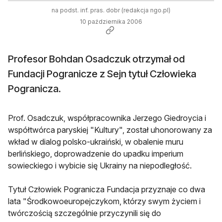
na podst. inf. pras. dobr (redakcja ngo.pl)
10 października 2006
Profesor Bohdan Osadczuk otrzymał od
Fundacji Pogranicze z Sejn tytuł Człowieka
Pogranicza.
Prof. Osadczuk, współpracownika Jerzego Giedroycia i
współtwórca paryskiej "Kultury", został uhonorowany za
wkład w dialog polsko-ukraiński, w obalenie muru
berlińskiego, doprowadzenie do upadku imperium
sowieckiego i wybicie się Ukrainy na niepodległość.
Tytuł Człowiek Pogranicza Fundacja przyznaje co dwa
lata "Środkowoeuropejczykom, którzy swym życiem i
twórczością szczególnie przyczynili się do