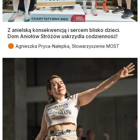
Z anielską konsekwencją i sercem blisko dzieci.
Dom Aniołów Stróżów uskrzydla codzienność!
●
Agnieszka Pryca-Nalepka, Stowarzyszenie MOST