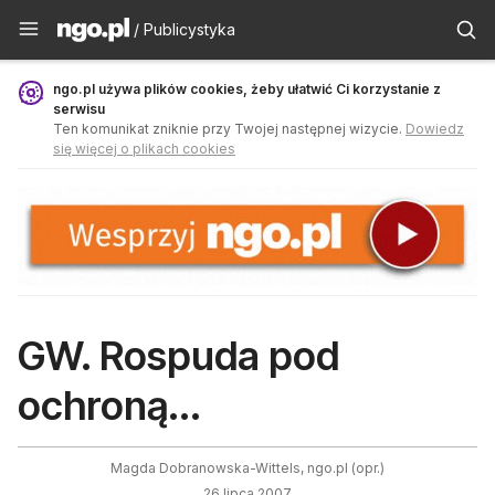
Publicystyka - ngo.pl
/ Publicystyka
ngo.pl używa plików cookies, żeby ułatwić Ci korzystanie z
serwisu
Ten komunikat zniknie przy Twojej następnej wizycie.
Dowiedz
się więcej o plikach cookies
GW. Rospuda pod
ochroną...
Magda Dobranowska-Wittels, ngo.pl (opr.)
26 lipca 2007