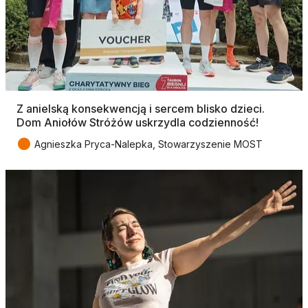
Z anielską konsekwencją i sercem blisko dzieci.
Dom Aniołów Stróżów uskrzydla codzienność!
●
Agnieszka Pryca-Nalepka, Stowarzyszenie MOST