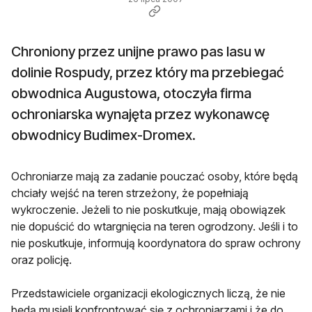
Chroniony przez unijne prawo pas lasu w
dolinie Rospudy, przez który ma przebiegać
obwodnica Augustowa, otoczyła firma
ochroniarska wynajęta przez wykonawcę
obwodnicy Budimex-Dromex.
Ochroniarze mają za zadanie pouczać osoby, które będą
chciały wejść na teren strzeżony, że popełniają
wykroczenie. Jeżeli to nie poskutkuje, mają obowiązek
nie dopuścić do wtargnięcia na teren ogrodzony. Jeśli i to
nie poskutkuje, informują koordynatora do spraw ochrony
oraz policję.
Przedstawiciele organizacji ekologicznych liczą, że nie
będą musieli konfrontować się z ochroniarzami i że do