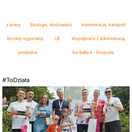
Tagi
z prasy
Ekologia, środowisko
komunikacja, transport
Rozwój regionalny
UE
Współpraca z administracją
podlaskie
Via Baltica – Rospuda
#ToDziała