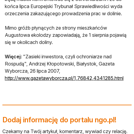
końca lipca Europejski Trybunał Sprawiedliwości wyda
orzeczenia zakazującego prowadzenia prac w dolinie.
Mimo gróźb płynących ze strony mieszkańców
Augustowa ekolodzy zapowiadają, że 1 sierpnia pojawią
się w okolicach doliny.
Więcej:
"Zasieki inwestora, czyli ochroniarze nad
Rospudą", Andrzej Kłopotowski, Białystok, Gazeta
Wyborcza, 26 lipca 2007,
http://www.gazetawyborcza.pl/1,76842,4341285.html
Dodaj informację do portalu ngo.pl!
Czekamy na Twój artykuł, komentarz, wywiad czy relację.