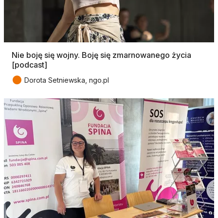
Nie boję się wojny. Boję się zmarnowanego życia
[podcast]
●
Dorota Setniewska, ngo.pl