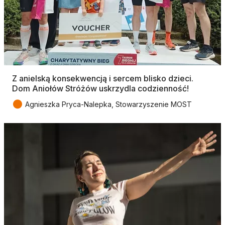
Z anielską konsekwencją i sercem blisko dzieci.
Dom Aniołów Stróżów uskrzydla codzienność!
●
Agnieszka Pryca-Nalepka, Stowarzyszenie MOST