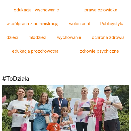
edukacja i wychowanie
prawa człowieka
współpraca z administracją
wolontariat
Publicystyka
dzieci
młodzież
wychowanie
ochrona zdrowia
edukacja prozdrowotna
zdrowie psychiczne
#ToDziała