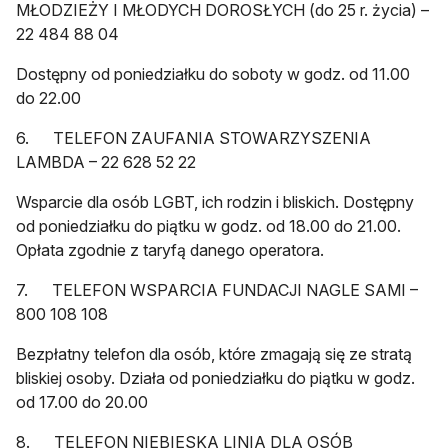
MŁODZIEŻY I MŁODYCH DOROSŁYCH (do 25 r. życia) –
22 484 88 04
Dostępny od poniedziałku do soboty w godz. od 11.00
do 22.00
6. TELEFON ZAUFANIA STOWARZYSZENIA
LAMBDA – 22 628 52 22
Wsparcie dla osób LGBT, ich rodzin i bliskich. Dostępny
od poniedziałku do piątku w godz. od 18.00 do 21.00.
Opłata zgodnie z taryfą danego operatora.
7. TELEFON WSPARCIA FUNDACJI NAGLE SAMI –
800 108 108
Bezpłatny telefon dla osób, które zmagają się ze stratą
bliskiej osoby. Działa od poniedziałku do piątku w godz.
od 17.00 do 20.00
8. TELEFON NIEBIESKA LINIA DLA OSÓB