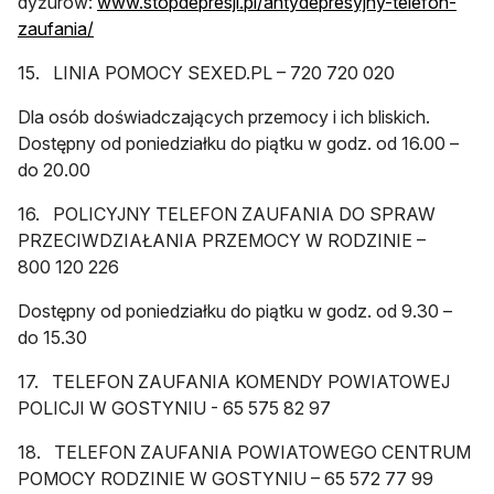
dyżurów:
www.stopdepresji.pl/antydepresyjny-telefon-
otwiera się w nowej karcie
zaufania/
15. LINIA POMOCY SEXED.PL – 720 720 020
Dla osób doświadczających przemocy i ich bliskich.
Dostępny od poniedziałku do piątku w godz. od 16.00 –
do 20.00
16. POLICYJNY TELEFON ZAUFANIA DO SPRAW
PRZECIWDZIAŁANIA PRZEMOCY W RODZINIE –
800 120 226
Dostępny od poniedziałku do piątku w godz. od 9.30 –
do 15.30
17. TELEFON ZAUFANIA KOMENDY POWIATOWEJ
POLICJI W GOSTYNIU - 65 575 82 97
18. TELEFON ZAUFANIA POWIATOWEGO CENTRUM
POMOCY RODZINIE W GOSTYNIU – 65 572 77 99