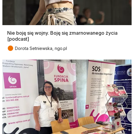
Nie boję się wojny. Boję się zmarnowanego życia
[podcast]
●
Dorota Setniewska, ngo.pl