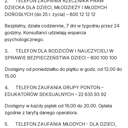
2. TELEFON ZAUFANIA RZECZNIKA PRAW
DZIECKA DLA DZIECI, MŁODZIEŻY I MŁODYCH
DOROSŁYCH (do 25 r. życia) – 800 12 12 12
Bezpłatny, działa codziennie, 7 dni w tygodniu przez 24
godziny. Konsultanci udzielają wsparcia
psychologicznego.
3. TELEFON DLA RODZICÓW I NAUCZYCIELI W
SPRAWIE BEZPIECZEŃSTWA DZIECI – 800 100 100
Dostępny od poniedziałku do piątku w godz. od 12.00 do
15.00
4. TELEFON ZAUFANIA GRUPY PONTON –
EDUKATORÓW SEKSUALNYCH – 22 635 93 92
Dostępny w każdy piątek od 16.00 do 20.00. Opłata
zgodnie z taryfą danego operatora.
5. TELEFON ZAUFANIA MŁODYCH - DLA DZIECI,