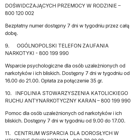
DOŚWIDCZAJĄCYCH PRZEMOCY W RODZINIE –
800 120 002
Bezpłatny numer dostępny 7 dni w tygodniu przez całą
dobę.
9. OGÓLNOPOLSKI TELEFON ZAUFANIA
NARKOTYKI - 800 199 990
Wsparcie psychologiczne dla osób uzależnionych od
narkotyków i ich bliskich. Dostępny 7 dni w tygodniu od
16.00 do 21.00. Opłata za połączenie 35 gr.
10. INFOLINIA STOWARZYSZENIA KATOLICKIEGO
RUCHU ANTYNARKOTYCZNY KARAN – 800 199 990
Pomoc dla osób uzależnionych od narkotyków i ich
bliskich. Dostępny 7 dni w tygodniu od 9.00 do 17.00.
11. CENTRUM WSPARCIA DLA DOROSŁYCH W