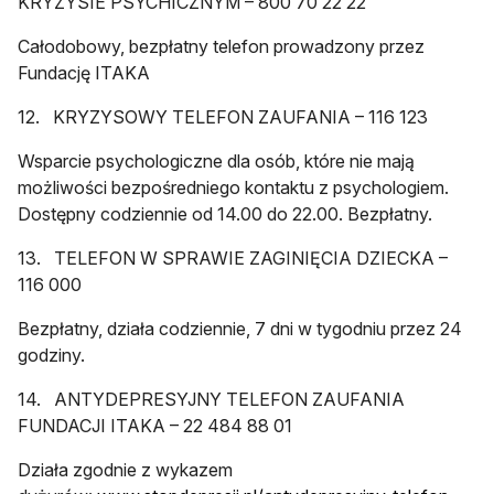
KRYZYSIE PSYCHICZNYM – 800 70 22 22
Całodobowy, bezpłatny telefon prowadzony przez
Fundację ITAKA
12. KRYZYSOWY TELEFON ZAUFANIA – 116 123
Wsparcie psychologiczne dla osób, które nie mają
możliwości bezpośredniego kontaktu z psychologiem.
Dostępny codziennie od 14.00 do 22.00. Bezpłatny.
13. TELEFON W SPRAWIE ZAGINIĘCIA DZIECKA –
116 000
Bezpłatny, działa codziennie, 7 dni w tygodniu przez 24
godziny.
14. ANTYDEPRESYJNY TELEFON ZAUFANIA
FUNDACJI ITAKA – 22 484 88 01
Działa zgodnie z wykazem