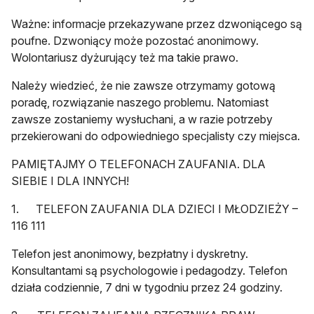
Ważne: informacje przekazywane przez dzwoniącego są
poufne. Dzwoniący może pozostać anonimowy.
Wolontariusz dyżurujący też ma takie prawo.
Należy wiedzieć, że nie zawsze otrzymamy gotową
poradę, rozwiązanie naszego problemu. Natomiast
zawsze zostaniemy wysłuchani, a w razie potrzeby
przekierowani do odpowiedniego specjalisty czy miejsca.
PAMIĘTAJMY O TELEFONACH ZAUFANIA. DLA
SIEBIE I DLA INNYCH!
1. TELEFON ZAUFANIA DLA DZIECI I MŁODZIEŻY –
116 111
Telefon jest anonimowy, bezpłatny i dyskretny.
Konsultantami są psychologowie i pedagodzy. Telefon
działa codziennie, 7 dni w tygodniu przez 24 godziny.