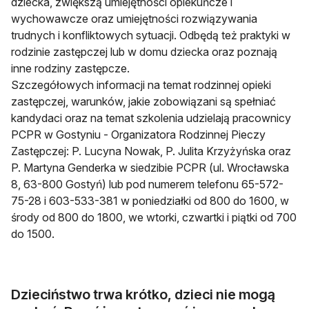
dziecka, zwiększą umiejętności opiekuńcze i
wychowawcze oraz umiejętności rozwiązywania
trudnych i konfliktowych sytuacji. Odbędą też praktyki w
rodzinie zastępczej lub w domu dziecka oraz poznają
inne rodziny zastępcze.
Szczegółowych informacji na temat rodzinnej opieki
zastępczej, warunków, jakie zobowiązani są spełniać
kandydaci oraz na temat szkolenia udzielają pracownicy
PCPR w Gostyniu - Organizatora Rodzinnej Pieczy
Zastępczej: P. Lucyna Nowak, P. Julita Krzyżyńska oraz
P. Martyna Genderka w siedzibie PCPR (ul. Wrocławska
8, 63-800 Gostyń) lub pod numerem telefonu 65-572-
75-28 i 603-533-381 w poniedziałki od 800 do 1600, w
środy od 800 do 1800, we wtorki, czwartki i piątki od 700
do 1500.
Dzieciństwo trwa krótko, dzieci nie mogą