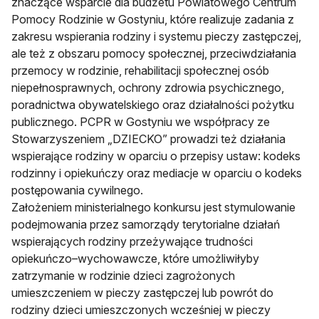
znaczące wsparcie dla budżetu Powiatowego Centrum
Pomocy Rodzinie w Gostyniu, które realizuje zadania z
zakresu wspierania rodziny i systemu pieczy zastępczej,
ale też z obszaru pomocy społecznej, przeciwdziałania
przemocy w rodzinie, rehabilitacji społecznej osób
niepełnosprawnych, ochrony zdrowia psychicznego,
poradnictwa obywatelskiego oraz działalności pożytku
publicznego. PCPR w Gostyniu we współpracy ze
Stowarzyszeniem „DZIECKO” prowadzi też działania
wspierające rodziny w oparciu o przepisy ustaw: kodeks
rodzinny i opiekuńczy oraz mediacje w oparciu o kodeks
postępowania cywilnego.
Założeniem ministerialnego konkursu jest stymulowanie
podejmowania przez samorządy terytorialne działań
wspierających rodziny przeżywające trudności
opiekuńczo–wychowawcze, które umożliwiłyby
zatrzymanie w rodzinie dzieci zagrożonych
umieszczeniem w pieczy zastępczej lub powrót do
rodziny dzieci umieszczonych wcześniej w pieczy