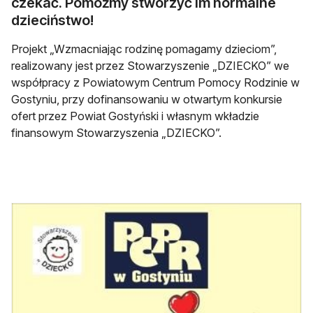
czekać. Pomóżmy stworzyć im normalne
dzieciństwo!
Projekt „Wzmacniając rodzinę pomagamy dzieciom”,
realizowany jest przez Stowarzyszenie „DZIECKO” we
współpracy z Powiatowym Centrum Pomocy Rodzinie w
Gostyniu, przy dofinansowaniu w otwartym konkursie
ofert przez Powiat Gostyński i własnym wkładzie
finansowym Stowarzyszenia „DZIECKO”.