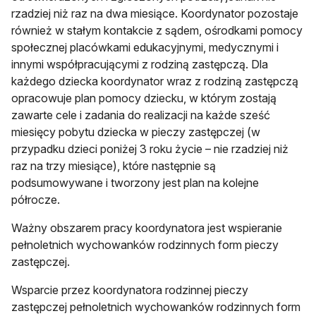
rzadziej niż raz na dwa miesiące. Koordynator pozostaje
również w stałym kontakcie z sądem, ośrodkami pomocy
społecznej placówkami edukacyjnymi, medycznymi i
innymi współpracującymi z rodziną zastępczą. Dla
każdego dziecka koordynator wraz z rodziną zastępczą
opracowuje plan pomocy dziecku, w którym zostają
zawarte cele i zadania do realizacji na każde sześć
miesięcy pobytu dziecka w pieczy zastępczej (w
przypadku dzieci poniżej 3 roku życie – nie rzadziej niż
raz na trzy miesiące), które następnie są
podsumowywane i tworzony jest plan na kolejne
półrocze.
Ważny obszarem pracy koordynatora jest wspieranie
pełnoletnich wychowanków rodzinnych form pieczy
zastępczej.
Wsparcie przez koordynatora rodzinnej pieczy
zastępczej pełnoletnich wychowanków rodzinnych form