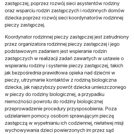
zastępczej, poprzez rozwój sieci asystentów rodziny
oraz wsparciu rodzin zastępczych i rodzinnych domów
dziecka poprzez rozwój sieci koordynatorów rodzinnej
pieczy zastępczej.
Koordynator rodzinnej pieczy zastępczej jest zatrudniony
przez organizatora rodzinnej pieczy zastępczej i jego
podstawowym zadaniem jest wspieranie rodzin
zastępczych w realizacji zadań zawartych w ustawie o
wspieraniu rodziny i systemie pieczy zastępczej, takich
jak bezpośrednia prawidłowa opieka nad dziećmi w
pieczy, utrzymanie kontaktów z rodziną biologiczna
dziecka, jak najszybszy powrót dziecka umieszczonego
w pieczy do rodziny biologicznej, a przypadku
niemożności powrotu do rodziny biologicznej
przeprowadzenie procedury przysposobienia. Poza
udzielaniem pomocy osobom sprawującym pieczę
zastępczą w wypełnianiu ich codziennej, niełatwej misji
wychowywania dzieci powierzonych im przez sąd