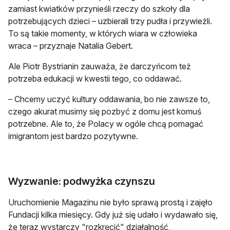
zamiast kwiatków przynieśli rzeczy do szkoły dla
potrzebujących dzieci – uzbierali trzy pudła i przywieźli.
To są takie momenty, w których wiara w człowieka
wraca – przyznaje Natalia Gebert.
Ale Piotr Bystrianin zauważa, że darczyńcom też
potrzeba edukacji w kwestii tego, co oddawać.
– Chcemy uczyć kultury oddawania, bo nie zawsze to,
czego akurat musimy się pozbyć z domu jest komuś
potrzebne. Ale to, że Polacy w ogóle chcą pomagać
imigrantom jest bardzo pozytywne.
Wyzwanie: podwyżka czynszu
Uruchomienie Magazinu nie było sprawą prostą i zajęło
Fundacji kilka miesięcy. Gdy już się udało i wydawało się,
że teraz wystarczy "rozkręcić" działalność,