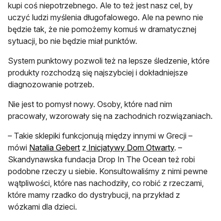
kupi coś niepotrzebnego. Ale to też jest nasz cel, by
uczyć ludzi myślenia długofalowego. Ale na pewno nie
będzie tak, że nie pomożemy komuś w dramatycznej
sytuacji, bo nie będzie miał punktów.
System punktowy pozwoli też na lepsze śledzenie, które
produkty rozchodzą się najszybciej i dokładniejsze
diagnozowanie potrzeb.
Nie jest to pomysł nowy. Osoby, które nad nim
pracowały, wzorowały się na zachodnich rozwiązaniach.
– Takie sklepiki funkcjonują między innymi w Grecji –
mówi
Natalia Gebert
z
Inicjatywy Dom Otwarty
. –
Skandynawska fundacja Drop In The Ocean też robi
podobne rzeczy u siebie. Konsultowaliśmy z nimi pewne
wątpliwości, które nas nachodziły, co robić z rzeczami,
które mamy rzadko do dystrybucji, na przykład z
wózkami dla dzieci.