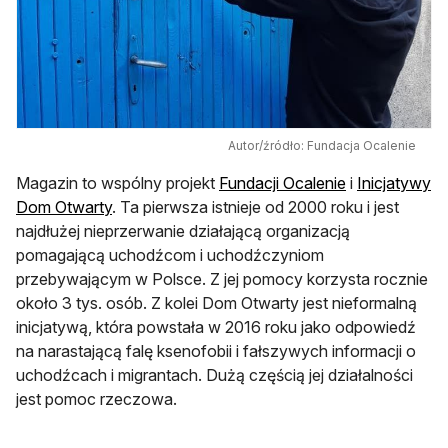
Autor/źródło: Fundacja Ocalenie
Magazin to wspólny projekt
Fundacji Ocalenie
i
Inicjatywy
Dom Otwarty
. Ta pierwsza istnieje od 2000 roku i jest
najdłużej nieprzerwanie działającą organizacją
pomagającą uchodźcom i uchodźczyniom
przebywającym w Polsce. Z jej pomocy korzysta rocznie
około 3 tys. osób. Z kolei Dom Otwarty jest nieformalną
inicjatywą, która powstała w 2016 roku jako odpowiedź
na narastającą falę ksenofobii i fałszywych informacji o
uchodźcach i migrantach. Dużą częścią jej działalności
jest pomoc rzeczowa.