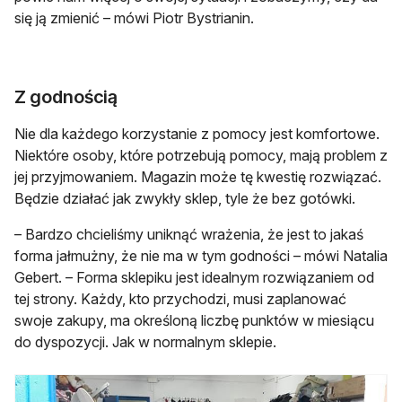
się ją zmienić – mówi Piotr Bystrianin.
Z godnością
Nie dla każdego korzystanie z pomocy jest komfortowe.
Niektóre osoby, które potrzebują pomocy, mają problem z
jej przyjmowaniem. Magazin może tę kwestię rozwiązać.
Będzie działać jak zwykły sklep, tyle że bez gotówki.
– Bardzo chcieliśmy uniknąć wrażenia, że jest to jakaś
forma jałmużny, że nie ma w tym godności – mówi Natalia
Gebert. – Forma sklepiku jest idealnym rozwiązaniem od
tej strony. Każdy, kto przychodzi, musi zaplanować
swoje zakupy, ma określoną liczbę punktów w miesiącu
do dyspozycji. Jak w normalnym sklepie.