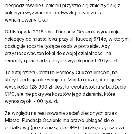
niespodziewanie Ocaleniu przyszło się zmierzyć się z
kolejnym wyzwaniem: podwyżką czynszu za
wynajmowany lokal.
Od listopada 2016 roku Fundacja Ocalenie wynajmuje
należący do miasta lokal przy ul. Kruczej 6/14a, w którym
obsługuje rocznie tysiące osób w potrzebie. Aby
przystosować ten lokal do swojej działalności, na
remonty i prace adaptacyjne wydali ponad 20 tys. zł.
To tutaj działa Centrum Pomocy Cudzoziemcom, na
który Fundacja otrzymuje od Miasta roczną dotację w
wysokości 128 900 zł. Jest to kwota istotna w budżecie
CPC, ale nie pokrywa kosztów jego działania, które
wynoszą ok. 400 tys. zł.
Ze względu na realizowanie zadań zleconych przez
Miasto, Fundacja Ocalenie ma prawo ubiegać się o
dodatkową (poza zniżką dla OPP) obniżkę czynszu za