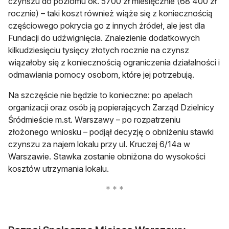
czynszu do poziomu ok. 5700 zł miesięcznie (68 400 zł
rocznie) – taki koszt również wiąże się z koniecznością
częściowego pokrycia go z innych źródeł, ale jest dla
Fundacji do udźwignięcia. Znalezienie dodatkowych
kilkudziesięciu tysięcy złotych rocznie na czynsz
wiązałoby się z koniecznością ograniczenia działalności i
odmawiania pomocy osobom, które jej potrzebują.
Na szczęście nie będzie to konieczne: po apelach
organizacji oraz osób ją popierających Zarząd Dzielnicy
Śródmieście m.st. Warszawy – po rozpatrzeniu
złożonego wniosku – podjął decyzję o obniżeniu stawki
czynszu za najem lokalu przy ul. Kruczej 6/14a w
Warszawie. Stawka zostanie obniżona do wysokości
kosztów utrzymania lokalu.