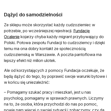
Dążyć do samodzielności
Ze sklepu może skorzystać każdy cudzoziemiec w
potrzebie, po wcześniejszej rejestracji.
Fundację
Ocalenie
kojarzy chyba każdy migrant przybywający do
Polski. Połowa zespołu Fundacji to cudzoziemcy i dzięki
temu ma ona dobry kontakt ze społecznością
cudzoziemską w Warszawie. A poczta pantoflowa ma
lepszy efekt niż milion ulotek.
Ale od korzystających z pomocy Fundacja oczekuje, że
będą dążyć do tego, by poprawić swoje warunki bytowe i
w końcu się uniezależnić:
– Pomagamy szukać pracy i mieszkań, jest u nas
psycholog, pomagamy w sprawach prawnych. Liczymy
na to, że osoba, która przychodzi do nas po pomoc,
powie nam więcej o swojej sytuacji i zobaczymy, czy da