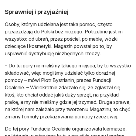
Sprawniej i przyjaźniej
Osoby, którym udzielana jest taka pomoc, często
przyjeżdżają do Polski bez niczego. Potrzebne jest im
wszystko: od ubrań, przez pościel, po meble, wózki
dziecięce i kosmetyki. Magazin powstał po to, by
usprawnić dystrybucję niezbędnych rzeczy.
– Do tej pory nie mieliśmy takiego miejsca, by to wszystko
składować, więc mogliśmy udzielać tylko doraźnej
pomocy – mówi Piotr Bystrianin, prezes Fundacji
Ocalenie. – Wielokrotnie zdarzało się, że zgłaszał się
ktoś, kto chciał oddać jakiś duży sprzęt, na przykład
pralkę, a my nie mieliśmy gdzie jej trzymać. Druga sprawa,
na której nam zależało przy tworzeniu Magazinu, to chęć
zmiany formuły przekazywania pomocy rzeczowej.
Do tej pory Fundacja Ocalenie organizowała kiermasze,
na których wystawiane były wszystkie rzeczy i można