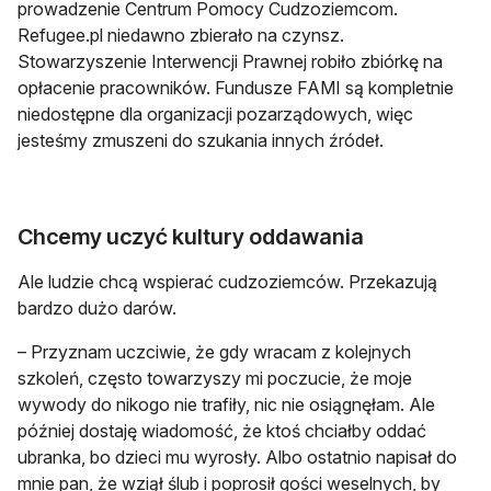
prowadzenie Centrum Pomocy Cudzoziemcom.
Refugee.pl niedawno zbierało na czynsz.
Stowarzyszenie Interwencji Prawnej robiło zbiórkę na
opłacenie pracowników. Fundusze FAMI są kompletnie
niedostępne dla organizacji pozarządowych, więc
jesteśmy zmuszeni do szukania innych źródeł.
Chcemy uczyć kultury oddawania
Ale ludzie chcą wspierać cudzoziemców. Przekazują
bardzo dużo darów.
– Przyznam uczciwie, że gdy wracam z kolejnych
szkoleń, często towarzyszy mi poczucie, że moje
wywody do nikogo nie trafiły, nic nie osiągnęłam. Ale
później dostaję wiadomość, że ktoś chciałby oddać
ubranka, bo dzieci mu wyrosły. Albo ostatnio napisał do
mnie pan, że wziął ślub i poprosił gości weselnych, by