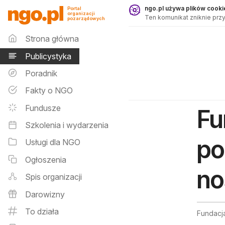
Publicystyka - ngo.pl
ngo.pl używa plików cookie
Portal
organizacji
Ten komunikat zniknie przy
pozarządowych
Menu główne
Strona główna
Publicystyka
Poradnik
Fakty o NGO
Fundusze
Fu
Szkolenia i wydarzenia
po
Usługi dla NGO
Ogłoszenia
no
Spis organizacji
Darowizny
To działa
Fundacj