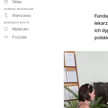
Sklep
SERWISY REGIONALNE
Warszawa
Funda
lekarz
NARZĘDZIA NGO.PL
Wpłacam
ich d
polsk
Pożytek