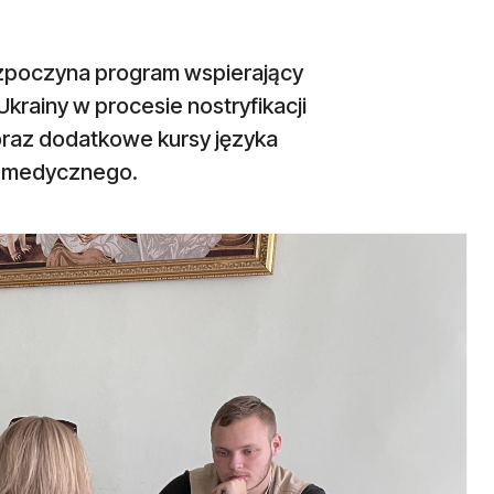
ozpoczyna program wspierający
Ukrainy w procesie nostryfikacji
oraz dodatkowe kursy języka
a medycznego.