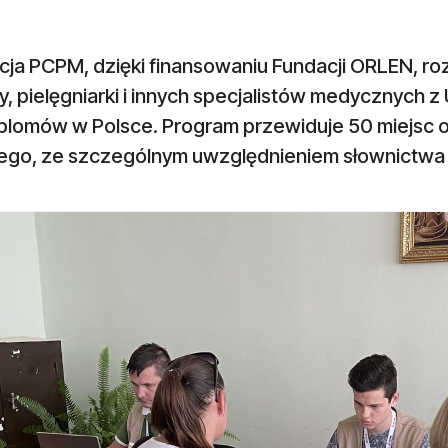
cja PCPM, dzięki finansowaniu Fundacji ORLEN, r
y, pielęgniarki i innych specjalistów medycznych z 
yplomów w Polsce. Program przewiduje 50 miejsc 
iego, ze szczególnym uwzględnieniem słownictw