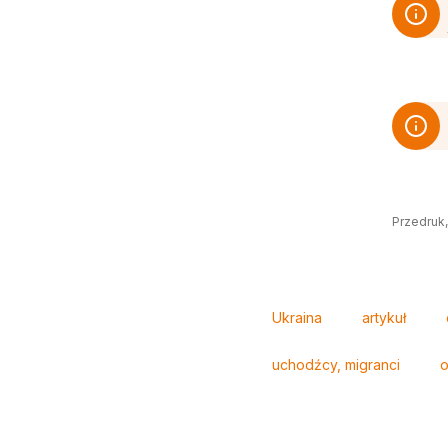
Przedruk,
Tagi
Ukraina
artykuł
uchodźcy, migranci
o