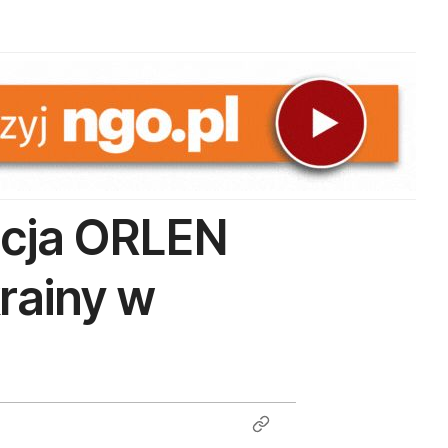
acja ORLEN
rainy w