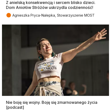
Z anielską konsekwencją i sercem blisko dzieci.
Dom Aniołów Stróżów uskrzydla codzienność!
●
Agnieszka Pryca-Nalepka, Stowarzyszenie MOST
Nie boję się wojny. Boję się zmarnowanego życia
[podcast]