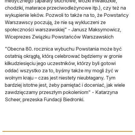
medycznego (aparaty słuchowe, wózki inwalidzkie,
chodziki, materace przeciwodleżynowe itp.), czy też na
wykupienie leków. Pozwoli to także na to, że Powstańcy
Warszawscy poczują, że nie są wykluczeni ze
społeczności warszawskiej" - Janusz Maksymowicz,
Wiceprezes Związku Powstańców Warszawskich
"Obecna 80. rocznica wybuchu Powstania może być
ostatnią okrągłą, którą celebrować będziemy w gronie
kilkudziesięciu jego uczestników, którzy byli gotowi
oddać wszystko za to, byśmy także my mogli żyć w
wolnym kraju – czas jest niestety nieubłagany. Tym
bardziej istotne jest, żeby pamiętać i doceniać, jak wiele
zawdzięczamy przeszłym pokoleniom" - Katarzyna
Scheer, prezeska Fundacji Biedronki.