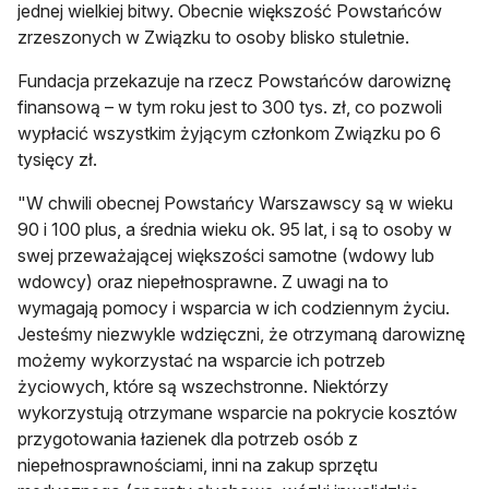
jednej wielkiej bitwy. Obecnie większość Powstańców
zrzeszonych w Związku to osoby blisko stuletnie.
Fundacja przekazuje na rzecz Powstańców darowiznę
finansową – w tym roku jest to 300 tys. zł, co pozwoli
wypłacić wszystkim żyjącym członkom Związku po 6
tysięcy zł.
"W chwili obecnej Powstańcy Warszawscy są w wieku
90 i 100 plus, a średnia wieku ok. 95 lat, i są to osoby w
swej przeważającej większości samotne (wdowy lub
wdowcy) oraz niepełnosprawne. Z uwagi na to
wymagają pomocy i wsparcia w ich codziennym życiu.
Jesteśmy niezwykle wdzięczni, że otrzymaną darowiznę
możemy wykorzystać na wsparcie ich potrzeb
życiowych, które są wszechstronne. Niektórzy
wykorzystują otrzymane wsparcie na pokrycie kosztów
przygotowania łazienek dla potrzeb osób z
niepełnosprawnościami, inni na zakup sprzętu