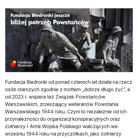
Fundacja Biedronki od ponad czterech lat działa na rzecz
osób starszych zgodnie z mottem „dobrze długo żyć”, a
od 2023 r. wspiera też Związek Powstańców
Warszawskich, zrzeszający weteranów Powstania
Warszawskiego 1944 roku. Czyni to niezależnie od ich
przynależności do organizacji konspiracyjnych oraz
żołnierzy I Armii Wojska Polskiego walczących we
wrześniu 1944 roku na przyczółkach, jako żołnierzy