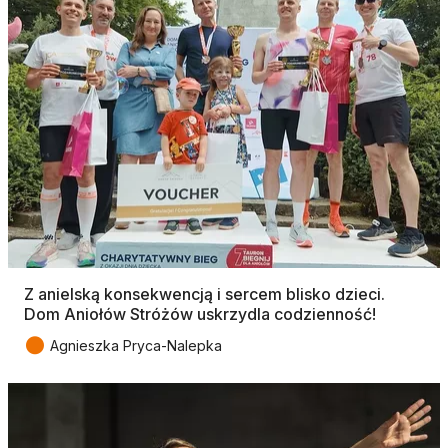
Z anielską konsekwencją i sercem blisko dzieci.
Dom Aniołów Stróżów uskrzydla codzienność!
●
Agnieszka Pryca-Nalepka