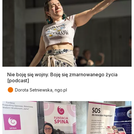
Nie boję się wojny. Boję się zmarnowanego życia
[podcast]
●
Dorota Setniewska, ngo.pl