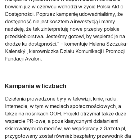
bowiem już w czerwcu wchodzi w życie Polski Akt o
Dostępności. Poprzez kampanię udowadnialiśmy, że
dostępność nie jest kosztem a inwestycją i mamy
nadzieję, że tak zinterpretują nowe przepisy polskie
przedsiębiorstwa. Jesteśmy gotowi, by wspierać je na
drodze ku dostępności." – komentuje Helena Szczuka-
Kalenský , kierowniczka Działu Komunikacji i Promocji
Fundacji Avalon.
Kampania w liczbach
Działania prowadzone były w telewizji, kinie, radiu,
Internecie, w tym w mediach społecznościowych, a
także na nośnikach OOH. Projekt otrzymał także duże
wsparcie PR-owe, a poza klasycznymi działaniami
skierowanymi do mediów, we współpracy z Gazeta.pl,
przygotowany został również bezpłatny przewodnik dla