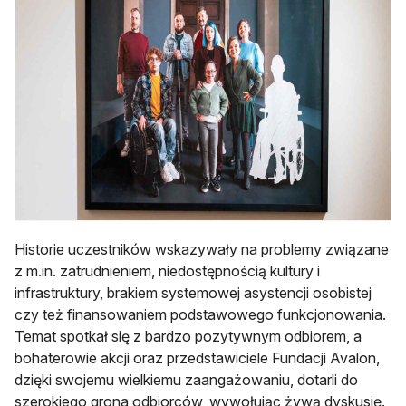
Historie uczestników wskazywały na problemy związane
z m.in. zatrudnieniem, niedostępnością kultury i
infrastruktury, brakiem systemowej asystencji osobistej
czy też finansowaniem podstawowego funkcjonowania.
Temat spotkał się z bardzo pozytywnym odbiorem, a
bohaterowie akcji oraz przedstawiciele Fundacji Avalon,
dzięki swojemu wielkiemu zaangażowaniu, dotarli do
szerokiego grona odbiorców, wywołując żywą dyskusję.