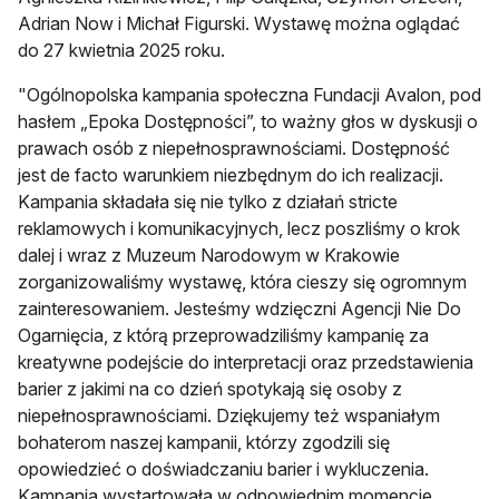
Adrian Now i Michał Figurski. Wystawę można oglądać
do 27 kwietnia 2025 roku.
"Ogólnopolska kampania społeczna Fundacji Avalon, pod
hasłem „Epoka Dostępności”, to ważny głos w dyskusji o
prawach osób z niepełnosprawnościami. Dostępność
jest de facto warunkiem niezbędnym do ich realizacji.
Kampania składała się nie tylko z działań stricte
reklamowych i komunikacyjnych, lecz poszliśmy o krok
dalej i wraz z Muzeum Narodowym w Krakowie
zorganizowaliśmy wystawę, która cieszy się ogromnym
zainteresowaniem. Jesteśmy wdzięczni Agencji Nie Do
Ogarnięcia, z którą przeprowadziliśmy kampanię za
kreatywne podejście do interpretacji oraz przedstawienia
barier z jakimi na co dzień spotykają się osoby z
niepełnosprawnościami. Dziękujemy też wspaniałym
bohaterom naszej kampanii, którzy zgodzili się
opowiedzieć o doświadczaniu barier i wykluczenia.
Kampania wystartowała w odpowiednim momencie,