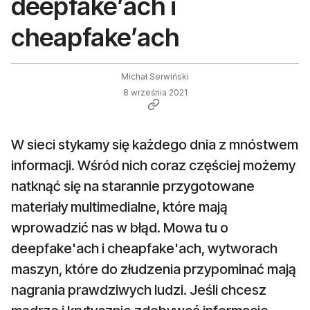
deepfake’ach i
cheapfake’ach
Michał Serwiński
8 września 2021
W sieci stykamy się każdego dnia z mnóstwem
informacji. Wśród nich coraz częściej możemy
natknąć się na starannie przygotowane
materiały multimedialne, które mają
wprowadzić nas w błąd. Mowa tu o
deepfake'ach i cheapfake'ach, wytworach
maszyn, które do złudzenia przypominać mają
nagrania prawdziwych ludzi. Jeśli chcesz