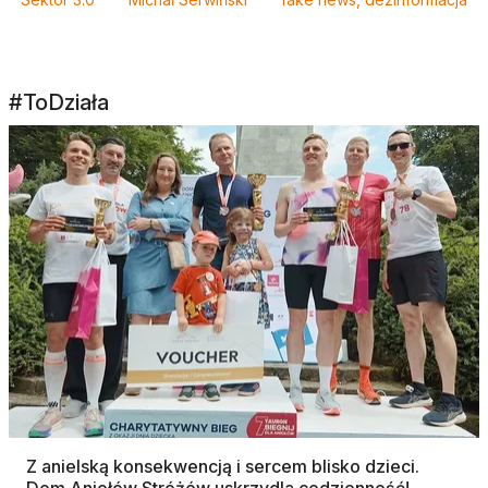
#ToDziała
Z anielską konsekwencją i sercem blisko dzieci.