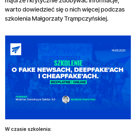
mądrze i krytycznie zdobywać informacje,
warto dowiedzieć się o nich więcej podczas
szkolenia Małgorzaty Trąmpczyńskiej.
W czasie szkolenia: