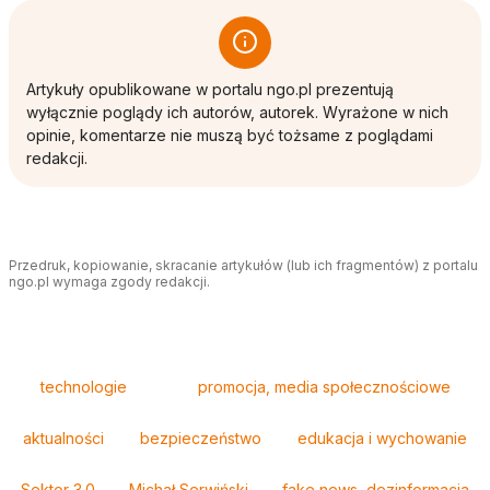
Artykuły opublikowane w portalu ngo.pl prezentują
wyłącznie poglądy ich autorów, autorek. Wyrażone w nich
opinie, komentarze nie muszą być tożsame z poglądami
redakcji.
Przedruk, kopiowanie, skracanie artykułów (lub ich fragmentów) z portalu
ngo.pl wymaga zgody redakcji.
Tagi
technologie
promocja, media społecznościowe
aktualności
bezpieczeństwo
edukacja i wychowanie
Sektor 3.0
Michał Serwiński
fake news, dezinformacja