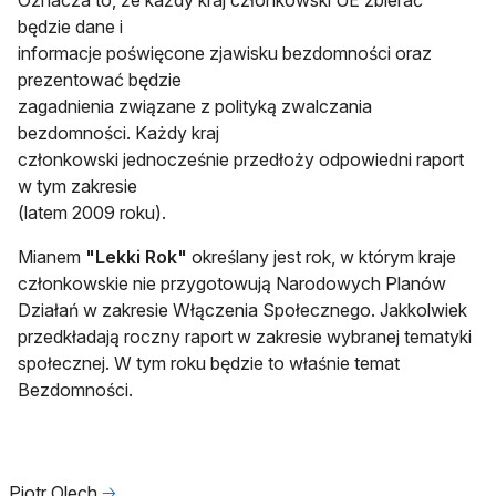
Oznacza to, że każdy kraj członkowski UE zbierać
będzie dane i
informacje poświęcone zjawisku bezdomności oraz
prezentować będzie
zagadnienia związane z polityką zwalczania
bezdomności. Każdy kraj
członkowski jednocześnie przedłoży odpowiedni raport
w tym zakresie
(latem 2009 roku).
Mianem
"Lekki Rok"
określany jest rok, w którym kraje
członkowskie nie przygotowują Narodowych Planów
Działań w zakresie Włączenia Społecznego. Jakkolwiek
przedkładają roczny raport w zakresie wybranej tematyki
społecznej. W tym roku będzie to właśnie temat
Bezdomności.
Piotr Olech
🡢