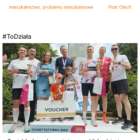
mieszkalnictwo, problemy mieszkaniowe
Piotr Olech
#ToDziała