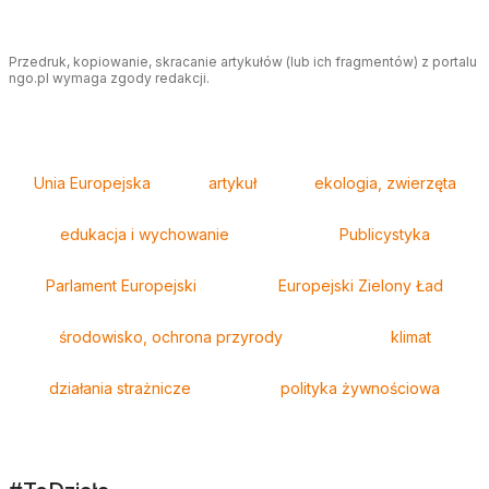
Przedruk, kopiowanie, skracanie artykułów (lub ich fragmentów) z portalu
ngo.pl wymaga zgody redakcji.
Tagi
Unia Europejska
artykuł
ekologia, zwierzęta
edukacja i wychowanie
Publicystyka
Parlament Europejski
Europejski Zielony Ład
środowisko, ochrona przyrody
klimat
działania strażnicze
polityka żywnościowa