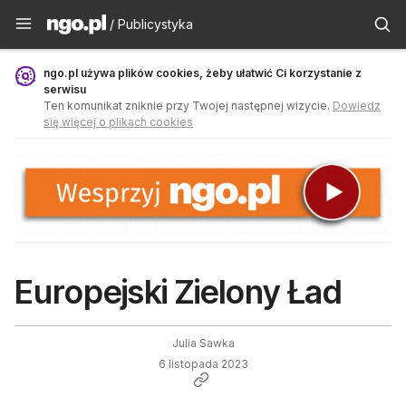
Publicystyka - ngo.pl
/ Publicystyka
ngo.pl używa plików cookies, żeby ułatwić Ci korzystanie z
serwisu
Ten komunikat zniknie przy Twojej następnej wizycie.
Dowiedz
się więcej o plikach cookies
Europejski Zielony Ład
Julia Sawka
6 listopada 2023