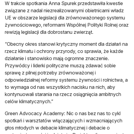
W trakcie spotkania Anna Spurek przedstawiła kwestie
związane z nadal niezrealizowanymi obietnicami władz
UE w obszarze legislacji dla zrównoważonego systemu
żywnościowego, reformami Wspólnej Polityki Rolnej oraz
rewizją legislacji dla dobrostanu zwierząt.
“Obecny okres stanowi krytyczny moment dla działań na
rzecz klimatu i ochrony przyrody, co sprawia, że każde
działanie i stanowisko mają ogromne znaczenie.
Przywódcy i liderki polityczne muszą zdawać sobie
sprawę z pilnej potrzeby zrównoważonej i
odpowiedzialnej reformy systemu żywności i rolnictwa, a
to wymaga od nas wszystkich nacisku na nich, aby
kontynuowali starania na rzecz osiągnięcia ambitnych
celów klimatycznych.”
Green Advocacy Academy: Nic o nas bez nas to cykl
spotkań i warsztatów włączających i wzmacniających
głos młodych w debacie klimatycznej i debacie o