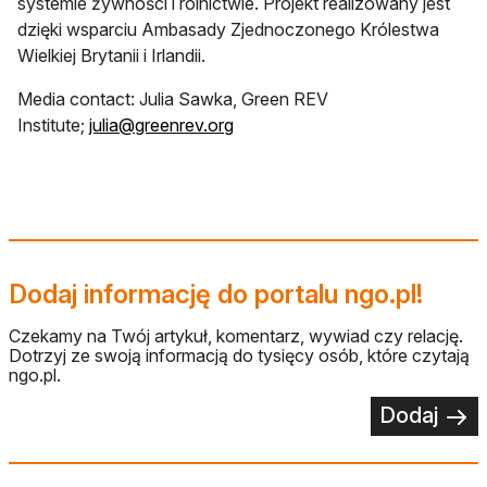
systemie żywności i rolnictwie. Projekt realizowany jest
dzięki wsparciu Ambasady Zjednoczonego Królestwa
Wielkiej Brytanii i Irlandii.
Media contact: Julia Sawka, Green REV
otwiera się w nowej karcie
Institute;
julia@greenrev.org
Dodaj informację do portalu ngo.pl!
Czekamy na Twój artykuł, komentarz, wywiad czy relację.
Dotrzyj ze swoją informacją do tysięcy osób, które czytają
ngo.pl.
Dodaj