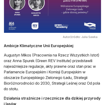
Autor/źródło: Julia Sawka
Ambicje Klimatyczne Unii Europejskiej
Augustyn Mikos (Pracownia na Rzecz Wszystkich Istot)
oraz Anna Spurek (Green REV Institute) przedstawili
najważniejsze regulacje, akty prawne oraz stan prac w
Parlamencie Europejskim i Komisji Europejskim w
obszarze Europejskiego Zielonego Ładu, Strategii
Bioróżnorodności do 2030, Strategii Leśnej oraz Od pola
do stołu.
Działania strażnicze i rzecznicze dla dzikiej przyrody
i lasów