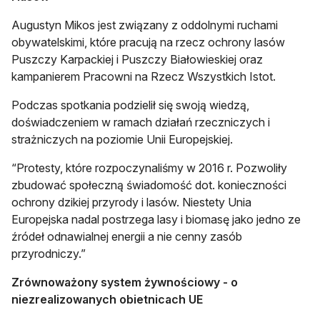
Augustyn Mikos jest związany z oddolnymi ruchami
obywatelskimi, które pracują na rzecz ochrony lasów
Puszczy Karpackiej i Puszczy Białowieskiej oraz
kampanierem Pracowni na Rzecz Wszystkich Istot.
Podczas spotkania podzielił się swoją wiedzą,
doświadczeniem w ramach działań rzeczniczych i
strażniczych na poziomie Unii Europejskiej.
“Protesty, które rozpoczynaliśmy w 2016 r. Pozwoliły
zbudować społeczną świadomość dot. konieczności
ochrony dzikiej przyrody i lasów. Niestety Unia
Europejska nadal postrzega lasy i biomasę jako jedno ze
źródeł odnawialnej energii a nie cenny zasób
przyrodniczy.”
Zrównoważony system żywnościowy - o
niezrealizowanych obietnicach UE