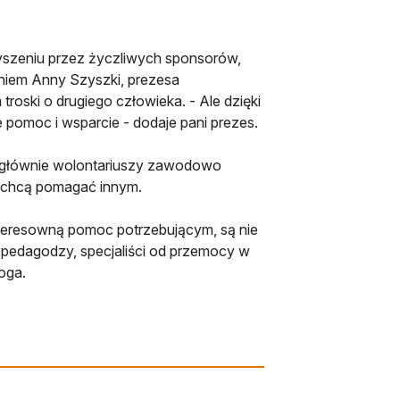
szeniu przez życzliwych sponsorów,
niem Anny Szyszki, prezesa
roski o drugiego człowieka. - Ale dzięki
 pomoc i wsparcie - dodaje pani prezes.
 głównie wolontariuszy zawodowo
l chcą pomagać innym.
nteresowną pomoc potrzebującym, są nie
 pedagodzy, specjaliści od przemocy w
boga.