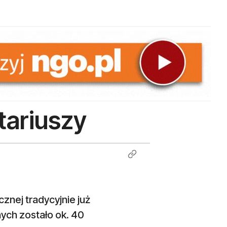
tariuszy
nej tradycyjnie już
ych zostało ok. 40