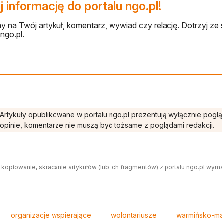
 informację do portalu ngo.pl!
 na Twój artykuł, komentarz, wywiad czy relację. Dotrzyj ze 
ngo.pl.
Artykuły opublikowane w portalu ngo.pl prezentują wyłącznie pogl
opinie, komentarze nie muszą być tożsame z poglądami redakcji.
 kopiowanie, skracanie artykułów (lub ich fragmentów) z portalu ngo.pl wym
organizacje wspierające
wolontariusze
warmińsko-ma