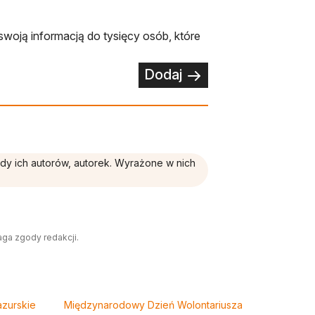
swoją informacją do tysięcy osób, które
Dodaj
ądy ich autorów, autorek. Wyrażone w nich
aga zgody redakcji.
zurskie
Międzynarodowy Dzień Wolontariusza