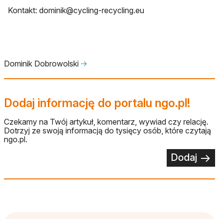
Kontakt:
dominik@cycling-recycling.eu
Dominik Dobrowolski
🡢
Dodaj informację do portalu ngo.pl!
Czekamy na Twój artykuł, komentarz, wywiad czy relację.
Dotrzyj ze swoją informacją do tysięcy osób, które czytają
ngo.pl.
Dodaj