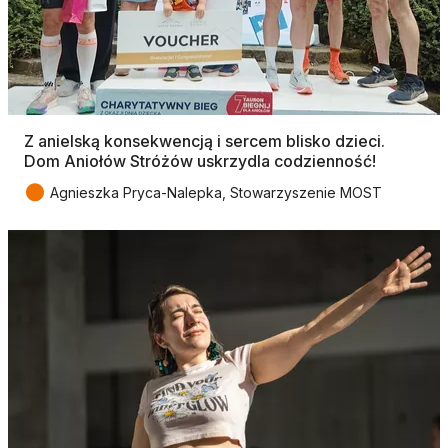
Z anielską konsekwencją i sercem blisko dzieci.
Dom Aniołów Stróżów uskrzydla codzienność!
●
Agnieszka Pryca-Nalepka, Stowarzyszenie MOST