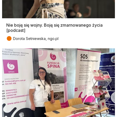
Nie boję się wojny. Boję się zmarnowanego życia
[podcast]
●
Dorota Setniewska, ngo.pl