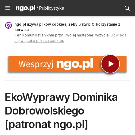
Publicystyka - ngo.pl
/ Publicystyka
ngo.pl używa plików cookies, żeby ułatwić Ci korzystanie z
serwisu
Ten komunikat zniknie przy Twojej następnej wizycie.
Dowiedz
się więcej o plikach cookies
EkoWyprawy Dominika
Dobrowolskiego
[patronat ngo.pl]