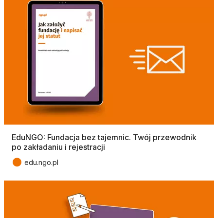
EduNGO: Fundacja bez tajemnic. Twój przewodnik
po zakładaniu i rejestracji
●
edu.ngo.pl