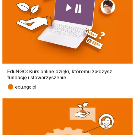
EduNGO: Kurs online dzięki, któremu założysz
fundację i stowarzyszenie
●
edu.ngo.pl