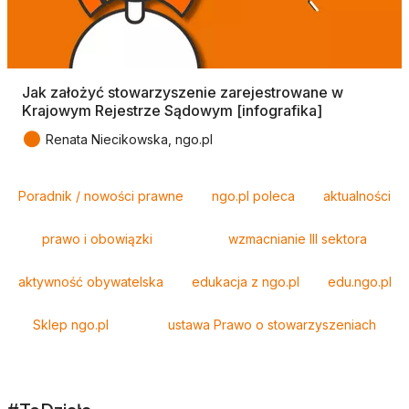
Jak założyć stowarzyszenie zarejestrowane w
Krajowym Rejestrze Sądowym [infografika]
●
Renata Niecikowska, ngo.pl
Tagi
Poradnik / nowości prawne
ngo.pl poleca
aktualności
prawo i obowiązki
wzmacnianie III sektora
aktywność obywatelska
edukacja z ngo.pl
edu.ngo.pl
Sklep ngo.pl
ustawa Prawo o stowarzyszeniach