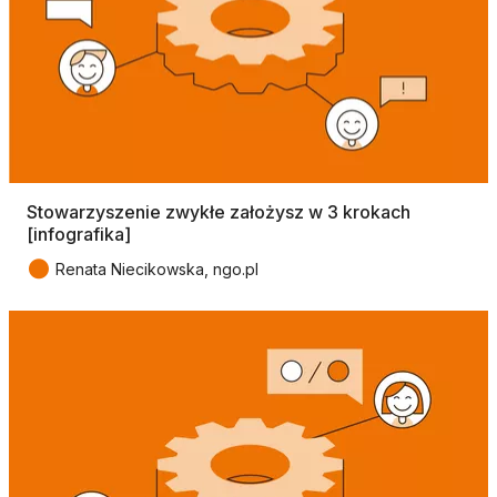
Stowarzyszenie zwykłe założysz w 3 krokach
[infografika]
●
Renata Niecikowska, ngo.pl