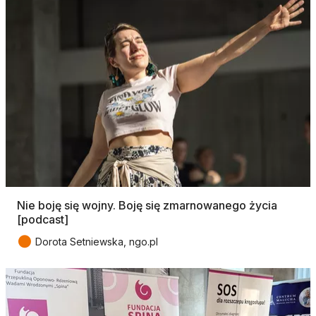
Nie boję się wojny. Boję się zmarnowanego życia
[podcast]
●
Dorota Setniewska, ngo.pl