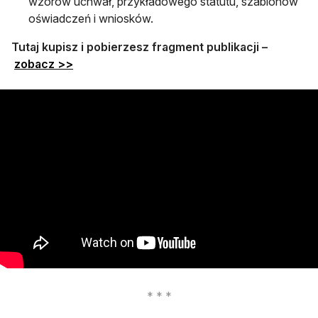
wzorów uchwał, przykładowego statutu, szablonów
oświadczeń i wniosków.
Tutaj kupisz i pobierzesz fragment publikacji –
zobacz >>