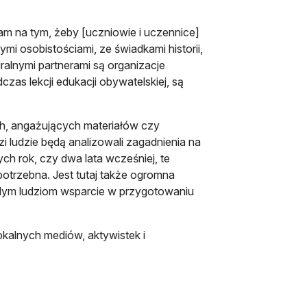
nam na tym, żeby [uczniowie i uczennice]
ymi osobistościami, ze świadkami historii,
ralnymi partnerami są organizacje
as lekcji edukacji obywatelskiej, są
ch, angażujących materiałów czy
zi ludzie będą analizowali zagadnienia na
h rok, czy dwa lata wcześniej, te
otrzebna. Jest tutaj także ogromna
dym ludziom wsparcie w przygotowaniu
okalnych mediów, aktywistek i