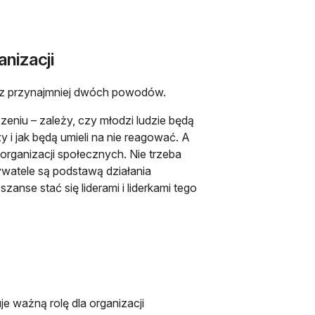
anizacji
ny z przynajmniej dwóch powodów.
zeniu – zależy, czy młodzi ludzie będą
 i jak będą umieli na nie reagować. A
organizacji społecznych. Nie trzeba
watele są podstawą działania
anse stać się liderami i liderkami tego
je ważną rolę dla organizacji