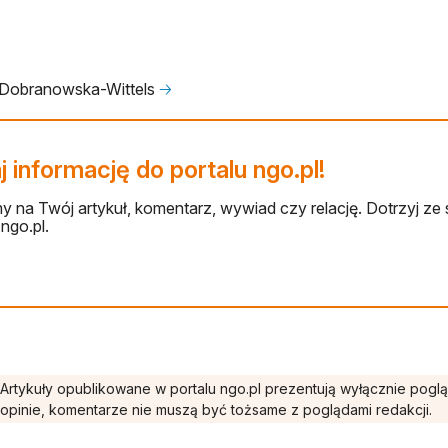
Dobranowska-Wittels
🡢
 informację do portalu ngo.pl!
 na Twój artykuł, komentarz, wywiad czy relację. Dotrzyj ze 
ngo.pl.
Artykuły opublikowane w portalu ngo.pl prezentują wyłącznie pogl
opinie, komentarze nie muszą być tożsame z poglądami redakcji.