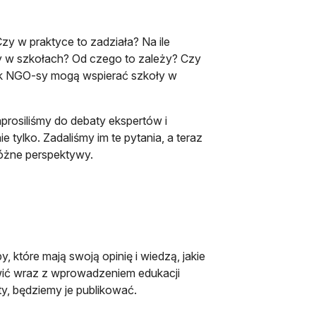
Czy w praktyce to zadziała? Na ile
y w szkołach? Od czego to zależy? Czy
k NGO-sy mogą wspierać szkoły w
rosiliśmy do debaty ekspertów i
e tylko. Zadaliśmy im te pytania, a teraz
różne perspektywy.
 które mają swoją opinię i wiedzą, jakie
awić wraz z wprowadzeniem edukacji
ty, będziemy je publikować.