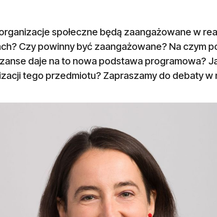
e organizacje społeczne będą zaangażowane w real
ach? Czy powinny być zaangażowane? Na czym pow
 szanse daje na to nowa podstawa programowa? J
lizacji tego przedmiotu? Zapraszamy do debaty w 