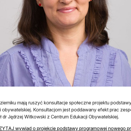
ierniku mają ruszyć konsultacje społeczne projektu podsta
i obywatelskiej. Konsultacjom jest poddawany efekt prac zespo
ł dr Jędrzej Witkowski z Centrum Edukacji Obywatelskiej.
YTAJ wywiad o projekcie podstawy programowej nowego pr