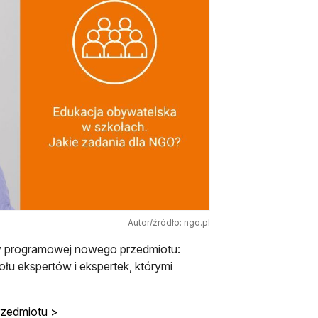
Autor/źródło: ngo.pl
wy programowej nowego przedmiotu:
łu ekspertów i ekspertek, którymi
zedmiotu >