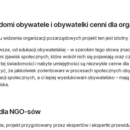
omi obywatele i obywatelki cenni dla org
u widzenia organizacji pozarządowych projekt ten jest istot
wsze, od edukacji obywatelskiej – w szerokim tego słowa znac
i zjawisk społecznych, które wokół nich się pojawiają oraz czy
tej świadomości i nabyte umiejętności są niezwykle cenne dla 
yć, że jakkolwiek zorientowani w procesach społecznych oby
acji społecznych, a ci lepiej wyedukowani obywatelsko – mają sz
ska.
 dla NGO-sów
ie, projekt przygotowany przez ekspertów i ekspertki przewidu