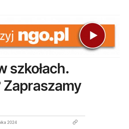
w szkołach.
? Zapraszamy
nika 2024