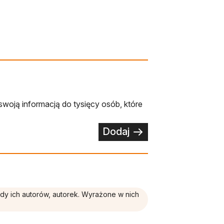
swoją informacją do tysięcy osób, które
Dodaj
ądy ich autorów, autorek. Wyrażone w nich