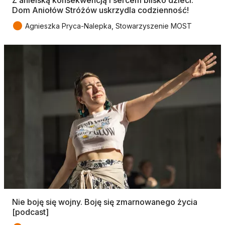
Dom Aniołów Stróżów uskrzydla codzienność!
●
Agnieszka Pryca-Nalepka, Stowarzyszenie MOST
Nie boję się wojny. Boję się zmarnowanego życia
[podcast]