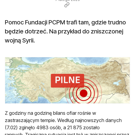
Pomoc Fundacji PCPM trafi tam, gdzie trudno
będzie dotrzeć. Na przykład do zniszczonej
wojną Syrii.
Z godziny na godzinę bilans ofiar rośnie w
zastraszającym tempie. Według najnowszych danych
(7.02) zginęło 4983 osób, a 21 875 zostało
rannych. Tragiczna sytuacja jest też w zniszczonej przez