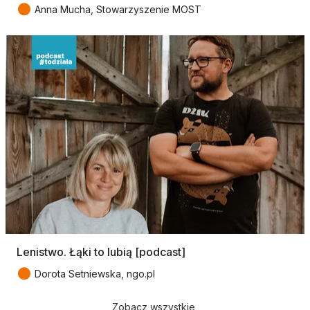
●
Anna Mucha, Stowarzyszenie MOST
Lenistwo. Łąki to lubią [podcast]
●
Dorota Setniewska, ngo.pl
Zobacz wszystkie