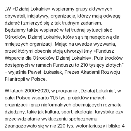
„W »Działaj Lokalnie« wspieramy grupy aktywnych
obywateli, inicjatywy, organizacje, którzy mają odwagę
działać i zmierzyć się z tak trudnym zadaniem.
Będziemy także wspierać w tej trudnej sytuacji sieć
Ośrodków Działaj Lokalnie, które są siłą napędową dla
mniejszych organizacji. Mając na uwadze wyzwania,
przed którymi obecnie stoją utworzyliśmy »Fundusz
Wsparcia dla Ośrodków Działaj Lokalnie«. Pula środków
dostępnych w ramach Funduszu to 210 tysięcy złotych”
– wyjaśnia Paweł Łukasiak, Prezes Akademii Rozwoju
Filantropii w Polsce.
W latach 2000-2020, w programie „Działaj Lokalnie”, w
całej Polsce wsparto 11,5 tys. projektów małych
organizacji i grup nieformalnych obejmujących rozmaite
dziedziny, takie jak kultura, sport, ekologia, turystyka czy
przeciwdziałanie wykluczeniu społecznemu.
Zaangażowało się w nie 220 tys. wolontariuszy i blisko 4