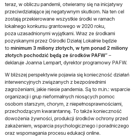
teraz, w obliczu pandemii, otwieramy się na inicjatywy
przeciwdziałające jej negatywnym skutkom. Na ten cel
zostają przekierowane wszystkie środki w ramach
lokalnego konkursu grantowego w 2020 roku,
poza uzasadnionymi wyjątkami. Wraz ze środkami
pozyskanymi przez Ośrodki Działaj Lokalnie będzie
to
minimum 3 miliony złotych, w tym ponad 2 miliony
złotych pochodzić będą ze środków PAFW
” –
deklaruje Joanna Lempart, dyrektor programowy PAFW.
W bliższej perspektywie pojawia się konieczność działań
interwencyjnych związanych z bezpośrednimi
zagrożeniami, jakie niesie pandemia. Są to m.in.: wsparcie
organizacji i grup nieformalnych niosących pomoc
osobom starszym, chorym, z niepełnosprawnościami,
przechodzącym kwarantannę. To także konieczność
dowożenia żywności, produkcji środków ochrony przed
zakażeniem, wsparcia psychologicznego i poradniczego
oraz wspomagania procesu edukacji online.