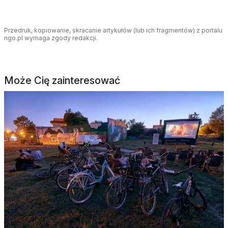
Przedruk, kopiowanie, skracanie artykułów (lub ich fragmentów) z portalu
ngo.pl wymaga zgody redakcji.
Może Cię zainteresować