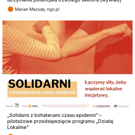
●
Marian Maciuła, ngo.pl
„Solidarni z bohaterami czasu epidemii” –
pilotażowe przedsięwzięcie programu „Działaj
Lokalnie”