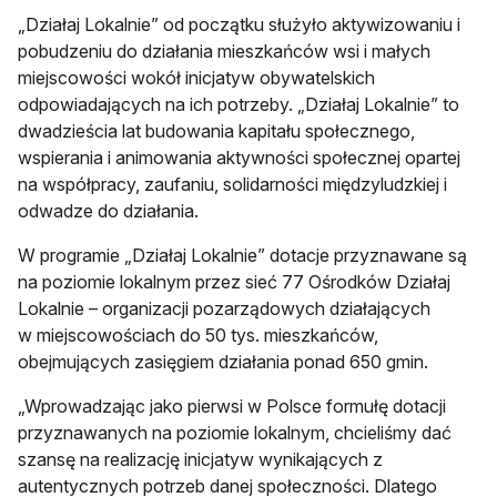
„Działaj Lokalnie” od początku służyło aktywizowaniu i
pobudzeniu do działania mieszkańców wsi i małych
miejscowości wokół inicjatyw obywatelskich
odpowiadających na ich potrzeby. „Działaj Lokalnie” to
dwadzieścia lat budowania kapitału społecznego,
wspierania i animowania aktywności społecznej opartej
na współpracy, zaufaniu, solidarności międzyludzkiej i
odwadze do działania.
W programie „Działaj Lokalnie” dotacje przyznawane są
na poziomie lokalnym przez sieć 77 Ośrodków Działaj
Lokalnie – organizacji pozarządowych działających
w miejscowościach do 50 tys. mieszkańców,
obejmujących zasięgiem działania ponad 650 gmin.
„Wprowadzając jako pierwsi w Polsce formułę dotacji
przyznawanych na poziomie lokalnym, chcieliśmy dać
szansę na realizację inicjatyw wynikających z
autentycznych potrzeb danej społeczności. Dlatego