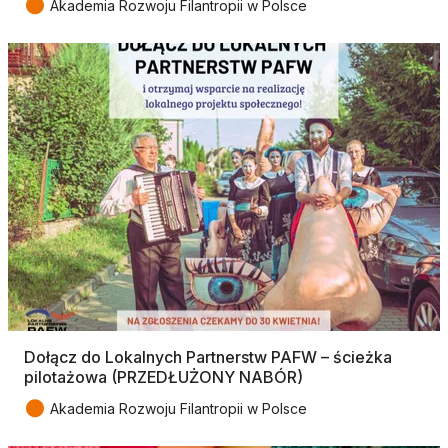
●
Akademia Rozwoju Filantropii w Polsce
Dołącz do Lokalnych Partnerstw PAFW – ścieżka
pilotażowa (PRZEDŁUŻONY NABÓR)
●
Akademia Rozwoju Filantropii w Polsce