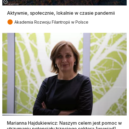
Aktywnie, społecznie, lokalnie w czasie pandemii
●
Akademia Rozwoju Filantropii w Polsce
Marianna Hajdukiewicz: Naszym celem jest pomoc w
utrzymaniu potencjału trzeciego sektora [wywiad]