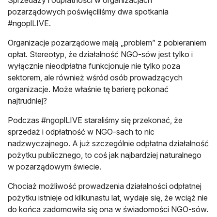
Sprzedaży i odpłatności w organizacjach
pozarządowych poświęciliśmy dwa spotkania
#ngoplLIVE.
Organizacje pozarządowe mają „problem” z pobieraniem
opłat. Stereotyp, że działalność NGO-sów jest tylko i
wyłącznie nieodpłatna funkcjonuje nie tylko poza
sektorem, ale również wśród osób prowadzących
organizacje. Może właśnie tę barierę pokonać
najtrudniej?
Podczas #ngoplLIVE staraliśmy się przekonać, że
sprzedaż i odpłatność w NGO-sach to nic
nadzwyczajnego. A już szczególnie odpłatna działalność
pożytku publicznego, to coś jak najbardziej naturalnego
w pozarządowym świecie.
Chociaż możliwość prowadzenia działalności odpłatnej
pożytku istnieje od kilkunastu lat, wydaje się, że wciąż nie
do końca zadomowiła się ona w świadomości NGO-sów.