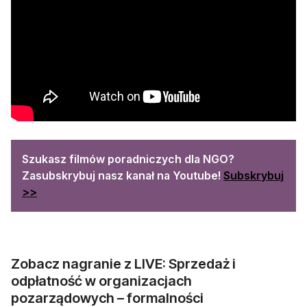
Szukasz filmów poradniczych dla NGO?
Zasubskrybuj nasz kanał na Youtube!
Subskrybuj
otwiera się w nowej karcie
>>
Zobacz nagranie z LIVE: Sprzedaż i
odpłatność w organizacjach
pozarządowych – formalności