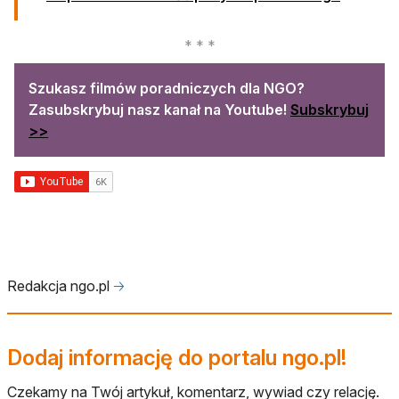
Szukasz filmów poradniczych dla NGO?
Zasubskrybuj nasz kanał na Youtube!
Subskrybuj
otwiera się w nowej karcie
>>
Redakcja ngo.pl
🡢
Dodaj informację do portalu ngo.pl!
Czekamy na Twój artykuł, komentarz, wywiad czy relację.