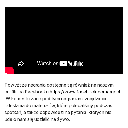
Powyższe nagrania dostępne są również na naszym
profilu na Facebooku
https://www.facebook.com/ngopl.
otwiera się w nowej karcie
W komentarzach pod tymi nagraniami znajdziecie
odesłania do materiałów, które polecaliśmy podczas
spotkań, a także odpowiedzi na pytania, których nie
udało nam się udzielić na żywo.