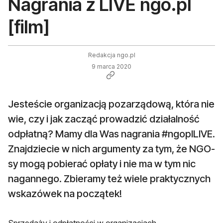
Nagrania z LIVE ngo.pl
[film]
Redakcja ngo.pl
9 marca 2020
Jesteście organizacją pozarządową, która nie
wie, czy i jak zacząć prowadzić działalność
odpłatną? Mamy dla Was nagrania #ngoplLIVE.
Znajdziecie w nich argumenty za tym, że NGO-
sy mogą pobierać opłaty i nie ma w tym nic
nagannego. Zbieramy też wiele praktycznych
wskazówek na początek!