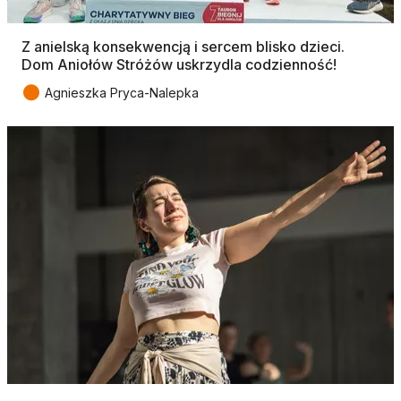
Z anielską konsekwencją i sercem blisko dzieci.
Dom Aniołów Stróżów uskrzydla codzienność!
●
Agnieszka Pryca-Nalepka