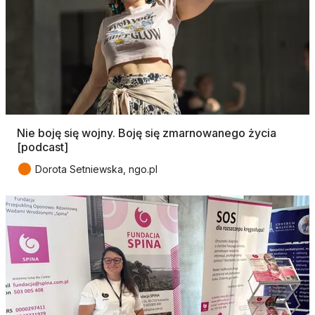
Nie boję się wojny. Boję się zmarnowanego życia
[podcast]
●
Dorota Setniewska, ngo.pl