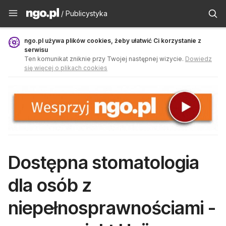
Publicystyka - ngo.pl
/ Publicystyka
ngo.pl używa plików cookies, żeby ułatwić Ci korzystanie z
serwisu
Ten komunikat zniknie przy Twojej następnej wizycie.
Dowiedz
się więcej o plikach cookies
Dostępna stomatologia
dla osób z
niepełnosprawnościami -