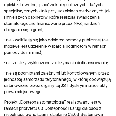
opieki zdrowotnej, placówek niepublicznych, dużych
specjalistycznych klinik przy uczelniach medycznych, jak
i mniejszych gabinetów, które realizują świadczenia
stomatologiczne finansowane przez NFZ, na dzień
ubiegania się o grant;
· nie kwalifikują się jako odbiorca pomocy publicznej (ale
możliwe jest udzielenie wsparcia podmiotom w ramach
pomocy de minimis);
· nie zostały wykluczone z otrzymania dofinansowania;
· nie są podmiotami zależnymi lub kontrolowanymi przez
jednostkę samorządu terytorialnego, w której obowiązują
ustanowione przez organy tej JST dyskryminujące akty
prawa miejscowego.
Projekt „Dostępna stomatologia” realizowany jest w
ramach priorytetu 03 Dostępność i usługi dla osób z
niepełnosprawnościami, działanie 03.03 Systemowa