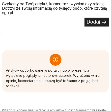
Czekamy na Twój artykuł, komentarz, wywiad czy relację.
Dotrzyj ze swoją informacją do tysięcy osób, które czytają
ngo.pl.
Dodaj
Artykuły opublikowane w portalu ngo.pl prezentują
wyłącznie poglądy ich autorów, autorek. Wyrażone w nich
opinie, komentarze nie muszą być tożsame z poglądami
redakcji.
Przedruk, kopiowanie, skracanie artykułów (lub ich fragmentów) z portalu