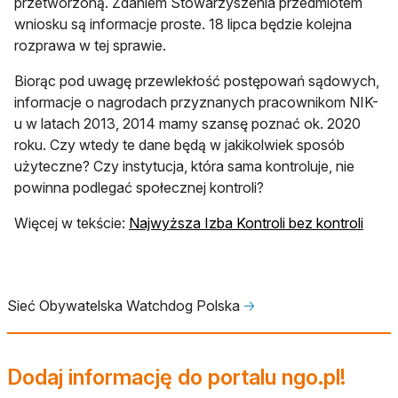
przetworzoną. Zdaniem Stowarzyszenia przedmiotem
wniosku są informacje proste. 18 lipca będzie kolejna
rozprawa w tej sprawie.
Biorąc pod uwagę przewlekłość postępowań sądowych,
informacje o nagrodach przyznanych pracownikom NIK-
u w latach 2013, 2014 mamy szansę poznać ok. 2020
roku. Czy wtedy te dane będą w jakikolwiek sposób
użyteczne? Czy instytucja, która sama kontroluje, nie
powinna podlegać społecznej kontroli?
Więcej w tekście:
Najwyższa Izba Kontroli bez kontroli
Sieć Obywatelska Watchdog Polska
🡢
Dodaj informację do portalu ngo.pl!