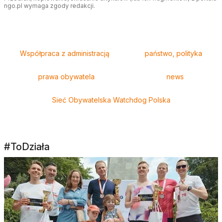
ngo.pl wymaga zgody redakcji.
Tagi
Współpraca z administracją
państwo, polityka
prawa obywatela
news
Sieć Obywatelska Watchdog Polska
#ToDziała