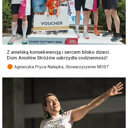
Z anielską konsekwencją i sercem blisko dzieci.
Dom Aniołów Stróżów uskrzydla codzienność!
●
Agnieszka Pryca-Nalepka, Stowarzyszenie MOST