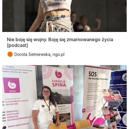
Nie boję się wojny. Boję się zmarnowanego życia
[podcast]
●
Dorota Setniewska, ngo.pl