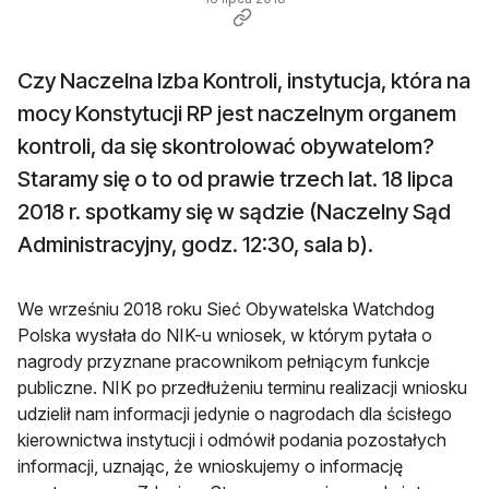
Czy Naczelna Izba Kontroli, instytucja, która na
mocy Konstytucji RP jest naczelnym organem
kontroli, da się skontrolować obywatelom?
Staramy się o to od prawie trzech lat. 18 lipca
2018 r. spotkamy się w sądzie (Naczelny Sąd
Administracyjny, godz. 12:30, sala b).
We wrześniu 2018 roku Sieć Obywatelska Watchdog
Polska wysłała do NIK-u wniosek, w którym pytała o
nagrody przyznane pracownikom pełniącym funkcje
publiczne. NIK po przedłużeniu terminu realizacji wniosku
udzielił nam informacji jedynie o nagrodach dla ścisłego
kierownictwa instytucji i odmówił podania pozostałych
informacji, uznając, że wnioskujemy o informację