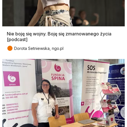
Nie boję się wojny. Boję się zmarnowanego życia
[podcast]
●
Dorota Setniewska, ngo.pl