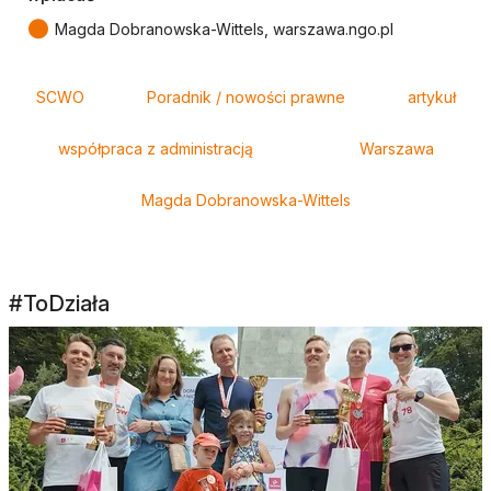
●
Magda Dobranowska-Wittels, warszawa.ngo.pl
Tagi
SCWO
Poradnik / nowości prawne
artykuł
współpraca z administracją
Warszawa
Magda Dobranowska-Wittels
#ToDziała