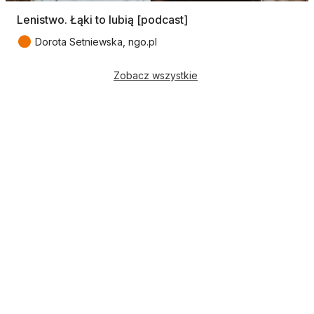
Lenistwo. Łąki to lubią [podcast]
●
Dorota Setniewska, ngo.pl
Zobacz wszystkie