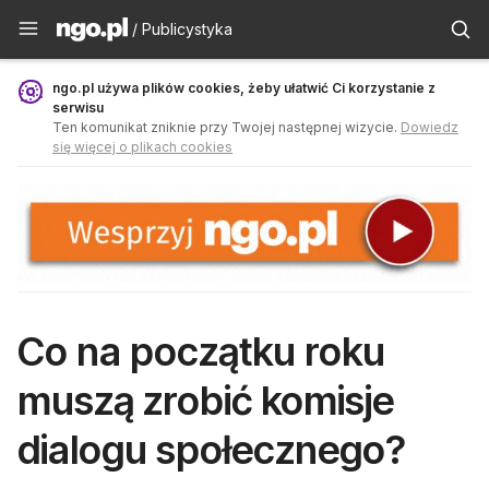
Publicystyka - ngo.pl
/ Publicystyka
ngo.pl używa plików cookies, żeby ułatwić Ci korzystanie z
serwisu
Ten komunikat zniknie przy Twojej następnej wizycie.
Dowiedz
się więcej o plikach cookies
Co na początku roku
muszą zrobić komisje
dialogu społecznego?