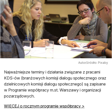
Autor/źródło: Pixaby
Najważniejsze terminy i działania związane z pracami
KDS-ów (branżowych komisji dialogu społecznego oraz
dzielnicowych komisji dialogu społecznego) są zapisane
w Programie współpracy m.st. Warszawy i organizacji
pozarządowych.
WIĘCEJ o rocznym programie współpracy >