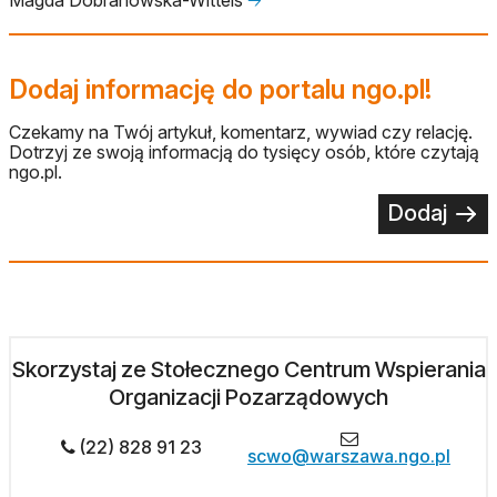
Dodaj informację do portalu ngo.pl!
Czekamy na Twój artykuł, komentarz, wywiad czy relację.
Dotrzyj ze swoją informacją do tysięcy osób, które czytają
ngo.pl.
Dodaj
Skorzystaj ze Stołecznego Centrum Wspierania
Organizacji Pozarządowych
(22) 828 91 23
scwo@warszawa.ngo.pl