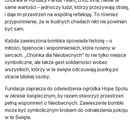
Choinka w Fundacji Panda Team, choć inna, niesie te
same wartości – jednoczy ludzi, którzy przeżywają stratę,
i daje im przestrzeń na wspólną refleksję. To również
przypomnienie, że w trudnych chwilach nikt nie powinien
być sam.
Każda zawieszona bombka opowiada historię – o
miłości, tęsknocie i wspomnieniach, które nosimy w
sercach. „Choinka dla Nieobecnych” to nie tylko miejsce
symboliczne, ale także gest solidarności wobec
wszystkich, którzy w te święta odczuwają pustkę po
stracie bliskiej osoby.
Fundacja zaprasza do odwiedzenia ogródka Hope Spotu
w okresie świątecznym, by razem stworzyć przestrzeń
pełną wspomnień o Nieobecnych. Zawieszenie bombki
może być symbolicznym krokiem do odnalezienia pokoju
w te Święta.