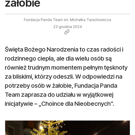
żałobie
Fundacja Panda Team im. Michałka Tarachowicza
23 grudnia 2024
Święta Bożego Narodzenia to czas radości i
rodzinnego ciepła, ale dla wielu osób są
również trudnym momentem pełnym tęsknoty
za bliskimi, którzy odeszli. W odpowiedzi na
potrzeby osób w żałobie, Fundacja Panda
Team zaprasza do udziału w wyjątkowej
inicjatywie – „Choince dla Nieobecnych”.