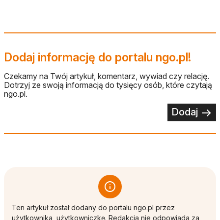
Dodaj informację do portalu ngo.pl!
Czekamy na Twój artykuł, komentarz, wywiad czy relację.
Dotrzyj ze swoją informacją do tysięcy osób, które czytają
ngo.pl.
Dodaj
Ten artykuł został dodany do portalu ngo.pl przez
użytkownika, użytkowniczkę. Redakcja nie odpowiada za