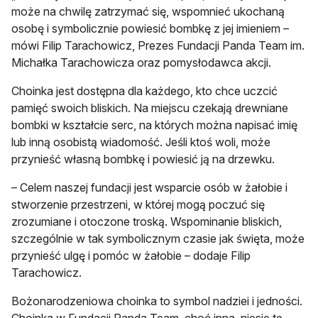
może na chwilę zatrzymać się, wspomnieć ukochaną
osobę i symbolicznie powiesić bombkę z jej imieniem –
mówi Filip Tarachowicz, Prezes Fundacji Panda Team im.
Michałka Tarachowicza oraz pomysłodawca akcji.
Choinka jest dostępna dla każdego, kto chce uczcić
pamięć swoich bliskich. Na miejscu czekają drewniane
bombki w kształcie serc, na których można napisać imię
lub inną osobistą wiadomość. Jeśli ktoś woli, może
przynieść własną bombkę i powiesić ją na drzewku.
– Celem naszej fundacji jest wsparcie osób w żałobie i
stworzenie przestrzeni, w której mogą poczuć się
zrozumiane i otoczone troską. Wspominanie bliskich,
szczególnie w tak symbolicznym czasie jak święta, może
przynieść ulgę i pomóc w żałobie – dodaje Filip
Tarachowicz.
Bożonarodzeniowa choinka to symbol nadziei i jedności.