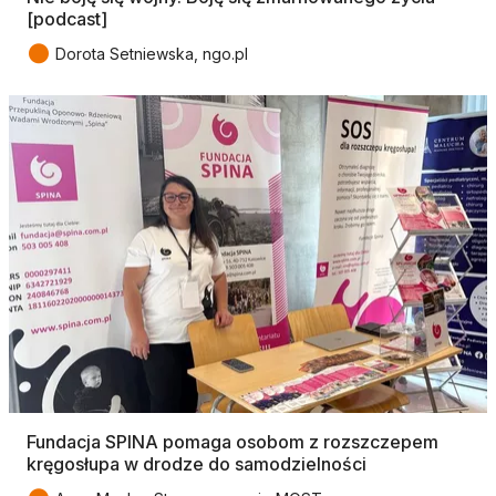
[podcast]
●
Dorota Setniewska, ngo.pl
Fundacja SPINA pomaga osobom z rozszczepem
kręgosłupa w drodze do samodzielności