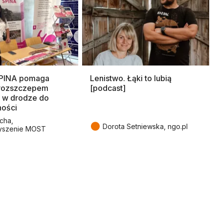
SPINA pomaga
Lenistwo. Łąki to lubią
rozszczepem
[podcast]
 w drodze do
ności
cha,
●
Dorota Setniewska, ngo.pl
yszenie MOST