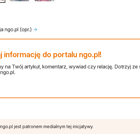
a ngo.pl (opr.)
🡢
 informację do portalu ngo.pl!
 na Twój artykuł, komentarz, wywiad czy relację. Dotrzyj ze 
ngo.pl.
ngo.pl jest patronem medialnym tej inicjatywy.