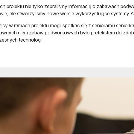
h projektu nie tylko zebraliśmy informację o zabawach po
ie, ale stworzyliśmy nowe wersje wykorzystujące systemy Ard
icy w ramach projektu mogli spotkać się z seniorami i senio
awnych gier i zabaw podwórkowych było pretekstem do zdobyc
esnych technologii.