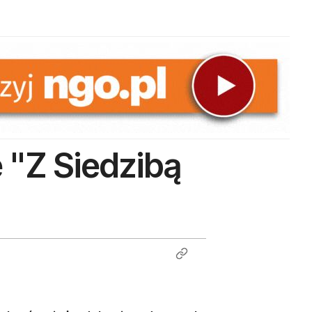
"Z Siedzibą