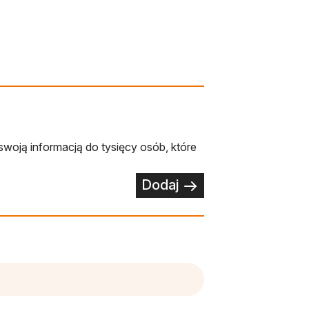
swoją informacją do tysięcy osób, które
Dodaj