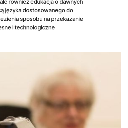
 ale również edukacja o dawnych
ą języka dostosowanego do
nalezienia sposobu na przekazanie
sne i technologiczne