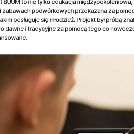
kt BUUM to nie tylko edukacja międzypokoleniowa,
 i zabawach podwórkowych przekazana za pomoc
jakim posługuje się młodzież. Projekt był próbą z
co dawne i tradycyjne za pomocą tego co nowocze
ansowane.