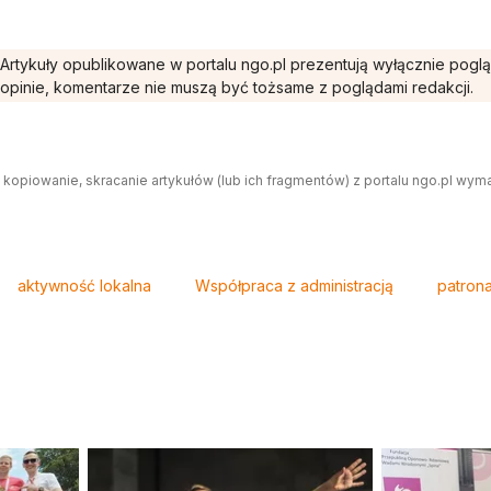
Artykuły opublikowane w portalu ngo.pl prezentują wyłącznie pogl
opinie, komentarze nie muszą być tożsame z poglądami redakcji.
 kopiowanie, skracanie artykułów (lub ich fragmentów) z portalu ngo.pl wym
aktywność lokalna
Współpraca z administracją
patrona