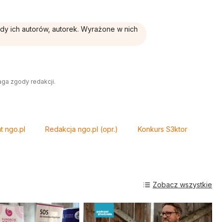
ądy ich autorów, autorek. Wyrażone w nich
aga zgody redakcji.
t ngo.pl
Redakcja ngo.pl (opr.)
Konkurs S3ktor
Zobacz wszystkie