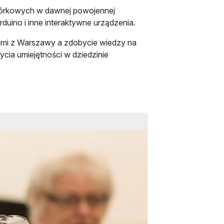
dwórkowych w dawnej powojennej
uino i inne interaktywne urządzenia.
rkami z Warszawy a zdobycie wiedzy na
ia umiejętności w dziedzinie