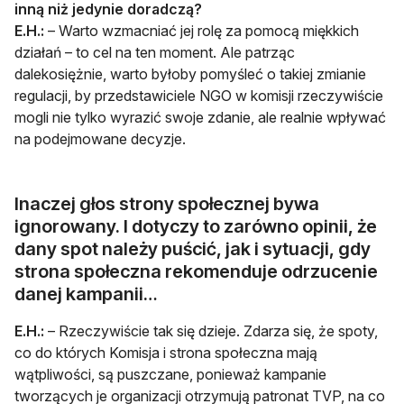
inną niż jedynie doradczą?
E.H.:
– Warto wzmacniać jej rolę za pomocą miękkich
działań – to cel na ten moment. Ale patrząc
dalekosiężnie, warto byłoby pomyśleć o takiej zmianie
regulacji, by przedstawiciele NGO w komisji rzeczywiście
mogli nie tylko wyrazić swoje zdanie, ale realnie wpływać
na podejmowane decyzje.
Inaczej głos strony społecznej bywa
ignorowany. I dotyczy to zarówno opinii, że
dany spot należy puścić, jak i sytuacji, gdy
strona społeczna rekomenduje odrzucenie
danej kampanii…
E.H.:
– Rzeczywiście tak się dzieje. Zdarza się, że spoty,
co do których Komisja i strona społeczna mają
wątpliwości, są puszczane, ponieważ kampanie
tworzących je organizacji otrzymują patronat TVP, na co