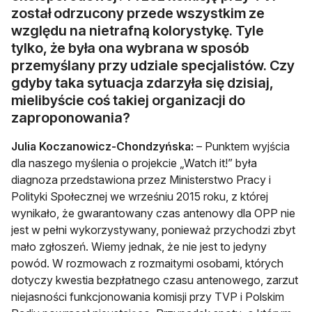
został odrzucony przede wszystkim ze
względu na nietrafną kolorystykę. Tyle
tylko, że była ona wybrana w sposób
przemyślany przy udziale specjalistów. Czy
gdyby taka sytuacja zdarzyła się dzisiaj,
mielibyście coś takiej organizacji do
zaproponowania?
Julia Koczanowicz-Chondzyńska:
– Punktem wyjścia
dla naszego myślenia o projekcie „Watch it!” była
diagnoza przedstawiona przez Ministerstwo Pracy i
Polityki Społecznej we wrześniu 2015 roku, z której
wynikało, że gwarantowany czas antenowy dla OPP nie
jest w pełni wykorzystywany, ponieważ przychodzi zbyt
mało zgłoszeń. Wiemy jednak, że nie jest to jedyny
powód. W rozmowach z rozmaitymi osobami, których
dotyczy kwestia bezpłatnego czasu antenowego, zarzut
niejasności funkcjonowania komisji przy TVP i Polskim