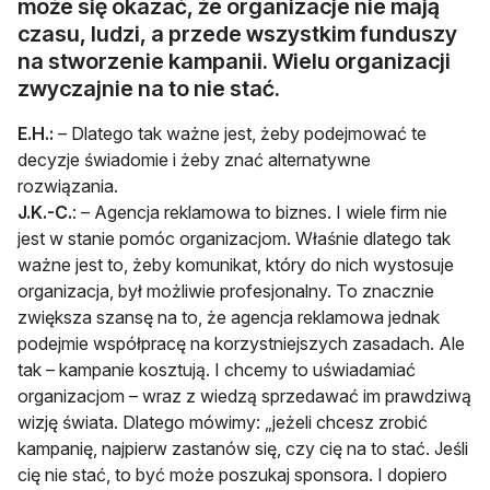
może się okazać, że organizacje nie mają
czasu, ludzi, a przede wszystkim funduszy
na stworzenie kampanii. Wielu organizacji
zwyczajnie na to nie stać.
E.H.:
– Dlatego tak ważne jest, żeby podejmować te
decyzje świadomie i żeby znać alternatywne
rozwiązania.
J.K.-C.
: – Agencja reklamowa to biznes. I wiele firm nie
jest w stanie pomóc organizacjom. Właśnie dlatego tak
ważne jest to, żeby komunikat, który do nich wystosuje
organizacja, był możliwie profesjonalny. To znacznie
zwiększa szansę na to, że agencja reklamowa jednak
podejmie współpracę na korzystniejszych zasadach. Ale
tak – kampanie kosztują. I chcemy to uświadamiać
organizacjom – wraz z wiedzą sprzedawać im prawdziwą
wizję świata. Dlatego mówimy: „jeżeli chcesz zrobić
kampanię, najpierw zastanów się, czy cię na to stać. Jeśli
cię nie stać, to być może poszukaj sponsora. I dopiero