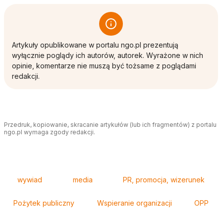
Artykuły opublikowane w portalu ngo.pl prezentują
wyłącznie poglądy ich autorów, autorek. Wyrażone w nich
opinie, komentarze nie muszą być tożsame z poglądami
redakcji.
Przedruk, kopiowanie, skracanie artykułów (lub ich fragmentów) z portalu
ngo.pl wymaga zgody redakcji.
Tagi
wywiad
media
PR, promocja, wizerunek
Pożytek publiczny
Wspieranie organizacji
OPP