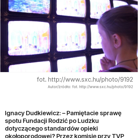
fot. http://www.sxc.hu/photo/9192
Autor/źródło: fot. http://www.sxc.hu/photo/9192
Ignacy Dudkiewicz: – Pamiętacie sprawę
spotu Fundacji Rodzić po Ludzku
dotyczącego standardów opieki
okołoporodowej? Przez komisję przy TVP