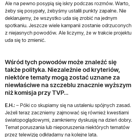
Ale na pewno posypią się iskry podczas rozmów. Warto,
żeby się posypały, żebyśmy ustalili punkty zapalne. Nie
deklarujemy, że wszystko uda się zrobić na jednym
spotkaniu. Jeszcze wiele kampanii zostanie odrzuconych
z niejasnych powodów. Ale liczymy, że w trakcie projektu
uda się to zmienić.
Wśród tych powodów może znaleźć się
także polityka. Niezależnie od kryteriów,
niektóre tematy mogą zostać uznane za
niewłaściwe na szczeblu znacznie wyższym
niż komisja przy TVP...
E.H.:
– Póki co skupiamy się na ustaleniu spójnych zasad.
Jeżeli teraz zaczniemy zajmować się również kwestiami
światopoglądowymi, zamkniemy dyskusję na dzień dobry.
Temat poruszania lub nieporuszenia niektórych tematów
przez telewizję odkładamy na kolejne lata.