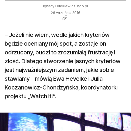
Ignacy Dudkiewicz, ngo.pl
26 września 2016
– Jeżeli nie wiem, wedle jakich kryteriów
będzie oceniany mój spot, a zostaje on
odrzucony, budzi to zrozumiałą frustrację i
złość. Dlatego stworzenie jasnych kryteriów
jest najważniejszym zadaniem, jakie sobie
stawiamy – mówią Ewa Hevelke i Julia
Koczanowicz-Chondzyńska, koordynatorki
projektu „Watch it!”.