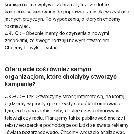
komisja nie ma wpływu. Zdarza się też, że dobre
kampanie są kierowane do poprawek z nie dla wszystkich
jasnych przyczyn. To wypaczenia, o których chcemy
rozmawiać.
J.K.-C.:
– Obecnie mamy do czynienia z nowymi
zespołami, ze swego rodzaju nowym otwarciem.
Chcemy to wykorzystać.
Oferujecie coś również samym
organizacjom, które chciałyby stworzyć
kampanię?
J.K.-C.:
– Tak. Stworzymy stronę internetową, na której
będziemy w prosty i przejrzysty sposób informować o
tym, co trzeba zrobić, żeby dostać czas antenowy w
telewizji czy radiu. Planujemy także publikować analizy i
teksty eksperckie pochodzące od ludzi ze świata reklamy
i świata pozarządowego. Chcemy wreszcie analizować