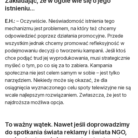
Zakładając, że w ogóle wie się o jego
istnieniu…
E.H.:
– Oczywiście. Nieświadomość istnienia tego
mechanizmu jest problemem, na który też chcemy
odpowiedzieć poprzez działania promocyjne. Przede
wszystkim jednak chcemy promować refleksyjność w
podejmowaniu decyzji o tworzeniu kampanii. Jeśli ktoś
chce podjąć trud jej wyprodukowania, musi strategicznie
myśleć o tym, po co się za to zabiera. Kampania
społeczna nie jest celem samym w sobie – jest tylko
narzędziem. Niekiedy może się okazać, że dla
osiągnięcia wyznaczonego celu spoty telewizyjne nie są
wcale najlepszym rozwiązaniem. Zwłaszcza, że jest to
najdroższa możliwa opcja.
To ważny wątek. Nawet jeśli doprowadzimy
do spotkania świata reklamy i świata NGO,