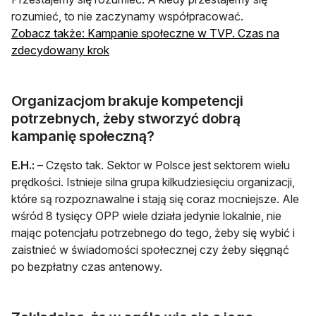
rozumieć, to nie zaczynamy współpracować.
Zobacz także: Kampanie społeczne w TVP. Czas na
otwiera się w nowej karcie
zdecydowany krok
Organizacjom brakuje kompetencji
potrzebnych, żeby stworzyć dobrą
kampanię społeczną?
E.H.:
– Często tak. Sektor w Polsce jest sektorem wielu
prędkości. Istnieje silna grupa kilkudziesięciu organizacji,
które są rozpoznawalne i stają się coraz mocniejsze. Ale
wśród 8 tysięcy OPP wiele działa jedynie lokalnie, nie
mając potencjału potrzebnego do tego, żeby się wybić i
zaistnieć w świadomości społecznej czy żeby sięgnąć
po bezpłatny czas antenowy.