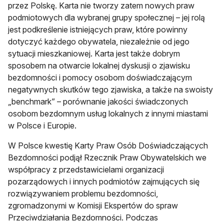
przez Polskę. Karta nie tworzy zatem nowych praw
podmiotowych dla wybranej grupy społecznej – jej rolą
jest podkreślenie istniejących praw, które powinny
dotyczyć każdego obywatela, niezależnie od jego
sytuacji mieszkaniowej. Karta jest także dobrym
sposobem na otwarcie lokalnej dyskusji o zjawisku
bezdomności i pomocy osobom doświadczającym
negatywnych skutków tego zjawiska, a także na swoisty
„benchmark” – porównanie jakości świadczonych
osobom bezdomnym usług lokalnych z innymi miastami
w Polsce i Europie.
W Polsce kwestię Karty Praw Osób Doświadczających
Bezdomności podjął Rzecznik Praw Obywatelskich we
współpracy z przedstawicielami organizacji
pozarządowych i innych podmiotów zajmujących się
rozwiązywaniem problemu bezdomności,
zgromadzonymi w Komisji Ekspertów do spraw
Przeciwdziałania Bezdomności. Podczas