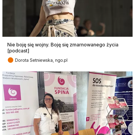
Nie boję się wojny. Boję się zmarnowanego życia
[podcast]
●
Dorota Setniewska, ngo.pl