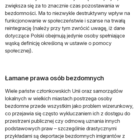
zwiększa się za to znacznie czas pozostawania w
bezdomności. Ma to niezwykle destruktywny wpływ na
funkcjonowanie w społeczeństwie i szanse na trwałą
reintegrację (należy przy tym zwrócić uwagę, iż dane
dotyczące Polski obejmują jedynie osoby spełniające
wąską definicję określoną w ustawie o pomocy
społecznej).
Łamane prawa osób bezdomnych
Wiele państw członkowskich Unii oraz samorządów
lokalnych w wielkich miastach postrzega osoby
bezdomne przede wszystkim jako problem wizerunkowy,
co przejawia się często wykluczaniem ich z dostępu do
przestrzeni publicznej czy odmową uznania innych
podstawowych praw – szczególnie drastycznymi
przykładami są deportacje bezdomnych imigrantów z