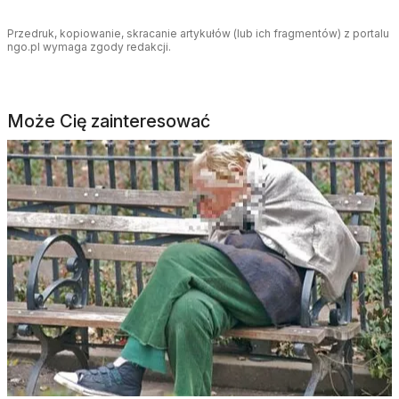
Przedruk, kopiowanie, skracanie artykułów (lub ich fragmentów) z portalu
ngo.pl wymaga zgody redakcji.
Może Cię zainteresować