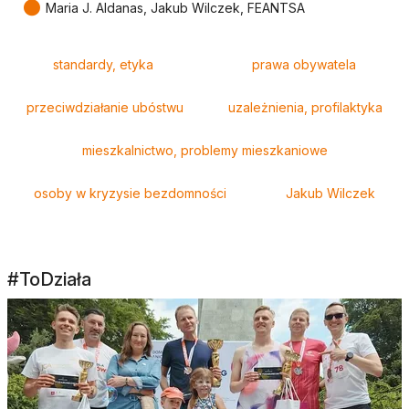
●
Maria J. Aldanas, Jakub Wilczek, FEANTSA
Tagi
standardy, etyka
prawa obywatela
przeciwdziałanie ubóstwu
uzależnienia, profilaktyka
mieszkalnictwo, problemy mieszkaniowe
osoby w kryzysie bezdomności
Jakub Wilczek
#ToDziała