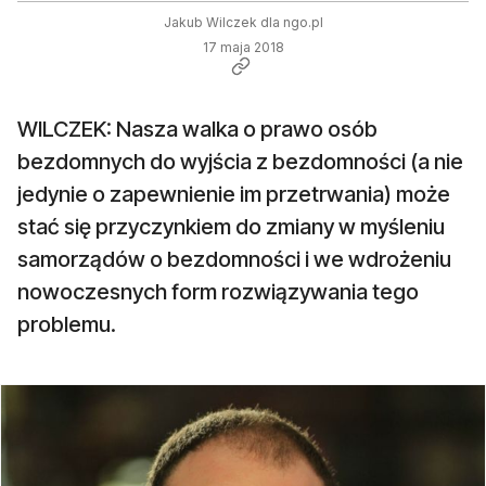
Jakub Wilczek dla ngo.pl
17 maja 2018
WILCZEK: Nasza walka o prawo osób
bezdomnych do wyjścia z bezdomności (a nie
jedynie o zapewnienie im przetrwania) może
stać się przyczynkiem do zmiany w myśleniu
samorządów o bezdomności i we wdrożeniu
nowoczesnych form rozwiązywania tego
problemu.