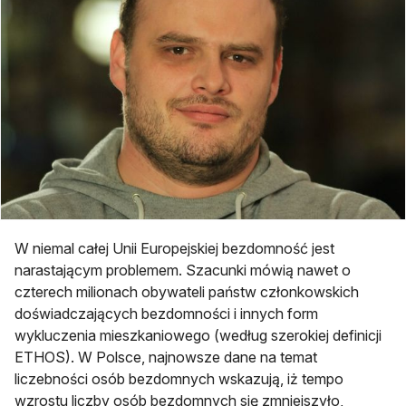
W niemal całej Unii Europejskiej bezdomność jest
narastającym problemem. Szacunki mówią nawet o
czterech milionach obywateli państw członkowskich
doświadczających bezdomności i innych form
wykluczenia mieszkaniowego (według szerokiej definicji
ETHOS). W Polsce, najnowsze dane na temat
liczebności osób bezdomnych wskazują, iż tempo
wzrostu liczby osób bezdomnych się zmniejszyło,