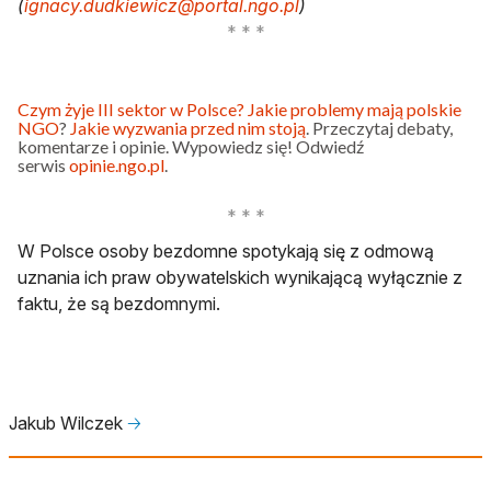
(
ignacy.dudkiewicz@portal.ngo.pl
)
Czym żyje III sektor w Polsce?
Jakie problemy mają polskie
NGO
?
Jakie wyzwania przed nim stoją
. Przeczytaj debaty,
komentarze i opinie. Wypowiedz się! Odwiedź
serwis
opinie.ngo.pl
.
W Polsce osoby bezdomne spotykają się z odmową
uznania ich praw obywatelskich wynikającą wyłącznie z
faktu, że są bezdomnymi.
Jakub Wilczek
🡢