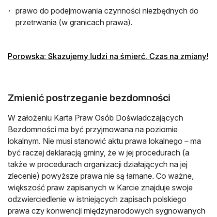
prawo do podejmowania czynności niezbędnych do
przetrwania (w granicach prawa).
ot
Porowska: Skazujemy ludzi na śmierć. Czas na zmiany!
Zmienić postrzeganie bezdomności
W założeniu Karta Praw Osób Doświadczających
Bezdomności ma być przyjmowana na poziomie
lokalnym. Nie musi stanowić aktu prawa lokalnego – ma
być raczej deklaracją gminy, że w jej procedurach (a
także w procedurach organizacji działających na jej
zlecenie) powyższe prawa nie są łamane. Co ważne,
większość praw zapisanych w Karcie znajduje swoje
odzwierciedlenie w istniejących zapisach polskiego
prawa czy konwencji międzynarodowych sygnowanych