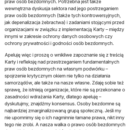
praw osób bezdomnych. Potrzebna jest także
wewnętrzna dyskusja sektora nad jego postrzeganiem
praw osób bezdomnych (także tych kontrowersyjnych,
jak depenalizacja żebractwa) i zadaniami stojącymi przed
organizacjami w związku z implementacją Karty – między
innymi w zakresie ochrony danych osobowych czy
ochrony prywatności i godności osób bezdomnych.
Apeluję więc i proszę o wnikliwe zapoznanie się z treścią
Karty i refleksję nad przestrzeganiem fundamentalnych
praw osób bezdomnych na własnym podwórku –
spojrzenie krytycznym okiem nie tylko na działania
samorządów, ale także na nasze własne. Zdaję sobie też
sprawę, że istnieją organizacje, które nie są przekonane o
zasadności wdrażania Karty, dlatego apeluję –
dyskutujmy, znajdźmy konsensus. Osoby bezdomne są
najbardziej zmarginalizowaną grupą społeczną. Jeśli my
nie upomnimy się o ich nagminnie łamane prawa, nikt inny
tego nie zrobi. A nasza walka o prawo osób bezdomnych