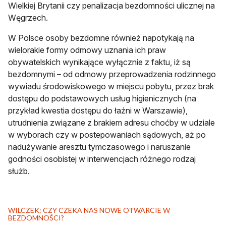
Wielkiej Brytanii czy penalizacja bezdomności ulicznej na
Węgrzech.
W Polsce osoby bezdomne również napotykają na
wielorakie formy odmowy uznania ich praw
obywatelskich wynikające wyłącznie z faktu, iż są
bezdomnymi – od odmowy przeprowadzenia rodzinnego
wywiadu środowiskowego w miejscu pobytu, przez brak
dostępu do podstawowych usług higienicznych (na
przykład kwestia dostępu do łaźni w Warszawie),
utrudnienia związane z brakiem adresu choćby w udziale
w wyborach czy w postepowaniach sądowych, aż po
nadużywanie aresztu tymczasowego i naruszanie
godności osobistej w interwencjach różnego rodzaj
służb.
WILCZEK: CZY CZEKA NAS NOWE OTWARCIE W
OTWIERA SIĘ W NOWEJ KARCIE
BEZDOMNOŚCI?