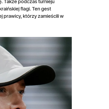
. Także podczas turnieju
ińskiej flagi. Ten gest
j prawicy, którzy zamieścili w