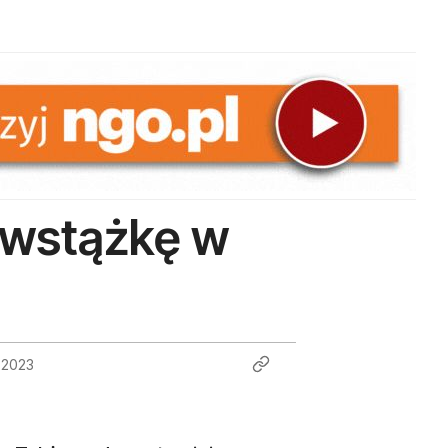
a wstążkę w
 2023