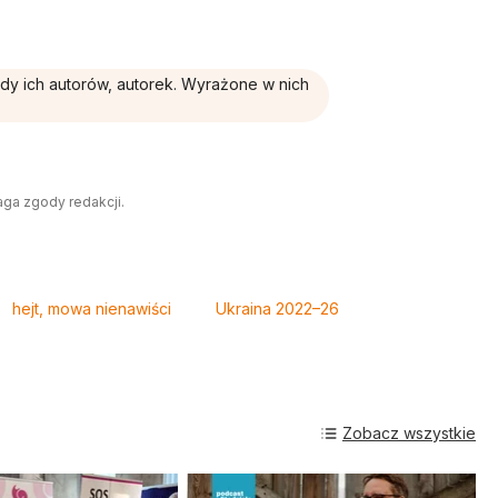
ądy ich autorów, autorek. Wyrażone w nich
aga zgody redakcji.
hejt, mowa nienawiści
Ukraina 2022–26
Zobacz wszystkie