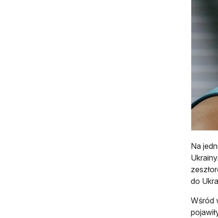
Na jedn
Ukrainy
zeszłor
do Ukra
Wśród w
pojawił