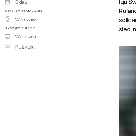
Iga Ś
Sklep
Roland
SERWISY REGIONALNE
Warszawa
solida
sieci 
NARZĘDZIA NGO.PL
Wpłacam
Pożytek