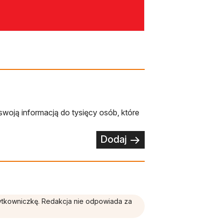
swoją informacją do tysięcy osób, które
Dodaj
żytkowniczkę. Redakcja nie odpowiada za