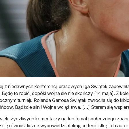
ej z niedawnych konferencji prasowych Iga Świątek zapewniła:
. Będę to robić, dopóki wojna się nie skończy (14 maja). Z kol
ocznym turnieju Rolanda Garrosa Świątek zwróciła się do kib
ińców. Bądźcie silni! Wojna wciąż trwa. […] Staram się wspier
ielu życzliwych komentarzy na ten temat społecznego zaanga
y się również liczne wypowiedzi atakujące tenisistkę. Ich auto