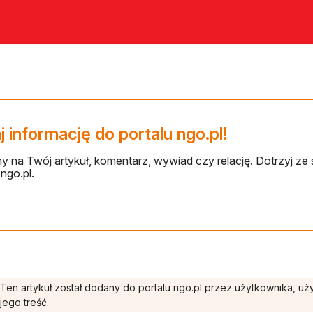
 informację do portalu ngo.pl!
 na Twój artykuł, komentarz, wywiad czy relację. Dotrzyj ze 
ngo.pl.
Ten artykuł został dodany do portalu ngo.pl przez użytkownika, u
jego treść.