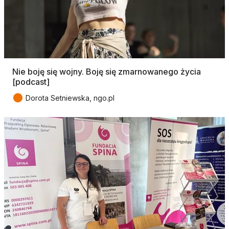
Nie boję się wojny. Boję się zmarnowanego życia
[podcast]
●
Dorota Setniewska, ngo.pl