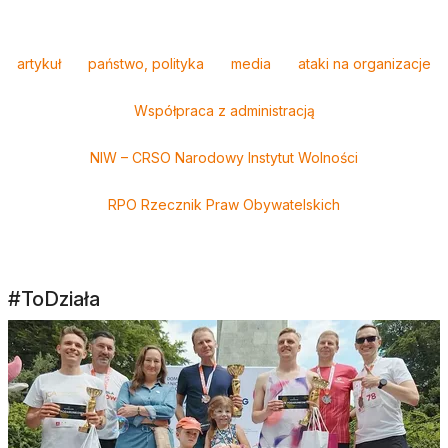
Tagi
artykuł
państwo, polityka
media
ataki na organizacje
Współpraca z administracją
NIW – CRSO Narodowy Instytut Wolności
RPO Rzecznik Praw Obywatelskich
#ToDziała