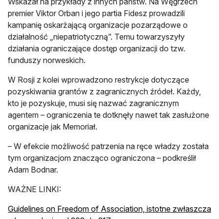
Wskazał na przykłady z innych państw. Na Węgrzech
premier Viktor Orban i jego partia Fidesz prowadzili
kampanię oskarżającą organizacje pozarządowe o
działalność „niepatriotyczną”. Temu towarzyszyły
działania ograniczające dostęp organizacji do tzw.
funduszy norweskich.
W Rosji z kolei wprowadzono restrykcje dotyczące
pozyskiwania grantów z zagranicznych źródeł. Każdy,
kto je pozyskuje, musi się nazwać zagranicznym
agentem – ograniczenia te dotknęły nawet tak zasłużone
organizacje jak Memoriał.
– W efekcie możliwość patrzenia na ręce władzy została
tym organizacjom znacząco ograniczona – podkreślił
Adam Bodnar.
WAŻNE LINKI:
Guidelines on Freedom of Association, istotne zwłaszcza