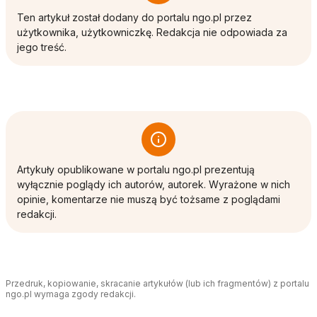
Ten artykuł został dodany do portalu ngo.pl przez
użytkownika, użytkowniczkę. Redakcja nie odpowiada za
jego treść.
Artykuły opublikowane w portalu ngo.pl prezentują
wyłącznie poglądy ich autorów, autorek. Wyrażone w nich
opinie, komentarze nie muszą być tożsame z poglądami
redakcji.
Przedruk, kopiowanie, skracanie artykułów (lub ich fragmentów) z portalu
ngo.pl wymaga zgody redakcji.