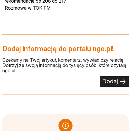
rekomendacje od 208 do 217
Rozmowa w TOK FM
Dodaj informację do portalu ngo.pl!
Czekamy na Twój artykuł, komentarz, wywiad czy relację.
Dotrzyj ze swoją informacją do tysięcy osób, które czytają
ngo.pl.
Dodaj