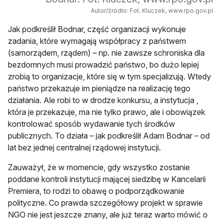
Autor/źródło: Fot. Kluczek, www.rpo.gov.pl
Jak podkreślił Bodnar, część organizacji wykonuje
zadania, które wymagają współpracy z państwem
(samorządem, rządem) – np. nie zawsze schroniska dla
bezdomnych musi prowadzić państwo, bo dużo lepiej
zrobią to organizacje, które się w tym specjalizują. Wtedy
państwo przekazuje im pieniądze na realizację tego
działania. Ale robi to w drodze konkursu, a instytucja ,
która je przekazuje, ma nie tylko prawo, ale i obowiązek
kontrolować sposób wydawanie tych środków
publicznych. To działa – jak podkreślił Adam Bodnar – od
lat bez jednej centralnej rządowej instytucji.
Zauważył, że w momencie, gdy wszystko zostanie
poddane kontroli instytucji mającej siedzibę w Kancelarii
Premiera, to rodzi to obawę o podporządkowanie
polityczne. Co prawda szczegółowy projekt w sprawie
NGO nie jest jeszcze znany, ale już teraz warto mówić o