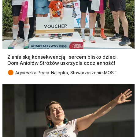
Z anielską konsekwencją i sercem blisko dzieci.
Dom Aniołów Stróżów uskrzydla codzienność!
●
Agnieszka Pryca-Nalepka, Stowarzyszenie MOST