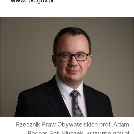
www.rpo.gov.pl.
Rzecznik Praw Obywatelskich prof. Adam
Bodnar. Fot. Kluczek, www.rpo.gov.pl