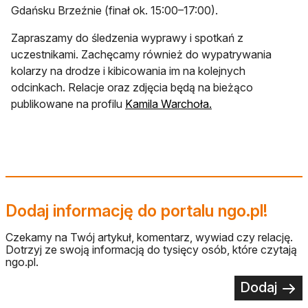
Gdańsku Brzeźnie (finał ok. 15:00–17:00).
Zapraszamy do śledzenia wyprawy i spotkań z
uczestnikami. Zachęcamy również do wypatrywania
kolarzy na drodze i kibicowania im na kolejnych
odcinkach. Relacje oraz zdjęcia będą na bieżąco
otwiera się w nowej
publikowane na profilu
Kamila Warchoła.
Dodaj informację do portalu ngo.pl!
Czekamy na Twój artykuł, komentarz, wywiad czy relację.
Dotrzyj ze swoją informacją do tysięcy osób, które czytają
ngo.pl.
Dodaj