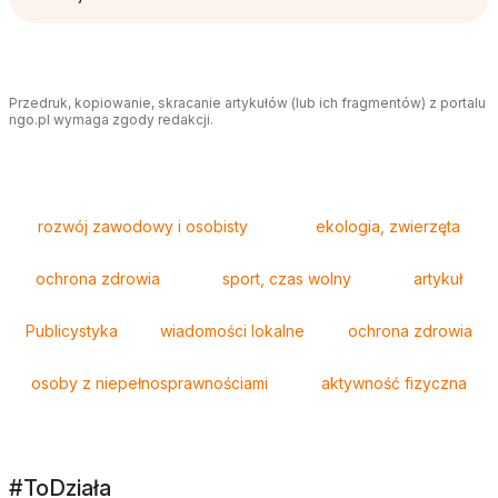
Przedruk, kopiowanie, skracanie artykułów (lub ich fragmentów) z portalu
ngo.pl wymaga zgody redakcji.
Tagi
rozwój zawodowy i osobisty
ekologia, zwierzęta
ochrona zdrowia
sport, czas wolny
artykuł
Publicystyka
wiadomości lokalne
ochrona zdrowia
osoby z niepełnosprawnościami
aktywność fizyczna
#ToDziała