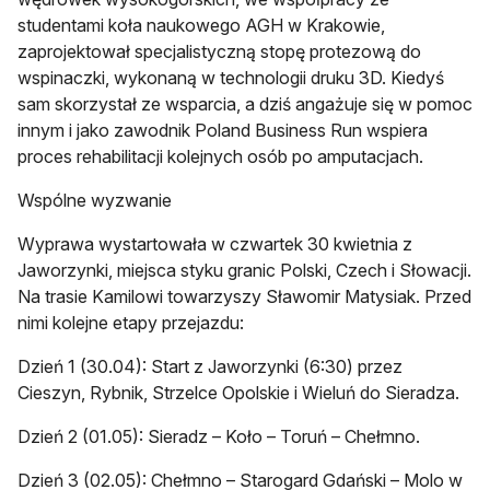
studentami koła naukowego AGH w Krakowie,
zaprojektował specjalistyczną stopę protezową do
wspinaczki, wykonaną w technologii druku 3D. Kiedyś
sam skorzystał ze wsparcia, a dziś angażuje się w pomoc
innym i jako zawodnik Poland Business Run wspiera
proces rehabilitacji kolejnych osób po amputacjach.
Wspólne wyzwanie
Wyprawa wystartowała w czwartek 30 kwietnia z
Jaworzynki, miejsca styku granic Polski, Czech i Słowacji.
Na trasie Kamilowi towarzyszy Sławomir Matysiak. Przed
nimi kolejne etapy przejazdu:
Dzień 1 (30.04): Start z Jaworzynki (6:30) przez
Cieszyn, Rybnik, Strzelce Opolskie i Wieluń do Sieradza.
Dzień 2 (01.05): Sieradz – Koło – Toruń – Chełmno.
Dzień 3 (02.05): Chełmno – Starogard Gdański – Molo w