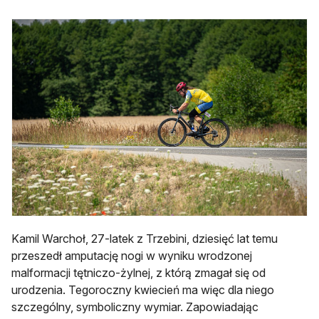
Kamil Warchoł, 27-latek z Trzebini, dziesięć lat temu
przeszedł amputację nogi w wyniku wrodzonej
malformacji tętniczo-żylnej, z którą zmagał się od
urodzenia. Tegoroczny kwiecień ma więc dla niego
szczególny, symboliczny wymiar. Zapowiadając