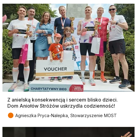
Z anielską konsekwencją i sercem blisko dzieci.
Dom Aniołów Stróżów uskrzydla codzienność!
●
Agnieszka Pryca-Nalepka, Stowarzyszenie MOST