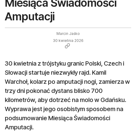
Miesiąca Świadomości
Amputacji
Marcin Jaśko
30 kwietnia 2026
30 kwietnia z trójstyku granic Polski, Czech i
Słowacji startuje niezwykły rajd. Kamil
Warchoł, kolarz po amputacji nogi, zamierza w
trzy dni pokonać dystans blisko 700
kilometrów, aby dotrzeć na molo w Gdańsku.
Wyprawa jest jego osobistym sposobem na
podsumowanie Miesiąca Świadomości
Amputacji.