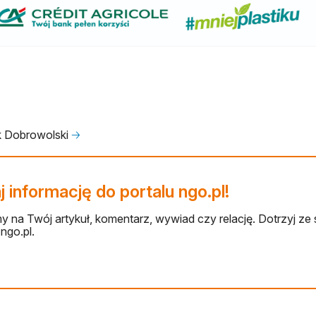
k Dobrowolski
🡢
 informację do portalu ngo.pl!
 na Twój artykuł, komentarz, wywiad czy relację. Dotrzyj ze 
ngo.pl.