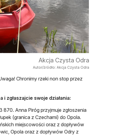
Akcja Czysta Odra
Autor/źródło: Akcja Czysta Odra
Uwaga! Chronimy rzeki non stop przez
 i zgłaszajcie swoje działania:
283 870. Anna Piróg przyjmuje zgłoszenia
upek (granica z Czechami) do Opola.
zańskich miejscowości oraz z dopływów
kowic, Opola oraz z dopływów Odry z