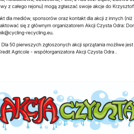
wy z całego rejonu) mogą zgłaszać swoje akcje do Krzyszto
kt dla mediów, sponsorów oraz kontakt dla akcji z innych (ni
aktować się z głównym organizatorem Akcji Czysta Odra: Do
ik@cycling-recycling.eu
.
Dla 50 pierwszych zgłoszonych akcji sprzątania możliwe jest
redit Agricole - współorganizatora Akcji Czysta Odra .