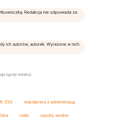
żytkowniczkę. Redakcja nie odpowiada za
ądy ich autorów, autorek. Wyrażone w nich
aga zgody redakcji.
R, ESG
współpraca z administracją
Odra
rzeki
zasoby wodne