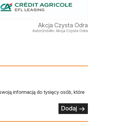
Akcja Czysta Odra
Autor/źródło: Akcja Czysta Odra
swoją informacją do tysięcy osób, które
Dodaj