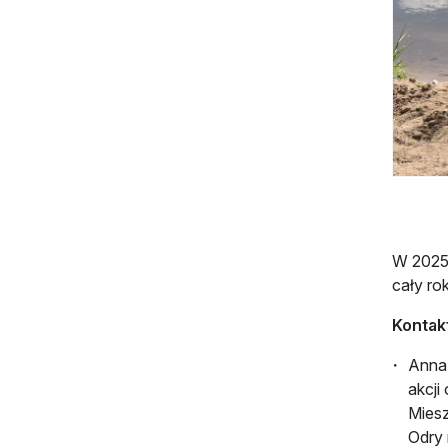
W 2025 
cały ro
Kontakt
Anna 
akcji
Miesz
Odry 