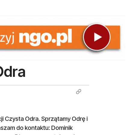
Odra
cji Czysta Odra. Sprzątamy Odrę i
aszam do kontaktu: Dominik