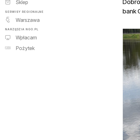
Dobro
Sklep
bank C
SERWISY REGIONALNE
Warszawa
NARZĘDZIA NGO.PL
Wpłacam
Pożytek