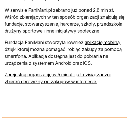
W serwisie FaniMani.pl zebrano już ponad 2,8 mln zł.
Wśród zbierających w ten sposób organizacji znajdują się
fundacje, stowarzyszenia, harcerze, szkoły, przedszkola,
drużyny sportowe i inne inicjatywy społeczne.
otwi
Fundacja FaniMani stworzyła również
aplikację mobilną
,
dzięki której można pomagać, robiąc zakupy za pomocą
smartfona. Aplikacja dostępna jest do pobrania na
urządzenia z systemem Android oraz iOS.
Zarejestruj organizację w 5 minut i już dzisiaj zacznij
otwiera się w n
zbierać darowizny od zakupów w internecie.