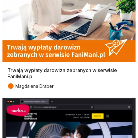
Trwają wypłaty darowizn zebranych w serwisie
FaniMani.pl
●
Magdalena Draber