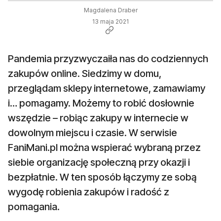
Magdalena Draber
13 maja 2021
Pandemia przyzwyczaiła nas do codziennych
zakupów online. Siedzimy w domu,
przeglądam sklepy internetowe, zamawiamy
i… pomagamy. Możemy to robić dosłownie
wszędzie – robiąc zakupy w internecie w
dowolnym miejscu i czasie. W serwisie
FaniMani.pl można wspierać wybraną przez
siebie organizację społeczną przy okazji i
bezpłatnie. W ten sposób łączymy ze sobą
wygodę robienia zakupów i radość z
pomagania.