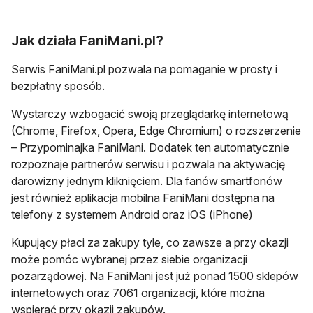
Jak działa FaniMani.pl?
Serwis FaniMani.pl pozwala na pomaganie w prosty i
bezpłatny sposób.
Wystarczy wzbogacić swoją przeglądarkę internetową
(Chrome, Firefox, Opera, Edge Chromium) o rozszerzenie
– Przypominajka FaniMani. Dodatek ten automatycznie
rozpoznaje partnerów serwisu i pozwala na aktywację
darowizny jednym kliknięciem. Dla fanów smartfonów
jest również aplikacja mobilna FaniMani dostępna na
telefony z systemem Android oraz iOS (iPhone)
Kupujący płaci za zakupy tyle, co zawsze a przy okazji
może pomóc wybranej przez siebie organizacji
pozarządowej. Na FaniMani jest już ponad 1500 sklepów
internetowych oraz 7061 organizacji, które można
wspierać przy okazji zakupów.