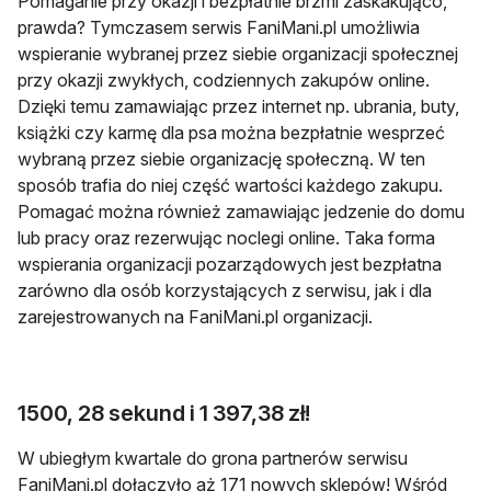
Pomaganie przy okazji i bezpłatnie brzmi zaskakująco,
prawda? Tymczasem serwis FaniMani.pl umożliwia
wspieranie wybranej przez siebie organizacji społecznej
przy okazji zwykłych, codziennych zakupów online.
Dzięki temu zamawiając przez internet np. ubrania, buty,
książki czy karmę dla psa można bezpłatnie wesprzeć
wybraną przez siebie organizację społeczną. W ten
sposób trafia do niej część wartości każdego zakupu.
Pomagać można również zamawiając jedzenie do domu
lub pracy oraz rezerwując noclegi online. Taka forma
wspierania organizacji pozarządowych jest bezpłatna
zarówno dla osób korzystających z serwisu, jak i dla
zarejestrowanych na FaniMani.pl organizacji.
1500, 28 sekund i 1 397,38 zł!
W ubiegłym kwartale do grona partnerów serwisu
FaniMani.pl dołączyło aż 171 nowych sklepów! Wśród