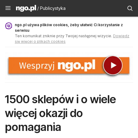
Publicystyka - ngo.pl
/ Publicystyka
ngo.pl używa plików cookies, żeby ułatwić Ci korzystanie z
serwisu
Ten komunikat zniknie przy Twojej następnej wizycie.
Dowiedz
się więcej o plikach cookies
1500 sklepów i o wiele
więcej okazji do
pomagania