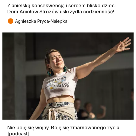
Z anielską konsekwencją i sercem blisko dzieci.
Dom Aniołów Stróżów uskrzydla codzienność!
●
Agnieszka Pryca-Nalepka
Nie boję się wojny. Boję się zmarnowanego życia
[podcast]