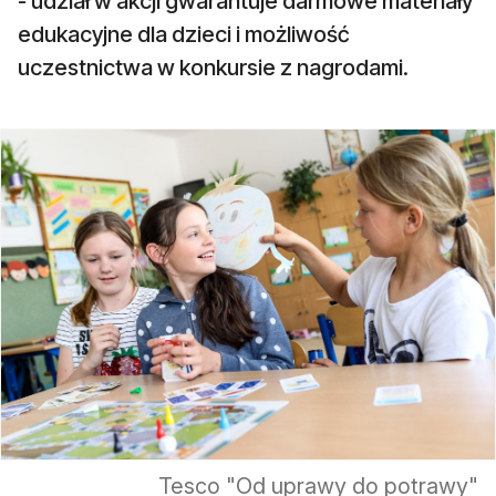
- udział w akcji gwarantuje darmowe materiały
edukacyjne dla dzieci i możliwość
uczestnictwa w konkursie z nagrodami.
Tesco "Od uprawy do potrawy"