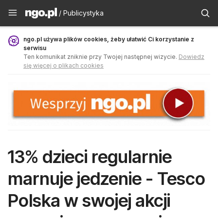
Publicystyka - ngo.pl
/ Publicystyka
ngo.pl używa plików cookies, żeby ułatwić Ci korzystanie z
serwisu
Ten komunikat zniknie przy Twojej następnej wizycie.
Dowiedz
się więcej o plikach cookies
13% dzieci regularnie
marnuje jedzenie - Tesco
Polska w swojej akcji