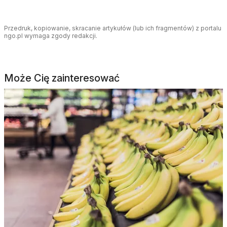
Przedruk, kopiowanie, skracanie artykułów (lub ich fragmentów) z portalu
ngo.pl wymaga zgody redakcji.
Może Cię zainteresować