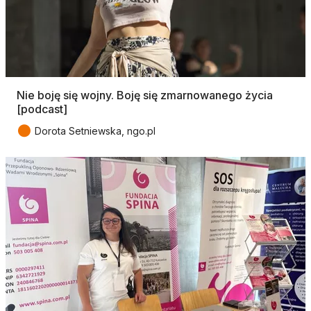
Nie boję się wojny. Boję się zmarnowanego życia
[podcast]
●
Dorota Setniewska, ngo.pl