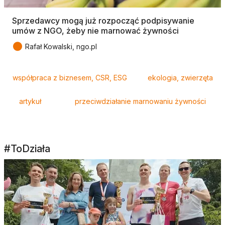
Sprzedawcy mogą już rozpocząć podpisywanie
umów z NGO, żeby nie marnować żywności
●
Rafał Kowalski, ngo.pl
Tagi
współpraca z biznesem, CSR, ESG
ekologia, zwierzęta
artykuł
przeciwdziałanie marnowaniu żywności
#ToDziała