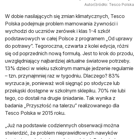
Autor/źródło: Tesco Polska
W dobie nasilających się zmian klimatycznych, Tesco
Polska podejmuje problem marnowania żywności i
wychodzi do uczniów zerówek i klas 1-4 szkół
podstawowych w całej Polsce z programem „Od uprawy
do potrawy”. Tegoroczna, czwarta z kolei edycja, różni
się od poprzednich nową formułą. Jest to krok do przodu,
uwzględniający najbardziej aktualne światowe potrzeby.
13% dzieci w wieku szkolnym marnuje jedzenie regularnie
– tzn. przynajmniej raz w tygodniu. Dlaczego? 83%
wyrzuca je, ponieważ woli sięgnąć po słodycze lub
przekąski dostępne w szkolnym sklepiku. 70% nie lubi
tego, co dostali na drugie śniadanie. Tak wynika z
badania „Przyszłość na talerzu” realizowanego dla
Tesco Polska w 2015 roku.
„Już na podstawie codziennych obserwacji można
stwierdzić, że problem nieprawidłowych nawyków