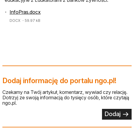
InfoPras.docx
DOCX
・59.97 kB
Dodaj informację do portalu ngo.pl!
Czekamy na Twój artykuł, komentarz, wywiad czy relację.
Dotrzyj ze swoją informacją do tysięcy osób, które czytają
ngo.pl.
Dodaj