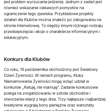
jest problem wyrzucania jedzenia. Jednym z zadań jest
również wskazanie ciekawych pomysłów na
ograniczenie tego zjawiska. Przykładowe projekty
działań dla Klubów można znaleźć po zalogowaniu na
stronie internetowej. To między innymi różnego rodzaju
przedsięwzięcia i akcje o charakterze informacyjnym i
edukacyjnym.
Konkurs dla Klubów
Co roku, 16 października obchodzony jest Światowy
Dzień Żywności. W ramach programu, Kluby
Niemarnowania Żywności mogą wziąć udział w
konkursie „Ratuję, nie marnuję”. Zadanie konkursowe
polega na zorganizowaniu w szkole obchodów i
stworzenia relacji z tego dnia. Trzy najlepsze i najbardziej
kreatywne wygrają bony pieniężne oraz warsztaty
edukacyjne z Edukatorami z Banków Żywności.