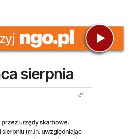
ca sierpnia
a przez urzędy skarbowe.
 sierpniu (m.in. uwzględniając