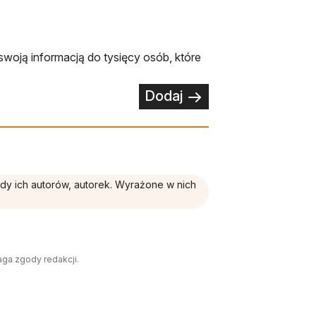
swoją informacją do tysięcy osób, które
Dodaj
ądy ich autorów, autorek. Wyrażone w nich
aga zgody redakcji.