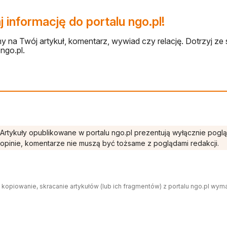
 informację do portalu ngo.pl!
 na Twój artykuł, komentarz, wywiad czy relację. Dotrzyj ze 
ngo.pl.
Artykuły opublikowane w portalu ngo.pl prezentują wyłącznie pogl
opinie, komentarze nie muszą być tożsame z poglądami redakcji.
 kopiowanie, skracanie artykułów (lub ich fragmentów) z portalu ngo.pl wym