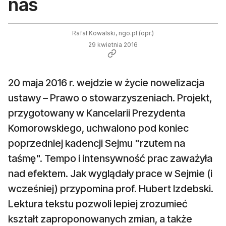
nas
Rafał Kowalski, ngo.pl (opr.)
29 kwietnia 2016
20 maja 2016 r. wejdzie w życie nowelizacja
ustawy – Prawo o stowarzyszeniach. Projekt,
przygotowany w Kancelarii Prezydenta
Komorowskiego, uchwalono pod koniec
poprzedniej kadencji Sejmu "rzutem na
taśmę". Tempo i intensywność prac zaważyła
nad efektem. Jak wyglądały prace w Sejmie (i
wcześniej) przypomina prof. Hubert Izdebski.
Lektura tekstu pozwoli lepiej zrozumieć
kształt zaproponowanych zmian, a także