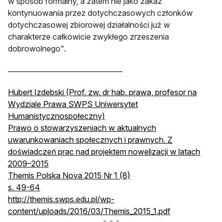
w sposób formalny, a zatem nie jako zakaz
kontynuowania przez dotychczasowych członków
dotychczasowej zbiorowej działalności już w
charakterze całkowicie zwykłego zrzeszenia
dobrowolnego".
_________________________________
Hubert Izdebski (Prof. zw. dr hab. prawa, profesor na
Wydziale Prawa SWPS Uniwersytet
Humanistycznospołeczny)
Prawo o stowarzyszeniach w aktualnych
uwarunkowaniach społecznych i prawnych. Z
doświadczeń prac nad projektem nowelizacji w latach
2009–2015
Themis Polska Nova 2015 Nr 1 (8)
s. 49-64
http://themis.swps.edu.pl/wp-
otwiera się w 
content/uploads/2016/03/Themis_2015_1.pdf