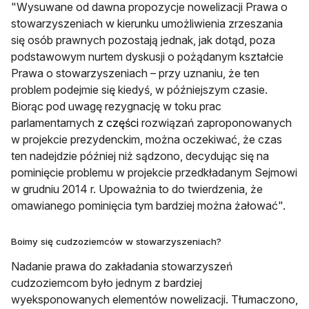
"Wysuwane od dawna propozycje nowelizacji Prawa o
stowarzyszeniach w kierunku umożliwienia zrzeszania
się osób prawnych pozostają jednak, jak dotąd, poza
podstawowym nurtem dyskusji o pożądanym kształcie
Prawa o stowarzyszeniach – przy uznaniu, że ten
problem podejmie się kiedyś, w późniejszym czasie.
Biorąc pod uwagę rezygnację w toku prac
parlamentarnych
z części
rozwiązań zaproponowanych
w projekcie prezydenckim, można oczekiwać, że czas
ten nadejdzie później niż sądzono, decydując się na
pominięcie problemu w projekcie przedkładanym Sejmowi
w grudniu 2014 r. Upoważnia to do twierdzenia, że
omawianego pominięcia tym bardziej można żałować".
Boimy się cudzoziemców w stowarzyszeniach?
Nadanie prawa do zakładania stowarzyszeń
cudzoziemcom było jednym z bardziej
wyeksponowanych elementów nowelizacji. Tłumaczono,