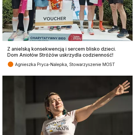
Z anielską konsekwencją i sercem blisko dzieci.
Dom Aniołów Stróżów uskrzydla codzienność!
●
Agnieszka Pryca-Nalepka, Stowarzyszenie MOST