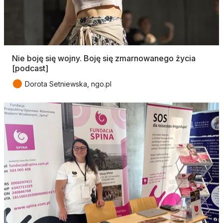
Nie boję się wojny. Boję się zmarnowanego życia
[podcast]
●
Dorota Setniewska, ngo.pl