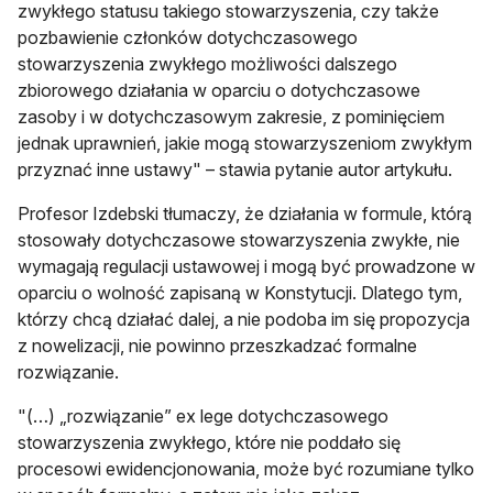
zwykłego statusu takiego stowarzyszenia, czy także
pozbawienie członków dotychczasowego
stowarzyszenia zwykłego możliwości dalszego
zbiorowego działania w oparciu o dotychczasowe
zasoby i w dotychczasowym zakresie, z pominięciem
jednak uprawnień, jakie mogą stowarzyszeniom zwykłym
przyznać inne ustawy" – stawia pytanie autor artykułu.
Profesor Izdebski tłumaczy, że działania w formule, którą
stosowały dotychczasowe stowarzyszenia zwykłe, nie
wymagają regulacji ustawowej i mogą być prowadzone w
oparciu o wolność zapisaną w Konstytucji. Dlatego tym,
którzy chcą działać dalej, a nie podoba im się propozycja
z nowelizacji, nie powinno przeszkadzać formalne
rozwiązanie.
"(…) „rozwiązanie” ex lege dotychczasowego
stowarzyszenia zwykłego, które nie poddało się
procesowi ewidencjonowania, może być rozumiane tylko