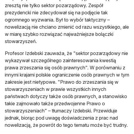
zresztą nie tylko sektor pozarządowy. Zespół
prezydencki nie zdecydował się na podjęcie tak
ogromnego wyzwania. Był to wybór taktyczny –
nowelizacją nie chciano zmienić od razu wszystkiego, ale
w miarę szybko rozwiązać najważniejsze bolączki
stowarzyszeń.
Profesor Izdebski zauważa, że "sektor pozarządowy nie
wykazywał szczególnego zainteresowania kwestią
prawa zrzeszania się osób prawnych". W porównaniu z
innymi krajami polskie ograniczenie osób prawnych w tym
zakresie jest nietypowe. "Prawo do zrzeszania się w
stowarzyszeniach w prawie wszystkich innych
państwach dotyczy także osób prawnych, a stanowisko
takie zajmowało także przedwojenne Prawo o
stowarzyszeniach" – tłumaczy Izdebski. Przewiduje
jednak, biorąc pod uwagę doświadczenia z prac nad
nowelizacją, że powrót do tego tematu może być trudny.