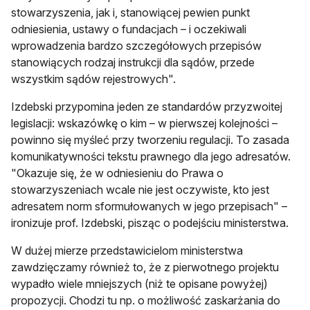
stowarzyszenia, jak i, stanowiącej pewien punkt
odniesienia, ustawy o fundacjach – i oczekiwali
wprowadzenia bardzo szczegółowych przepisów
stanowiących rodzaj instrukcji dla sądów, przede
wszystkim sądów rejestrowych".
Izdebski przypomina jeden ze standardów przyzwoitej
legislacji: wskazówkę o kim – w pierwszej kolejności –
powinno się myśleć przy tworzeniu regulacji. To zasada
komunikatywności tekstu prawnego dla jego adresatów.
"Okazuje się, że w odniesieniu do Prawa o
stowarzyszeniach wcale nie jest oczywiste, kto jest
adresatem norm sformułowanych w jego przepisach" –
ironizuje prof. Izdebski, pisząc o podejściu ministerstwa.
W dużej mierze przedstawicielom ministerstwa
zawdzięczamy również to, że z pierwotnego projektu
wypadło wiele mniejszych (niż te opisane powyżej)
propozycji. Chodzi tu np. o możliwość zaskarżania do