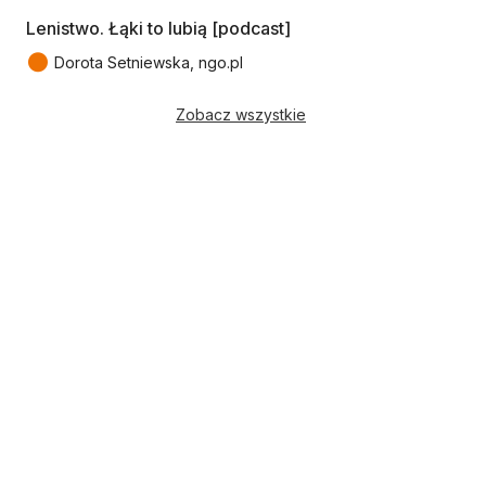
Lenistwo. Łąki to lubią [podcast]
●
Dorota Setniewska, ngo.pl
Zobacz wszystkie