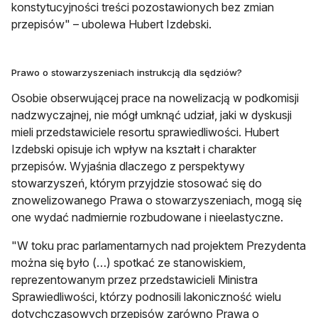
konstytucyjności treści pozostawionych bez zmian
przepisów" – ubolewa Hubert Izdebski.
Prawo o stowarzyszeniach instrukcją dla sędziów?
Osobie obserwującej prace na nowelizacją w podkomisji
nadzwyczajnej, nie mógł umknąć udział, jaki w dyskusji
mieli przedstawiciele resortu sprawiedliwości. Hubert
Izdebski opisuje ich wpływ na kształt i charakter
przepisów. Wyjaśnia dlaczego z perspektywy
stowarzyszeń, którym przyjdzie stosować się do
znowelizowanego Prawa o stowarzyszeniach, mogą się
one wydać nadmiernie rozbudowane i nieelastyczne.
"W toku prac parlamentarnych nad projektem Prezydenta
można się było (…) spotkać ze stanowiskiem,
reprezentowanym przez przedstawicieli Ministra
Sprawiedliwości, którzy podnosili lakoniczność wielu
dotychczasowych przepisów zarówno Prawa o