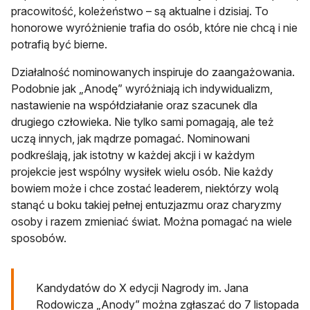
pracowitość, koleżeństwo – są aktualne i dzisiaj. To
honorowe wyróżnienie trafia do osób, które nie chcą i nie
potrafią być bierne.
Działalność nominowanych inspiruje do zaangażowania.
Podobnie jak „Anodę” wyróżniają ich indywidualizm,
nastawienie na współdziałanie oraz szacunek dla
drugiego człowieka. Nie tylko sami pomagają, ale też
uczą innych, jak mądrze pomagać. Nominowani
podkreślają, jak istotny w każdej akcji i w każdym
projekcie jest wspólny wysiłek wielu osób. Nie każdy
bowiem może i chce zostać leaderem, niektórzy wolą
stanąć u boku takiej pełnej entuzjazmu oraz charyzmy
osoby i razem zmieniać świat. Można pomagać na wiele
sposobów.
Kandydatów do X edycji Nagrody im. Jana
Rodowicza „Anody” można zgłaszać do 7 listopada