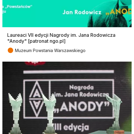
Laureaci VII edycji Nagrody im. Jana Rodowicza
"Anody" [patronat ngo.pl]
●
Muzeum Powstania Warszawskiego