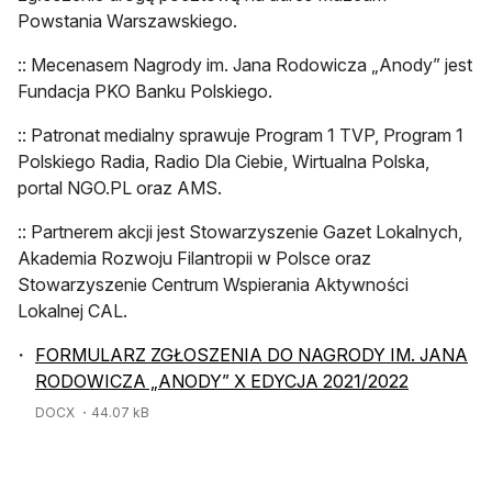
Powstania Warszawskiego.
:: Mecenasem Nagrody im. Jana Rodowicza „Anody” jest
Fundacja PKO Banku Polskiego.
:: Patronat medialny sprawuje Program 1 TVP, Program 1
Polskiego Radia, Radio Dla Ciebie, Wirtualna Polska,
portal NGO.PL oraz AMS.
:: Partnerem akcji jest Stowarzyszenie Gazet Lokalnych,
Akademia Rozwoju Filantropii w Polsce oraz
Stowarzyszenie Centrum Wspierania Aktywności
Lokalnej CAL.
FORMULARZ ZGŁOSZENIA DO NAGRODY IM. JANA
RODOWICZA „ANODY” X EDYCJA 2021/2022
DOCX
・44.07 kB