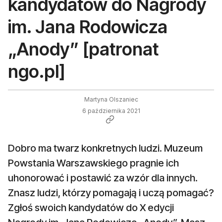
kandydatów do Nagrody
im. Jana Rodowicza
„Anody” [patronat
ngo.pl]
Martyna Olszaniec
6 października 2021
Dobro ma twarz konkretnych ludzi. Muzeum
Powstania Warszawskiego pragnie ich
uhonorować i postawić za wzór dla innych.
Znasz ludzi, którzy pomagają i uczą pomagać?
Zgłoś swoich kandydatów do X edycji