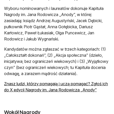
Wyboru nominowanych i laureatów dokonuje Kapituła
Nagrody im. Jana Rodowicza „Anody”, w której
zasiadają: ksiądz Andrzej Augustyński, Jacek Dębicki,
pułkownik Piotr Gąstał, Anna Gołębicka, Dariusz
Karłowicz, Paweł Łukasiak, Olga Puncewicz, Jan
Rodowicz i Jakub Wygnański.
Kandydatów można zgłaszać w trzech kategoriach: (1)
„Całokształt dokonań”, (2) „Akcja społeczna” (dzieło,
inicjatywa; bez ograniczeń wiekowych) i (3) „Wyjątkowy
czyn” (bez ograniczeń wiekowych; tu Kapituła docenia
odwagę, a zarazem mądrość działania).
Znasz ludzi, którzy pomagają i uczą pomagać? Zgłoś ich
do X edycji Nagrody im. Jana Rodowicza „Anody”
Wokół Nagrody