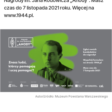
Nagrody im. Jana Rodowicza „Anody”. Masz
czas do 7 listopada 2021 roku. Więcej na
www.1944.pl.
Autor/źródło: Muzeum Powstania Warszawskiego