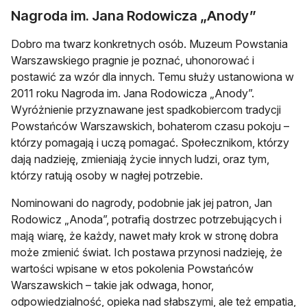
Nagroda im. Jana Rodowicza „Anody”
Dobro ma twarz konkretnych osób. Muzeum Powstania
Warszawskiego pragnie je poznać, uhonorować i
postawić za wzór dla innych. Temu służy ustanowiona w
2011 roku Nagroda im. Jana Rodowicza „Anody”.
Wyróżnienie przyznawane jest spadkobiercom tradycji
Powstańców Warszawskich, bohaterom czasu pokoju –
którzy pomagają i uczą pomagać. Społecznikom, którzy
dają nadzieję, zmieniają życie innych ludzi, oraz tym,
którzy ratują osoby w nagłej potrzebie.
Nominowani do nagrody, podobnie jak jej patron, Jan
Rodowicz „Anoda”, potrafią dostrzec potrzebujących i
mają wiarę, że każdy, nawet mały krok w stronę dobra
może zmienić świat. Ich postawa przynosi nadzieję, że
wartości wpisane w etos pokolenia Powstańców
Warszawskich – takie jak odwaga, honor,
odpowiedzialność, opieka nad słabszymi, ale też empatia,