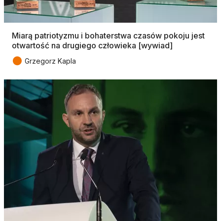
Miarą patriotyzmu i bohaterstwa czasów pokoju jest
otwartość na drugiego człowieka [wywiad]
●
Grzegorz Kapla