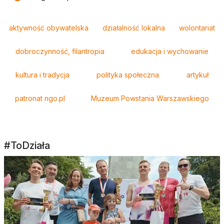
Tagi
aktywność obywatelska
działalność lokalna
wolontariat
dobroczynność, filantropia
edukacja i wychowanie
kultura i tradycja
polityka społeczna
artykuł
patronat ngo.pl
Muzeum Powstania Warszawskiego
#ToDziała