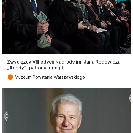
Zwycięzcy VIII edycji Nagrody im. Jana Rodowicza
„Anody” [patronat ngo.pl]
●
Muzeum Powstania Warszawskiego