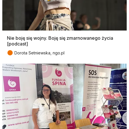
Nie boję się wojny. Boję się zmarnowanego życia
[podcast]
●
Dorota Setniewska, ngo.pl