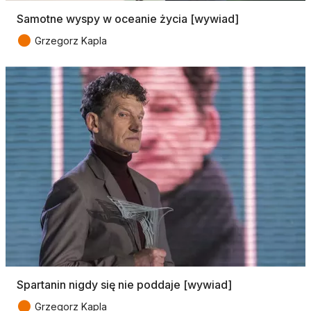
Samotne wyspy w oceanie życia [wywiad]
●
Grzegorz Kapla
Spartanin nigdy się nie poddaje [wywiad]
●
Grzegorz Kapla