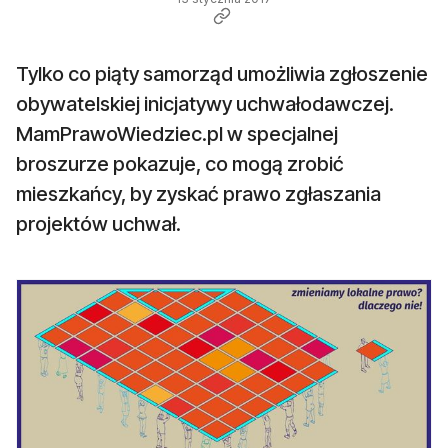
Tylko co piąty samorząd umożliwia zgłoszenie
obywatelskiej inicjatywy uchwałodawczej.
MamPrawoWiedziec.pl w specjalnej
broszurze pokazuje, co mogą zrobić
mieszkańcy, by zyskać prawo zgłaszania
projektów uchwał.