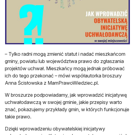
– Tylko radni mogą zmienić statut i nadać mieszkańcom
gminy, powiatu lub województwa prawo do zgłaszania
projektów uchwał. Mieszkańcy mogą jednak próbować
ich do tego przekonać – mówi współautorka broszury
Anna Ścisłowska z MamPrawoWiedziec.pl.
W broszurze podpowiadamy, jak wprowadzić inicjatywę
uchwałodawczą w swojej gminie, jakie przepisy warto
znać, pokazujemy przykłady gmin, w których funkcjonuje
takie prawo.
Dzięki wprowadzeniu obywatelskiej inicjatywy