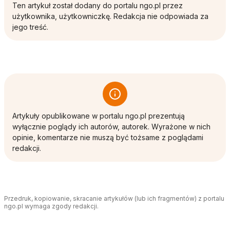
Ten artykuł został dodany do portalu ngo.pl przez
użytkownika, użytkowniczkę. Redakcja nie odpowiada za
jego treść.
Artykuły opublikowane w portalu ngo.pl prezentują
wyłącznie poglądy ich autorów, autorek. Wyrażone w nich
opinie, komentarze nie muszą być tożsame z poglądami
redakcji.
Przedruk, kopiowanie, skracanie artykułów (lub ich fragmentów) z portalu
ngo.pl wymaga zgody redakcji.