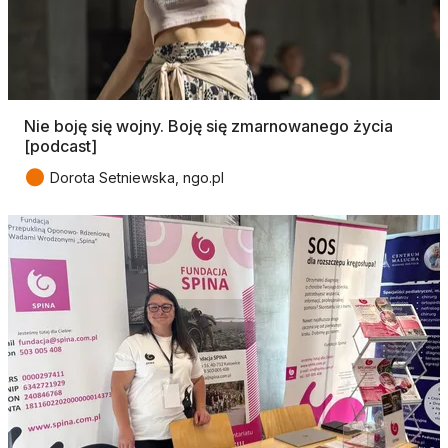
Nie boję się wojny. Boję się zmarnowanego życia
[podcast]
●
Dorota Setniewska, ngo.pl