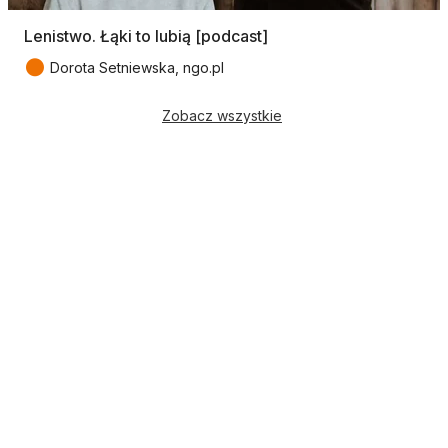
Lenistwo. Łąki to lubią [podcast]
●
Dorota Setniewska, ngo.pl
Zobacz wszystkie