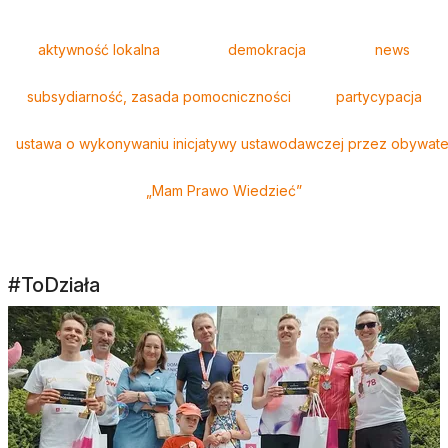
Tagi
aktywność lokalna
demokracja
news
subsydiarność, zasada pomocniczności
partycypacja
ustawa o wykonywaniu inicjatywy ustawodawczej przez obywatel
„Mam Prawo Wiedzieć”
#ToDziała