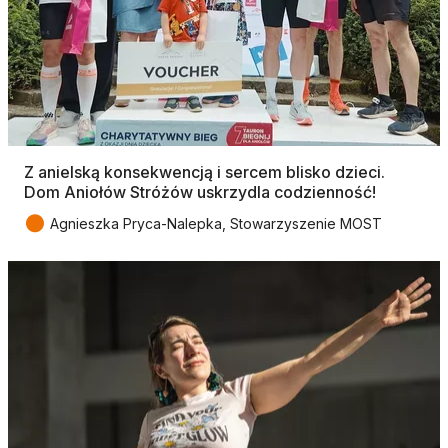
Z anielską konsekwencją i sercem blisko dzieci.
Dom Aniołów Stróżów uskrzydla codzienność!
●
Agnieszka Pryca-Nalepka, Stowarzyszenie MOST