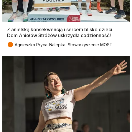
Z anielską konsekwencją i sercem blisko dzieci.
Dom Aniołów Stróżów uskrzydla codzienność!
●
Agnieszka Pryca-Nalepka, Stowarzyszenie MOST