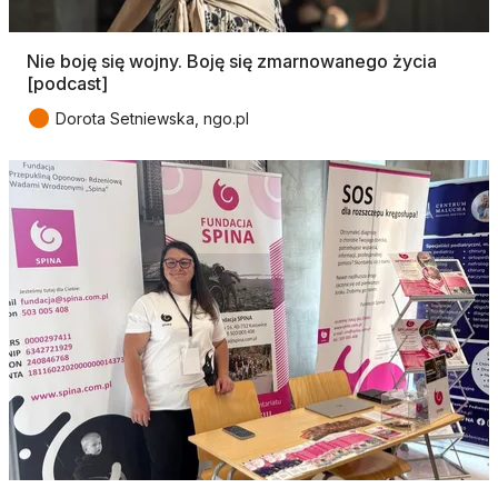
Nie boję się wojny. Boję się zmarnowanego życia
[podcast]
●
Dorota Setniewska, ngo.pl