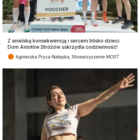
Z anielską konsekwencją i sercem blisko dzieci.
Dom Aniołów Stróżów uskrzydla codzienność!
●
Agnieszka Pryca-Nalepka, Stowarzyszenie MOST