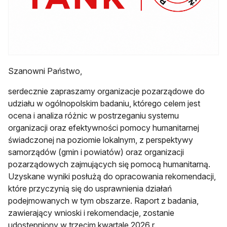
Szanowni Państwo,
serdecznie zapraszamy organizacje pozarządowe do
udziału w ogólnopolskim badaniu, którego celem jest
ocena i analiza różnic w postrzeganiu systemu
organizacji oraz efektywności pomocy humanitarnej
świadczonej na poziomie lokalnym, z perspektywy
samorządów (gmin i powiatów) oraz organizacji
pozarządowych zajmujących się pomocą humanitarną.
Uzyskane wyniki posłużą do opracowania rekomendacji,
które przyczynią się do usprawnienia działań
podejmowanych w tym obszarze. Raport z badania,
zawierający wnioski i rekomendacje, zostanie
udostępniony w trzecim kwartale 2026 r.