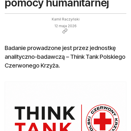
pomocy humanitarnej
Kamil Raczyński
12 maja 2026
Badanie prowadzone jest przez jednostkę
analityczno-badawczą – Think Tank Polskiego
Czerwonego Krzyża.