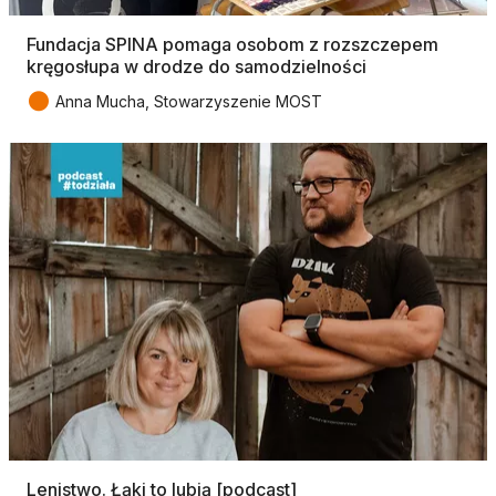
Fundacja SPINA pomaga osobom z rozszczepem
kręgosłupa w drodze do samodzielności
●
Anna Mucha, Stowarzyszenie MOST
Lenistwo. Łąki to lubią [podcast]