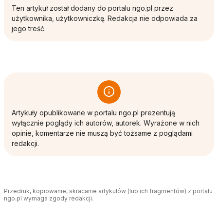
Ten artykuł został dodany do portalu ngo.pl przez
użytkownika, użytkowniczkę. Redakcja nie odpowiada za
jego treść.
Artykuły opublikowane w portalu ngo.pl prezentują
wyłącznie poglądy ich autorów, autorek. Wyrażone w nich
opinie, komentarze nie muszą być tożsame z poglądami
redakcji.
Przedruk, kopiowanie, skracanie artykułów (lub ich fragmentów) z portalu
ngo.pl wymaga zgody redakcji.