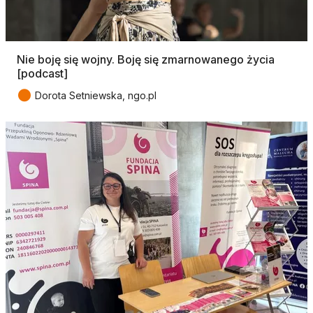
Nie boję się wojny. Boję się zmarnowanego życia
[podcast]
●
Dorota Setniewska, ngo.pl