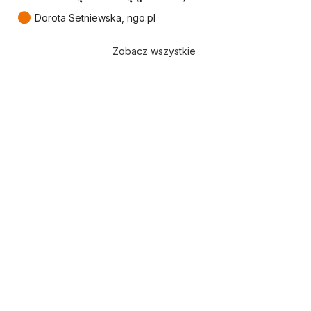
●
Dorota Setniewska, ngo.pl
Zobacz wszystkie