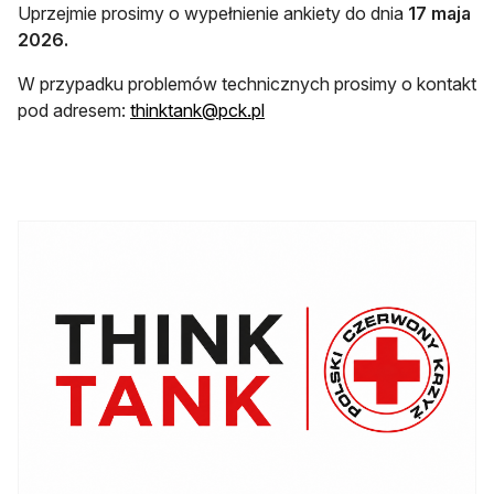
Uprzejmie prosimy o wypełnienie ankiety do dnia
17 maja
2026.
W przypadku problemów technicznych prosimy o kontakt
otwiera się w nowej karcie
pod adresem:
thinktank@pck.pl