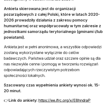
Ankieta skierowana jest do organizacji
pozarządowych z całej Polski, które w latach 2020-
2026 prowadziły działania z zakresu pomocy
humanitarnej oraz współpracowały w tym zakresie z
jednostkami samorządu terytorialnego (gminami i/lub
powiatami).
Ankieta jest w pełni anonimowa, a wszystkie odpowiedzi
zostaną wykorzystane wyłącznie do celów
badawczych. Państwa udział oraz szczere opinie są dla
nas niezwykle cenne i pomogą w tworzeniu rozwiązań
odpowiadających rzeczywistym potrzebom
społeczności lokalnych.
Szacowany czas wypełnienia ankiety wynosi ok. 15-
20 minut
.
otwiera s
👉
Link do ankiety
:
https://ee.ifrc.org/x/E8hndraP