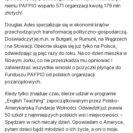
niemu PAFPIO wsparło 571 organizacji kwotą 179 mln
złotych!
Douglas Ades specjalizuje się w ekonomii krajów
przechodzących transformację polityczno-gospodarczą.
Doświadczył jej m.in. w Bułgarii, w Rumunii, na Węgrzech
i na Słowacji. Obecnie skupia się już tylko na Polsce,
odwiedzając ją pięć razy do roku. Na co dzień mieszka w
Nowym Jorku, co nie przeszkadza mu opiniować i
zatwierdzać wszystkie wnioski o pożyczki płynące do
Funduszu PAFPIO od polskich organizacji
pozarządowych.
Kiedy tylko znajduje czas, bierze udział w programie
„English Teaching” zapoczątkowanym przez Polsko-
Amerykańską Fundacje Wolności. Odwiedził już prawie
50 szkół z najmniejszych polskich wsi i miejscowości. –
Spędzam w nich niecały dzień. Opowiadam o Ameryce,
pytam dzieci bądź młodzież o ich życie, a oni o moje.