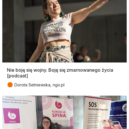
Nie boję się wojny. Boję się zmarnowanego życia
[podcast]
●
Dorota Setniewska, ngo.pl