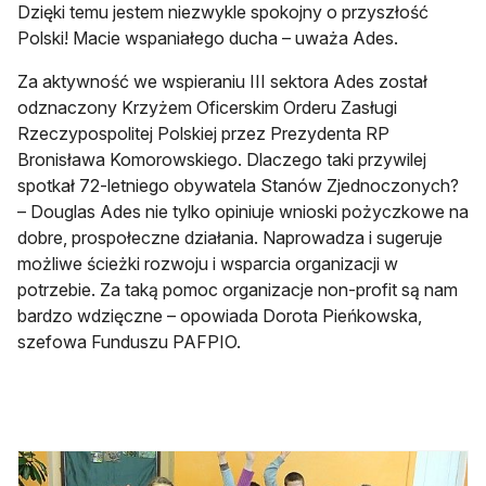
Dzięki temu jestem niezwykle spokojny o przyszłość
Polski! Macie wspaniałego ducha – uważa Ades.
Za aktywność we wspieraniu III sektora Ades został
odznaczony Krzyżem Oficerskim Orderu Zasługi
Rzeczypospolitej Polskiej przez Prezydenta RP
Bronisława Komorowskiego. Dlaczego taki przywilej
spotkał 72-letniego obywatela Stanów Zjednoczonych?
– Douglas Ades nie tylko opiniuje wnioski pożyczkowe na
dobre, prospołeczne działania. Naprowadza i sugeruje
możliwe ścieżki rozwoju i wsparcia organizacji w
potrzebie. Za taką pomoc organizacje non-profit są nam
bardzo wdzięczne – opowiada Dorota Pieńkowska,
szefowa Funduszu PAFPIO.