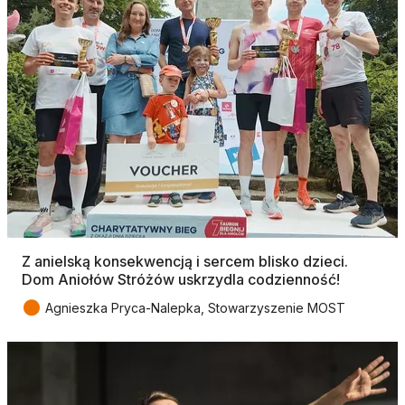
Z anielską konsekwencją i sercem blisko dzieci.
Dom Aniołów Stróżów uskrzydla codzienność!
●
Agnieszka Pryca-Nalepka, Stowarzyszenie MOST