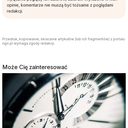
opinie, komentarze nie muszą być tożsame z poglądami
redakcji.
Przedruk, kopiowanie, skracanie artykułów (lub ich fragmentów) z portalu
ngo.pl wymaga zgody redakcji.
Może Cię zainteresować