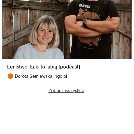
Lenistwo. Łąki to lubią [podcast]
●
Dorota Setniewska, ngo.pl
Zobacz wszystkie