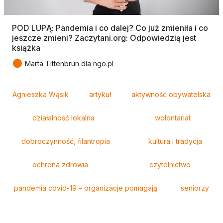
POD LUPĄ: Pandemia i co dalej? Co już zmieniła i co
jeszcze zmieni? Zaczytani.org: Odpowiedzią jest
książka
●
Marta Tittenbrun dla ngo.pl
Tagi
Agnieszka Wąsik
artykuł
aktywność obywatelska
działalność lokalna
wolontariat
dobroczynność, filantropia
kultura i tradycja
ochrona zdrowia
czytelnictwo
pandemia covid-19 – organizacje pomagają
seniorzy