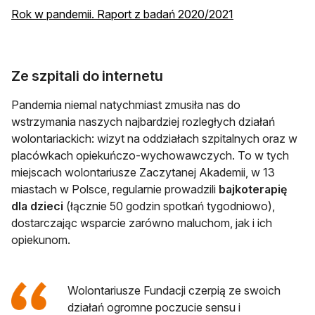
Rok w pandemii. Raport z badań 2020/2021
Ze szpitali do internetu
Pandemia niemal natychmiast zmusiła nas do
wstrzymania naszych najbardziej rozległych działań
wolontariackich: wizyt na oddziałach szpitalnych oraz w
placówkach opiekuńczo-wychowawczych. To w tych
miejscach wolontariusze Zaczytanej Akademii, w 13
miastach w Polsce, regularnie prowadzili
bajkoterapię
dla dzieci
(łącznie 50 godzin spotkań tygodniowo),
dostarczając wsparcie zarówno maluchom, jak i ich
opiekunom.
Wolontariusze Fundacji czerpią ze swoich
działań ogromne poczucie sensu i