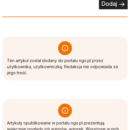
Dodaj
Ten artykuł został dodany do portalu ngo.pl przez
użytkownika, użytkowniczkę. Redakcja nie odpowiada za
jego treść.
Artykuły opublikowane w portalu ngo.pl prezentują
wyłącznie poglądy ich autorów, autorek. Wyrażone w nich