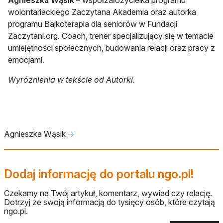
Agnieszka Wąsik
– współzałożycielka programu
wolontariackiego Zaczytana Akademia oraz autorka
programu Bajkoterapia dla seniorów w Fundacji
Zaczytani.org. Coach, trener specjalizujący się w temacie
umiejętności społecznych, budowania relacji oraz pracy z
emocjami.
Wyróżnienia w tekście od Autorki.
Agnieszka Wąsik
🡢
Dodaj informację do portalu ngo.pl!
Czekamy na Twój artykuł, komentarz, wywiad czy relację.
Dotrzyj ze swoją informacją do tysięcy osób, które czytają
ngo.pl.