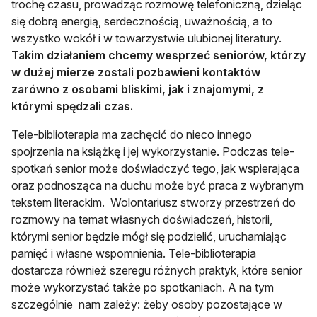
trochę czasu, prowadząc rozmowę telefoniczną, dzieląc
się dobrą energią, serdecznością, uważnością, a to
wszystko wokół i w towarzystwie ulubionej literatury.
Takim działaniem chcemy wesprzeć seniorów, którzy
w dużej mierze zostali pozbawieni kontaktów
zarówno z osobami bliskimi, jak i znajomymi, z
którymi spędzali czas.
Tele-biblioterapia ma zachęcić do nieco innego
spojrzenia na książkę i jej wykorzystanie. Podczas tele-
spotkań senior może doświadczyć tego, jak wspierająca
oraz podnosząca na duchu może być praca z wybranym
tekstem literackim. Wolontariusz stworzy przestrzeń do
rozmowy na temat własnych doświadczeń, historii,
którymi senior będzie mógł się podzielić, uruchamiając
pamięć i własne wspomnienia. Tele-biblioterapia
dostarcza również szeregu różnych praktyk, które senior
może wykorzystać także po spotkaniach. A na tym
szczególnie nam zależy: żeby osoby pozostające w