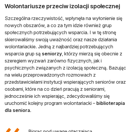
Wolontariusze przeciw izolacji społecznej
Szczególna rzeczywistość, wpłynęła na wyłonienie się
nowych obszarów, a co za tym idzie również grup
społecznych potrzebujących wsparcia. I w tę stronę
skierowaliśmy swoją uważność oraz nasze działania
wolontariackie. Jedną z najbardziej potrzebujących
wsparcia grup są
seniorzy
, którzy mierzą się obecnie z
szeregiem wyzwań zarówno fizycznych, jak i
psychicznych związanych z izolacją społeczną. Bazując
na wielu przeprowadzonych rozmowach z
przedstawicielami instytucji wspierających seniorów oraz
osobami, które na co dzień pracują z seniorami,
jednocześnie ich wspierając, zdecydowaliśmy się
uruchomić kolejny program wolontariacki –
biblioterapia
dla seniora
.
Biorąc pod uwagę otaczającą