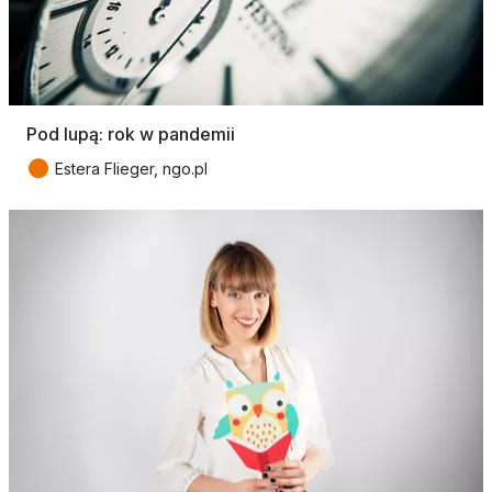
Pod lupą: rok w pandemii
●
Estera Flieger, ngo.pl