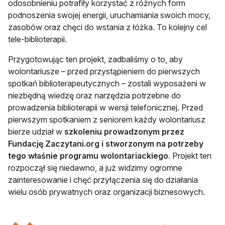
odosobnieniu potrafiły korzystać z różnych form
podnoszenia swojej energii, uruchamiania swoich mocy,
zasobów oraz chęci do wstania z łóżka. To kolejny cel
tele-biblioterapii.
Przygotowując ten projekt, zadbaliśmy o to, aby
wolontariusze – przed przystąpieniem do pierwszych
spotkań biblioterapeutycznych – zostali wyposażeni w
niezbędną wiedzę oraz narzędzia potrzebne do
prowadzenia biblioterapii w wersji telefonicznej. Przed
pierwszym spotkaniem z seniorem każdy wolontariusz
bierze udział w
szkoleniu prowadzonym przez
Fundację Zaczytani.org i stworzonym na potrzeby
tego właśnie programu wolontariackiego
. Projekt ten
rozpoczął się niedawno, a już widzimy ogromne
zainteresowanie i chęć przyłączenia się do działania
wielu osób prywatnych oraz organizacji biznesowych.