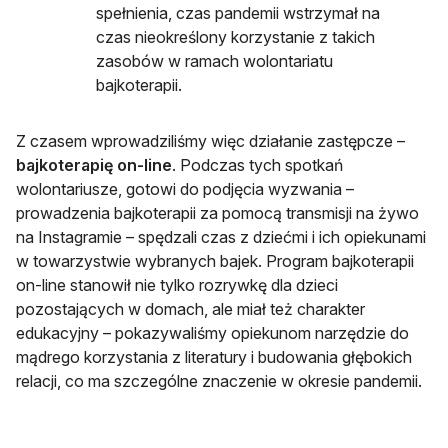
spełnienia, czas pandemii wstrzymał na
czas nieokreślony korzystanie z takich
zasobów w ramach wolontariatu
bajkoterapii.
Z czasem wprowadziliśmy więc działanie zastępcze –
bajkoterapię on-line
. Podczas tych spotkań
wolontariusze, gotowi do podjęcia wyzwania –
prowadzenia bajkoterapii za pomocą transmisji na żywo
na Instagramie – spędzali czas z dziećmi i ich opiekunami
w towarzystwie wybranych bajek. Program bajkoterapii
on-line stanowił nie tylko rozrywkę dla dzieci
pozostających w domach, ale miał też charakter
edukacyjny – pokazywaliśmy opiekunom narzędzie do
mądrego korzystania z literatury i budowania głębokich
relacji, co ma szczególne znaczenie w okresie pandemii.