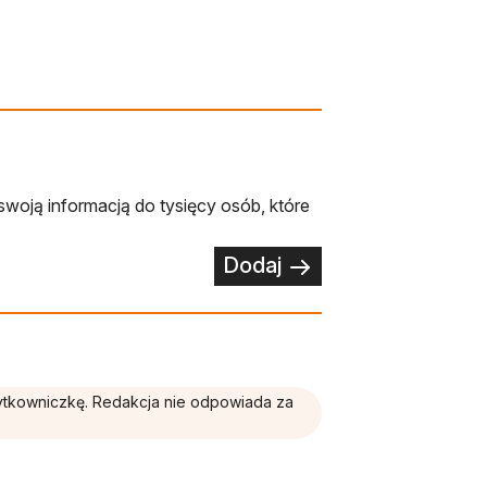
swoją informacją do tysięcy osób, które
Dodaj
żytkowniczkę. Redakcja nie odpowiada za