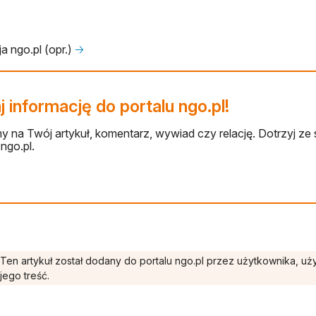
a ngo.pl (opr.)
🡢
 informację do portalu ngo.pl!
 na Twój artykuł, komentarz, wywiad czy relację. Dotrzyj ze 
ngo.pl.
Ten artykuł został dodany do portalu ngo.pl przez użytkownika, u
jego treść.