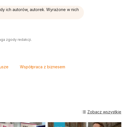
ądy ich autorów, autorek. Wyrażone w nich
aga zgody redakcji.
iusze
Współpraca z biznesem
Zobacz wszystkie