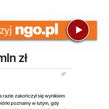
mln zł
a razie zakończył się wynikiem
biórki poznamy w lutym, gdy