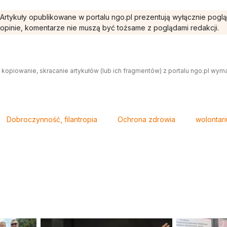
Artykuły opublikowane w portalu ngo.pl prezentują wyłącznie pogl
opinie, komentarze nie muszą być tożsame z poglądami redakcji.
 kopiowanie, skracanie artykułów (lub ich fragmentów) z portalu ngo.pl wym
Dobroczynność, filantropia
Ochrona zdrowia
wolontar