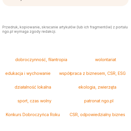
Przedruk, kopiowanie, skracanie artykułów (lub ich fragmentów) z portalu
ngo.pl wymaga zgody redakcji.
Tagi
dobroczynność, filantropia
wolontariat
edukacja i wychowanie
współpraca z biznesem, CSR, ESG
działalność lokalna
ekologia, zwierzęta
sport, czas wolny
patronat ngo.pl
Konkurs Dobroczyńca Roku
CSR, odpowiedzialny biznes