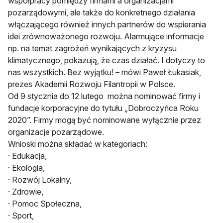
współpracy pomiędzy firmami a organizacjami
pozarządowymi, ale także do konkretnego działania
włączającego również innych partnerów do wspierania
idei zrównoważonego rozwoju. Alarmujące informacje
np. na temat zagrożeń wynikających z kryzysu
klimatycznego, pokazują, że czas działać. I dotyczy to
nas wszystkich. Bez wyjątku! – mówi Paweł Łukasiak,
prezes Akademii Rozwoju Filantropii w Polsce.
Od 9 stycznia do 12 lutego można nominować firmy i
fundacje korporacyjne do tytułu „Dobroczyńca Roku
2020”. Firmy mogą być nominowane wyłącznie przez
organizacje pozarządowe.
Wnioski można składać w kategoriach:
· Edukacja,
· Ekologia,
· Rozwój Lokalny,
· Zdrowie,
· Pomoc Społeczna,
· Sport,