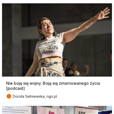
Nie boję się wojny. Boję się zmarnowanego życia
[podcast]
●
Dorota Setniewska, ngo.pl