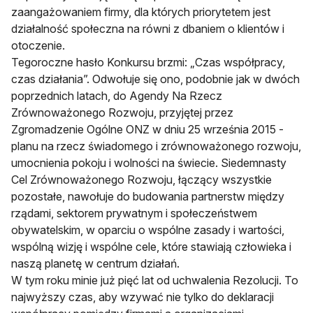
zaangażowaniem firmy, dla których priorytetem jest
działalność społeczna na równi z dbaniem o klientów i
otoczenie.
Tegoroczne hasło Konkursu brzmi: „Czas współpracy,
czas działania”. Odwołuje się ono, podobnie jak w dwóch
poprzednich latach, do Agendy Na Rzecz
Zrównoważonego Rozwoju, przyjętej przez
Zgromadzenie Ogólne ONZ w dniu 25 września 2015 -
planu na rzecz świadomego i zrównoważonego rozwoju,
umocnienia pokoju i wolności na świecie. Siedemnasty
Cel Zrównoważonego Rozwoju, łączący wszystkie
pozostałe, nawołuje do budowania partnerstw między
rządami, sektorem prywatnym i społeczeństwem
obywatelskim, w oparciu o wspólne zasady i wartości,
wspólną wizję i wspólne cele, które stawiają człowieka i
naszą planetę w centrum działań.
W tym roku minie już pięć lat od uchwalenia Rezolucji. To
najwyższy czas, aby wzywać nie tylko do deklaracji