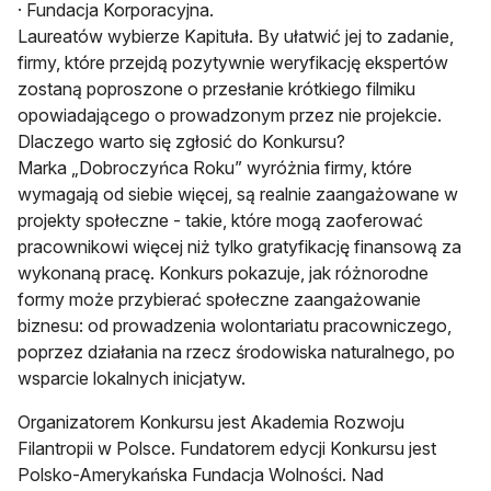
· Fundacja Korporacyjna.
Laureatów wybierze Kapituła. By ułatwić jej to zadanie,
firmy, które przejdą pozytywnie weryfikację ekspertów
zostaną poproszone o przesłanie krótkiego filmiku
opowiadającego o prowadzonym przez nie projekcie.
Dlaczego warto się zgłosić do Konkursu?
Marka „Dobroczyńca Roku” wyróżnia firmy, które
wymagają od siebie więcej, są realnie zaangażowane w
projekty społeczne - takie, które mogą zaoferować
pracownikowi więcej niż tylko gratyfikację finansową za
wykonaną pracę. Konkurs pokazuje, jak różnorodne
formy może przybierać społeczne zaangażowanie
biznesu: od prowadzenia wolontariatu pracowniczego,
poprzez działania na rzecz środowiska naturalnego, po
wsparcie lokalnych inicjatyw.
Organizatorem Konkursu jest Akademia Rozwoju
Filantropii w Polsce. Fundatorem edycji Konkursu jest
Polsko-Amerykańska Fundacja Wolności. Nad