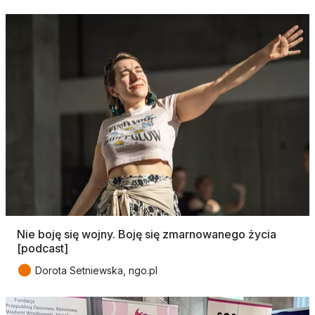
Nie boję się wojny. Boję się zmarnowanego życia
[podcast]
●
Dorota Setniewska, ngo.pl