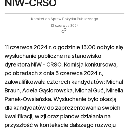
NIW-CRSO
Komitet do Spraw Pożytku Publicznego
13 czerwca 2024
11 czerwca 2024 r. o godzinie 15:00 odbyło się
wysłuchanie publiczne na stanowisko
dyrektora NIW - CRSO. Komisja konkursowa,
po obradach z dnia 5 czerwca 2024 r.,
zakwalifikowała czterech kandydatów: Michał
Braun, Adela Gąsiorowska, Michał Guć, Mirella
Panek-Owsiańska. Wysłuchanie było okazją
dla kandydatów do zaprezentowania swoich
kwalifikacji, wizji oraz planów działania na
przyszłość w kontekście dalszego rozwoju