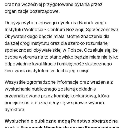
oraz na wcześniej przygotowane pytania przez
organizacje pozarządowe.
Decyzja wyboru nowego dyrektora Narodowego
Instytutu Wolności - Centrum Rozwoju Społeczeństwa
Obywatelskiego będzie miała istotne znaczenie dla
dalszej drogi instytutu oraz dla szeroko rozumianej
społeczności obywatelskiej w Polsce. Oczekuje się, że
osoba wybrana na to stanowisko będzie miała nie tylko
odpowiednie kwalifikacje i umiejętność skutecznego
kierowania instytutem w duchu jego misji.
Wszystkie zgromadzone informacje oraz wrażenia z
wysłuchania publicznego zostaną dokładnie
przeanalizowane przez komisję konkursową, która
podejmie ostateczną decyzję w sprawie wyboru
dyrektora.
Wysłuchanie publiczne mogą Państwo obejrzeć na
profilu
Facebook Minister do spraw Społeczeństwa