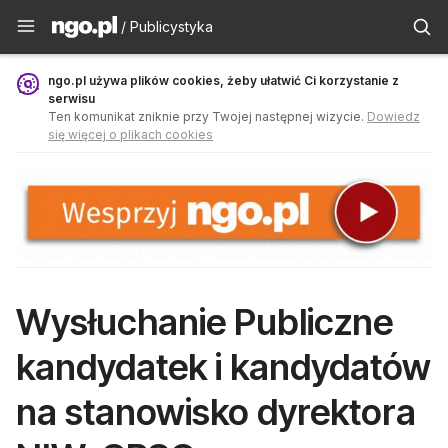
Publicystyka - ngo.pl
/ Publicystyka
ngo.pl używa plików cookies, żeby ułatwić Ci korzystanie z
serwisu
Ten komunikat zniknie przy Twojej następnej wizycie.
Dowiedz
się więcej o plikach cookies
Wysłuchanie Publiczne
kandydatek i kandydatów
na stanowisko dyrektora