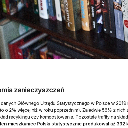
emia zanieczyszczeń
danych Głównego Urzędu Statystycznego w Polsce w 2019 ro
(to o 2% więcej niż w roku poprzednim). Zaledwie 56% z nich 
kład recyklingu czy kompostowania. Pozostałe trafiły na sk
den mieszkaniec Polski statystycznie produkował aż 332 