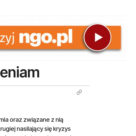
ieniam
mia oraz związane z nią
iej nasilający się kryzys