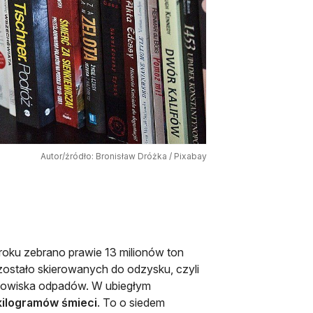
Autor/źródło: Bronisław Dróżka / Pixabay
ku zebrano prawie 13 milionów ton
zostało skierowanych do odzysku, czyli
ładowiska odpadów. W ubiegłym
kilogramów śmieci
. To o siedem