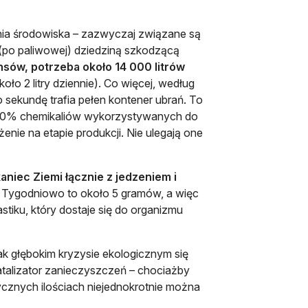
enia środowiska – zazwyczaj związane są
ą (po paliwowej) dziedziną szkodzącą
sów, potrzeba około 14 000 litrów
około 2 litry dziennie). Co więcej, według
 sekundę trafia pełen kontener ubrań. To
ad 30% chemikaliów wykorzystywanych do
żenie na etapie produkcji. Nie ulegają one
aniec Ziemi łącznie z jedzeniem i
 Tygodniowo to około 5 gramów, a więc
stiku, który dostaje się do organizmu
k głębokim kryzysie ekologicznym się
katalizator zanieczyszczeń – chociażby
ycznych ilościach niejednokrotnie można