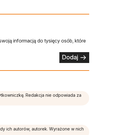
swoją informacją do tysięcy osób, które
Dodaj
żytkowniczkę. Redakcja nie odpowiada za
ądy ich autorów, autorek. Wyrażone w nich