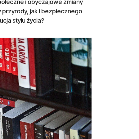
Społeczne i obyczajowe zmiany
 przyrody, jak i bezpiecznego
cja stylu życia?