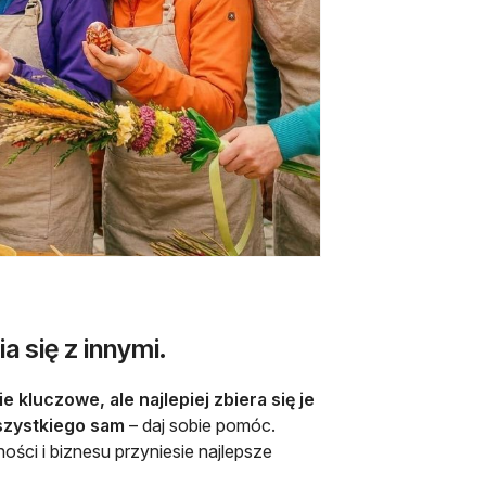
a się z innymi.
 kluczowe, ale najlepiej zbiera się je
wszystkiego sam
– daj sobie pomóc.
ności i biznesu przyniesie najlepsze