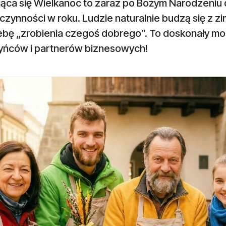
jąca się Wielkanoc to zaraz po Bożym Narodzeniu 
czynności w roku. Ludzie naturalnie budzą się z 
ebę „zrobienia czegoś dobrego”. To doskonały mo
yńców i partnerów biznesowych!