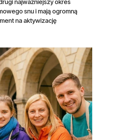
drugi najważniejszy okres
zimowego snu i mają ogromną
ment na aktywizację