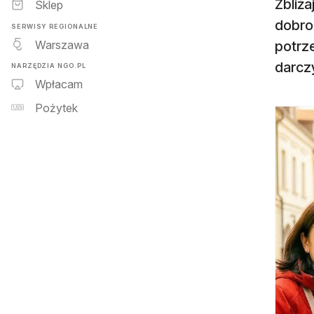
Zbliża
Sklep
dobro
SERWISY REGIONALNE
Warszawa
potrz
darcz
NARZĘDZIA NGO.PL
Wpłacam
Pożytek