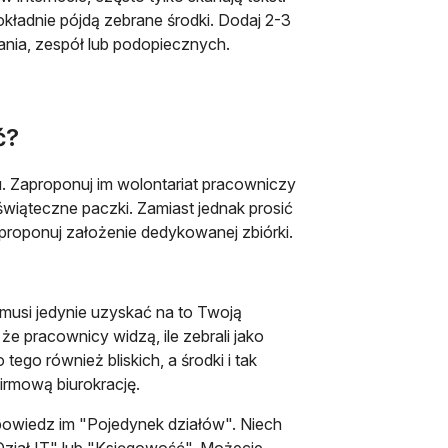
kładnie pójdą zebrane środki. Dodaj 2-3
ania, zespół lub podopiecznych.
ć?
u. Zaproponuj im wolontariat pracowniczy
iąteczne paczki. Zamiast jednak prosić
proponuj założenie dedykowanej zbiórki.
 musi jedynie uzyskać na to Twoją
, że pracownicy widzą, ile zebrali jako
go również bliskich, a środki i tak
irmową biurokrację.
dpowiedz im "Pojedynek działów". Niech