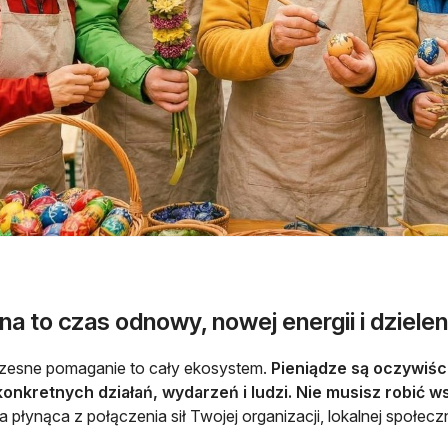
a to czas odnowy, nowej energii i dzieleni
esne pomaganie to cały ekosystem.
Pieniądze są oczywiście
konkretnych działań, wydarzeń i ludzi. Nie musisz robić 
a płynąca z połączenia sił Twojej organizacji, lokalnej społecz