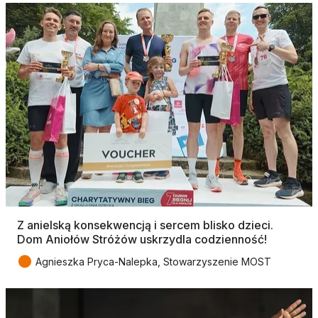
Z anielską konsekwencją i sercem blisko dzieci.
Dom Aniołów Stróżów uskrzydla codzienność!
●
Agnieszka Pryca-Nalepka, Stowarzyszenie MOST