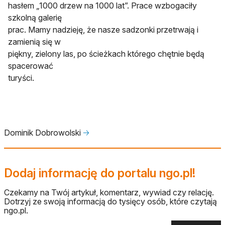
hasłem „1000 drzew na 1000 lat”. Prace wzbogaciły
szkolną galerię
prac. Mamy nadzieję, że nasze sadzonki przetrwają i
zamienią się w
piękny, zielony las, po ścieżkach którego chętnie będą
spacerować
turyści.
Dominik Dobrowolski
🡢
Dodaj informację do portalu ngo.pl!
Czekamy na Twój artykuł, komentarz, wywiad czy relację.
Dotrzyj ze swoją informacją do tysięcy osób, które czytają
ngo.pl.