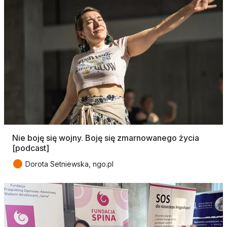
Nie boję się wojny. Boję się zmarnowanego życia
[podcast]
●
Dorota Setniewska, ngo.pl