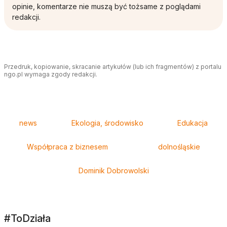
opinie, komentarze nie muszą być tożsame z poglądami
redakcji.
Przedruk, kopiowanie, skracanie artykułów (lub ich fragmentów) z portalu
ngo.pl wymaga zgody redakcji.
Tagi
news
Ekologia, środowisko
Edukacja
Współpraca z biznesem
dolnośląskie
Dominik Dobrowolski
#ToDziała