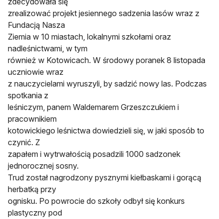
zdecydowała się
zrealizować projekt jesiennego sadzenia lasów wraz z
Fundacją Nasza
Ziemia w 10 miastach, lokalnymi szkołami oraz
nadleśnictwami, w tym
również w Kotowicach. W środowy poranek 8 listopada
uczniowie wraz
z nauczycielami wyruszyli, by sadzić nowy las. Podczas
spotkania z
leśniczym, panem Waldemarem Grzeszczukiem i
pracownikiem
kotowickiego leśnictwa dowiedzieli się, w jaki sposób to
czynić. Z
zapałem i wytrwałością posadzili 1000 sadzonek
jednorocznej sosny.
Trud został nagrodzony pysznymi kiełbaskami i gorącą
herbatką przy
ognisku. Po powrocie do szkoły odbył się konkurs
plastyczny pod