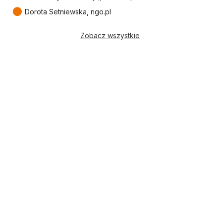
●
Dorota Setniewska, ngo.pl
Zobacz wszystkie