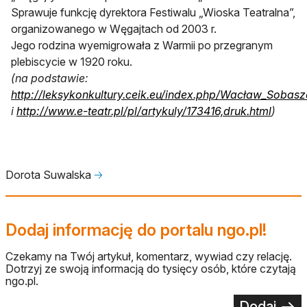
Sprawuje funkcję dyrektora Festiwalu „Wioska Teatralna”,
organizowanego w Węgajtach od 2003 r.
Jego rodzina wyemigrowała z Warmii po przegranym
plebiscycie w 1920 roku.
(na podstawie:
http://leksykonkultury.ceik.eu/index.php/Wacław_Sobasz
i
http://www.e-teatr.pl/pl/artykuly/173416,druk.html
)
Dorota Suwalska
🡢
Dodaj informację do portalu ngo.pl!
Czekamy na Twój artykuł, komentarz, wywiad czy relację.
Dotrzyj ze swoją informacją do tysięcy osób, które czytają
ngo.pl.
Dodaj