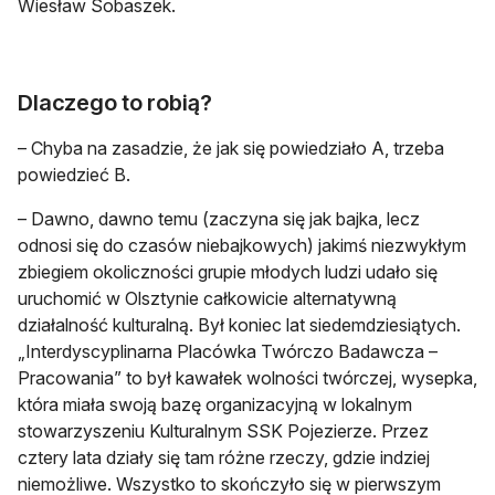
Wiesław Sobaszek.
Dlaczego to robią?
– Chyba na zasadzie, że jak się powiedziało A, trzeba
powiedzieć B.
– Dawno, dawno temu (zaczyna się jak bajka, lecz
odnosi się do czasów niebajkowych) jakimś niezwykłym
zbiegiem okoliczności grupie młodych ludzi udało się
uruchomić w Olsztynie całkowicie alternatywną
działalność kulturalną. Był koniec lat siedemdziesiątych.
„Interdyscyplinarna Placówka Twórczo Badawcza –
Pracowania” to był kawałek wolności twórczej, wysepka,
która miała swoją bazę organizacyjną w lokalnym
stowarzyszeniu Kulturalnym SSK Pojezierze. Przez
cztery lata działy się tam różne rzeczy, gdzie indziej
niemożliwe. Wszystko to skończyło się w pierwszym