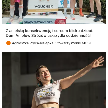
Z anielską konsekwencją i sercem blisko dzieci.
Dom Aniołów Stróżów uskrzydla codzienność!
●
Agnieszka Pryca-Nalepka, Stowarzyszenie MOST