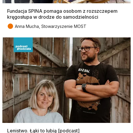
Fundacja SPINA pomaga osobom z rozszczepem
kręgosłupa w drodze do samodzielności
●
Anna Mucha, Stowarzyszenie MOST
Lenistwo. Łąki to lubią [podcast]