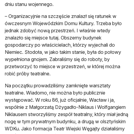
dniu stanu wojennego.
– Organizacyjnie na szczęście znalazł się ratunek w
ówczesnym Wojewódzkim Domu Kultury. Trzeba było
jednak zdobyć nową przestrzeń. I właśnie wtedy
znalazło się miejsce tutaj. Obszerny budynek
gospodarczy po właścicielach, którzy wyjechali do
Niemiec. Stodoła, w jako takim stanie, była do połowy
wypełniona gnojem. Zabraliśmy się do roboty, by
przetworzyć to miejsce w przestrzeń, w której można
robić próby teatralne.
Na początku prowadziliśmy zamknięte warsztaty
teatralne. Wiadomo, nie można było publicznie
występować. W roku 86, już oficjalnie, Wacław i ja,
wspólnie z Małgorzatą Dżygadło-Niklaus i Wolfgangiem
Niklausem stworzyliśmy zespół teatralny, który miał jedną
nogę w tym prywatnym budynku, a drugą w olsztyńskim
WDKu. Jako formacja Teatr Wiejski Węgajty działaliśmy