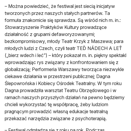
– Można powiedzieć, że festiwal jest siecią inicjatyw
tworzonych przez naszych stałych partnerów. Ta
formuła znakomicie się sprawdza. Są wśród nich m. in.:
Stowarzyszenie Praktyków Kultury prowadzące
działalność z grupami defaworyzowanymi;
bezkompromisowy, młody Teatr Krzyk z Maszewa; para
młodych ludzi z Czech, czyli teatr TEĎ NÁDECH A LEŤ
(„bierz wdech i leć”) – który pokazał m. in. piękny spektakl
wprowadzając rys związany z konfrontowaniem się z
globalizacją; Performeria Warszawy tworząca niezwykle
ciekawe działania w przestrzeni publicznej; Dagna
Ślepowrońska i Kobiecy Ośrodek Teatralny. W tym roku
Dagna prowadziła warsztat Teatru Obrzędowego i w
ramach naszych przyszłych działań na pewno będziemy
chcieli wykorzystać tę współpracę, żeby ludziom
pragnącym prowadzić własną edukacje teatralną
przekazać narzędzia związane z psychoterapią.
– Festiwal odmładza się z roku na rok. Podczas