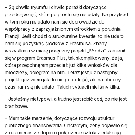
– Są chwile tryumfu i chwile porażki dotyczące
przedsięwzięć, które po prostu się nie udały. Na przykład
w tym roku nie udało nam się doprowadzić do
współpracy z zaprzyjaźnionym ośrodkiem z południa
Francji. Jeśli chodzi o strukturalne kwestie, to nie udało
nam się pozyskać środków z Erasmusa. Znany
wszystkim i w miarę poręczny projekt „Młodzi” zamienił
się w program Erasmus Plus, tak skomplikowany, że ja,
która przepchnęłam przecież już kilka wniosków dla
młodzieży, poległam na nim. Teraz jest już następny
projekt i już wiem jak do niego podejść, ale na obecny
czas nam się nie udało. Takich sytuacji mieliśmy kilka.
– Jesteśmy nietypowi, a trudno jest robić coś, co nie jest
branżowe.
– Mam takie marzenie, dotyczące rozwoju struktur
publicznego finansowania. Chciałbym, żeby pojawiło się
zrozumienie, że dopiero połączenie sztuki z edukacją