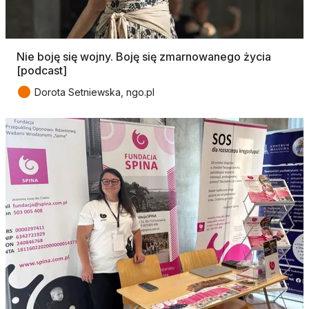
Nie boję się wojny. Boję się zmarnowanego życia
[podcast]
●
Dorota Setniewska, ngo.pl