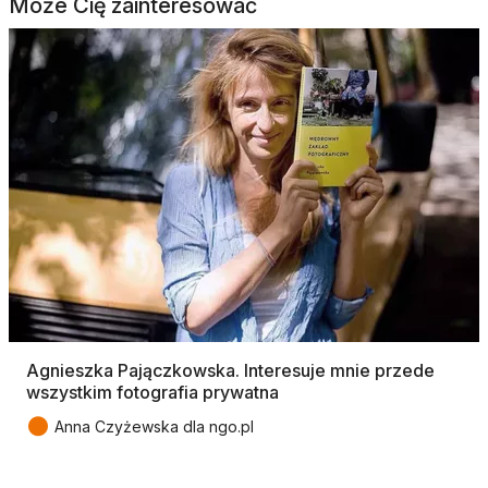
Może Cię zainteresować
Agnieszka Pajączkowska. Interesuje mnie przede
wszystkim fotografia prywatna
●
Anna Czyżewska dla ngo.pl
Tagi