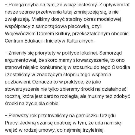
– Polega chyba na tym, że wciąż jesteśmy. Z upływem lat
nasze szanse przetrwania tutaj zmniejszają się, a nie
zwiększają. Mieliśmy dosyć stabilny okres modelowej
współpracy z samorządową placówką, czyli
Wojewódzkim Domem Kultury, przekształconym obecnie
Centrum Edukacji i Inicjatyw Kulturalnych.
– Zmieniły się priorytety w polityce lokalnej. Samorząd
argumentował, że skoro mamy stowarzyszenie, to ono
stanowi niejako konkurencję w stosunku do tego Ośrodka
i zostaliśmy w znaczącym stopniu tego wsparcia
pozbawieni. Oznacza to w praktyce, że jako
stowarzyszenie nie tylko zbieramy środki na działalność
roczną, która jest bardzo rozległa, ale musimy też zdobyć
środki na życie dla siebie.
– Pierwszy rok przetrwaliśmy na garnuszku Urzędu
Pracy. Jedyną szansę upatruję w tym, że uda nam się
wejść w rodzaj umowy, co najmniej trzyletniej.