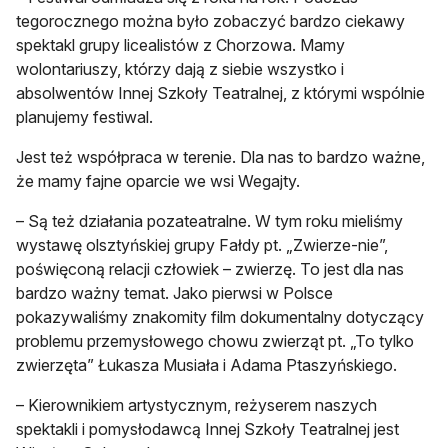
tegorocznego można było zobaczyć bardzo ciekawy
spektakl grupy licealistów z Chorzowa. Mamy
wolontariuszy, którzy dają z siebie wszystko i
absolwentów Innej Szkoły Teatralnej, z którymi wspólnie
planujemy festiwal.
Jest też współpraca w terenie. Dla nas to bardzo ważne,
że mamy fajne oparcie we wsi Wegajty.
– Są też działania pozateatralne. W tym roku mieliśmy
wystawę olsztyńskiej grupy Fałdy pt. „Zwierze-nie”,
poświęconą relacji człowiek – zwierzę. To jest dla nas
bardzo ważny temat. Jako pierwsi w Polsce
pokazywaliśmy znakomity film dokumentalny dotyczący
problemu przemysłowego chowu zwierząt pt. „To tylko
zwierzęta” Łukasza Musiała i Adama Ptaszyńskiego.
– Kierownikiem artystycznym, reżyserem naszych
spektakli i pomysłodawcą Innej Szkoły Teatralnej jest