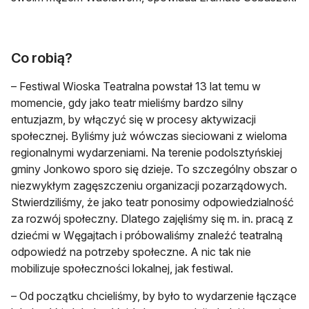
Co robią?
– Festiwal Wioska Teatralna powstał 13 lat temu w
momencie, gdy jako teatr mieliśmy bardzo silny
entuzjazm, by włączyć się w procesy aktywizacji
społecznej. Byliśmy już wówczas sieciowani z wieloma
regionalnymi wydarzeniami. Na terenie podolsztyńskiej
gminy Jonkowo sporo się dzieje. To szczególny obszar o
niezwykłym zagęszczeniu organizacji pozarządowych.
Stwierdziliśmy, że jako teatr ponosimy odpowiedzialność
za rozwój społeczny. Dlatego zajęliśmy się m. in. pracą z
dziećmi w Węgajtach i próbowaliśmy znaleźć teatralną
odpowiedź na potrzeby społeczne. A nic tak nie
mobilizuje społeczności lokalnej, jak festiwal.
– Od początku chcieliśmy, by było to wydarzenie łączące