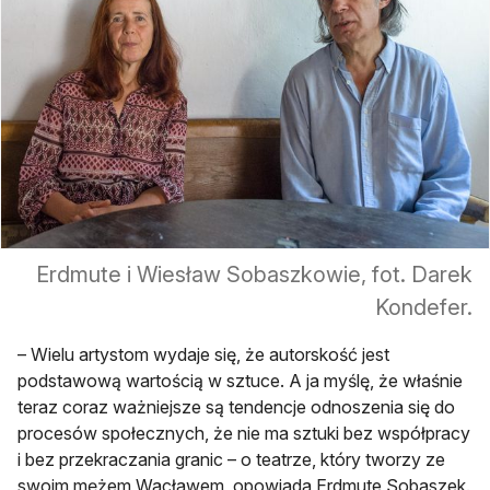
Erdmute i Wiesław Sobaszkowie, fot. Darek
Kondefer.
– Wielu artystom wydaje się, że autorskość jest
podstawową wartością w sztuce. A ja myślę, że właśnie
teraz coraz ważniejsze są tendencje odnoszenia się do
procesów społecznych, że nie ma sztuki bez współpracy
i bez przekraczania granic – o teatrze, który tworzy ze
swoim mężem Wacławem, opowiada Erdmute Sobaszek.