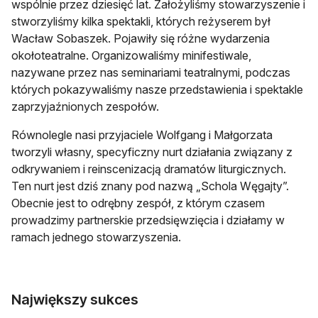
wspólnie przez dziesięć lat. Założyliśmy stowarzyszenie i
stworzyliśmy kilka spektakli, których reżyserem był
Wacław Sobaszek. Pojawiły się różne wydarzenia
okołoteatralne. Organizowaliśmy minifestiwale,
nazywane przez nas seminariami teatralnymi, podczas
których pokazywaliśmy nasze przedstawienia i spektakle
zaprzyjaźnionych zespołów.
Równolegle nasi przyjaciele Wolfgang i Małgorzata
tworzyli własny, specyficzny nurt działania związany z
odkrywaniem i reinscenizacją dramatów liturgicznych.
Ten nurt jest dziś znany pod nazwą „Schola Węgajty”.
Obecnie jest to odrębny zespół, z którym czasem
prowadzimy partnerskie przedsięwzięcia i działamy w
ramach jednego stowarzyszenia.
Największy sukces