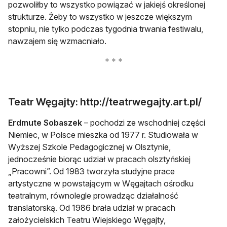
pozwoliłby to wszystko powiązać w jakiejś określonej
strukturze. Żeby to wszystko w jeszcze większym
stopniu, nie tylko podczas tygodnia trwania festiwalu,
nawzajem się wzmacniało.
Teatr Węgajty: http://teatrwegajty.art.pl/
Erdmute Sobaszek
– pochodzi ze wschodniej części
Niemiec, w Polsce mieszka od 1977 r. Studiowała w
Wyższej Szkole Pedagogicznej w Olsztynie,
jednocześnie biorąc udział w pracach olsztyńskiej
„Pracowni”. Od 1983 tworzyła studyjne prace
artystyczne w powstającym w Węgajtach ośrodku
teatralnym, równolegle prowadząc działalność
translatorską. Od 1986 brała udział w pracach
założycielskich Teatru Wiejskiego Węgajty,