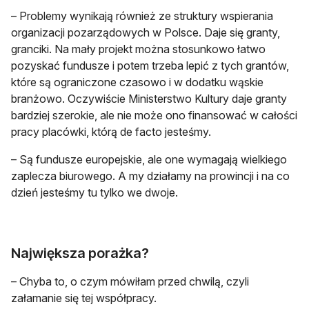
– Problemy wynikają również ze struktury wspierania
organizacji pozarządowych w Polsce. Daje się granty,
granciki. Na mały projekt można stosunkowo łatwo
pozyskać fundusze i potem trzeba lepić z tych grantów,
które są ograniczone czasowo i w dodatku wąskie
branżowo. Oczywiście Ministerstwo Kultury daje granty
bardziej szerokie, ale nie może ono finansować w całości
pracy placówki, którą de facto jesteśmy.
– Są fundusze europejskie, ale one wymagają wielkiego
zaplecza biurowego. A my działamy na prowincji i na co
dzień jesteśmy tu tylko we dwoje.
Największa porażka?
– Chyba to, o czym mówiłam przed chwilą, czyli
załamanie się tej współpracy.