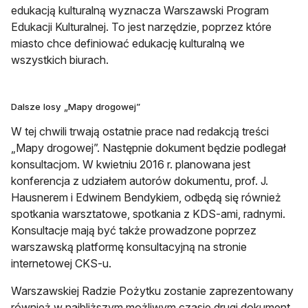
edukacją kulturalną wyznacza Warszawski Program
Edukacji Kulturalnej. To jest narzędzie, poprzez które
miasto chce definiować edukację kulturalną we
wszystkich biurach.
Dalsze losy „Mapy drogowej”
W tej chwili trwają ostatnie prace nad redakcją treści
„Mapy drogowej”. Następnie dokument będzie podlegał
konsultacjom. W kwietniu 2016 r. planowana jest
konferencja z udziałem autorów dokumentu, prof. J.
Hausnerem i Edwinem Bendykiem, odbędą się również
spotkania warsztatowe, spotkania z KDS-ami, radnymi.
Konsultacje mają być także prowadzone poprzez
warszawską platformę konsultacyjną na stronie
internetowej CKS-u.
Warszawskiej Radzie Pożytku zostanie zaprezentowany
również w najbliższym możliwym czasie drugi dokument,