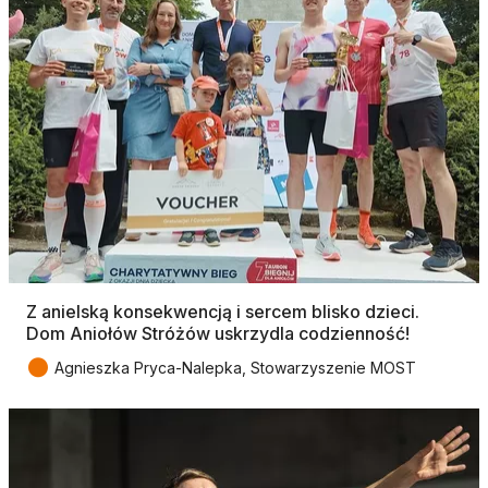
Z anielską konsekwencją i sercem blisko dzieci.
Dom Aniołów Stróżów uskrzydla codzienność!
●
Agnieszka Pryca-Nalepka, Stowarzyszenie MOST