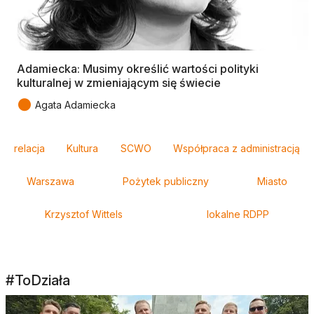
Adamiecka: Musimy określić wartości polityki
kulturalnej w zmieniającym się świecie
●
Agata Adamiecka
Tagi
relacja
Kultura
SCWO
Współpraca z administracją
Warszawa
Pożytek publiczny
Miasto
Krzysztof Wittels
lokalne RDPP
#ToDziała