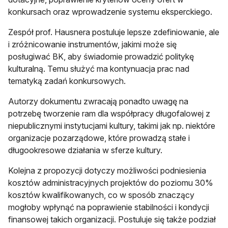
konkursach oraz wprowadzenie systemu eksperckiego.
Zespół prof. Hausnera postuluje lepsze zdefiniowanie, ale
i zróżnicowanie instrumentów, jakimi może się
posługiwać BK, aby świadomie prowadzić politykę
kulturalną. Temu służyć ma kontynuacja prac nad
tematyką zadań konkursowych.
Autorzy dokumentu zwracają ponadto uwagę na
potrzebę tworzenie ram dla współpracy długofalowej z
niepublicznymi instytucjami kultury, takimi jak np. niektóre
organizacje pozarządowe, które prowadzą stałe i
długookresowe działania w sferze kultury.
Kolejna z propozycji dotyczy możliwości podniesienia
kosztów administracyjnych projektów do poziomu 30%
kosztów kwalifikowanych, co w sposób znaczący
mogłoby wpłynąć na poprawienie stabilności i kondycji
finansowej takich organizacji. Postuluje się także podział