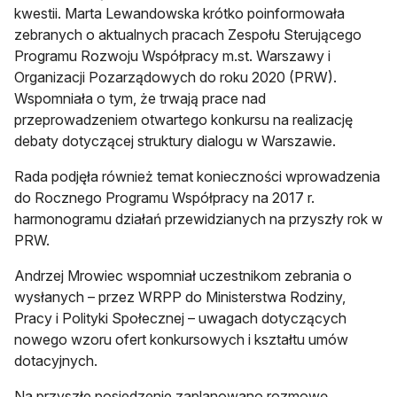
kwestii. Marta Lewandowska krótko poinformowała
zebranych o aktualnych pracach Zespołu Sterującego
Programu Rozwoju Współpracy m.st. Warszawy i
Organizacji Pozarządowych do roku 2020 (PRW).
Wspomniała o tym, że trwają prace nad
przeprowadzeniem otwartego konkursu na realizację
debaty dotyczącej struktury dialogu w Warszawie.
Rada podjęła również temat konieczności wprowadzenia
do Rocznego Programu Współpracy na 2017 r.
harmonogramu działań przewidzianych na przyszły rok w
PRW.
Andrzej Mrowiec wspomniał uczestnikom zebrania o
wysłanych – przez WRPP do Ministerstwa Rodziny,
Pracy i Polityki Społecznej – uwagach dotyczących
nowego wzoru ofert konkursowych i kształtu umów
dotacyjnych.
Na przyszłe posiedzenie zaplanowano rozmowę