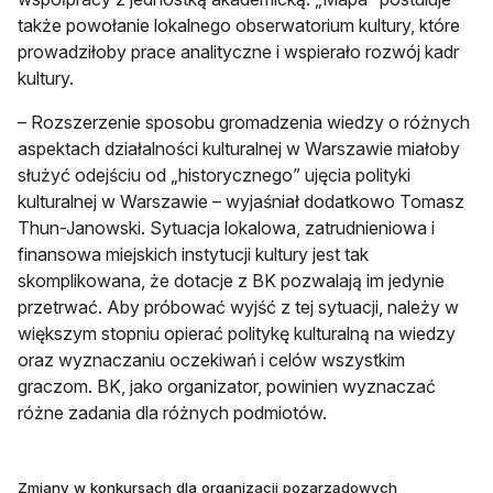
także powołanie lokalnego obserwatorium kultury, które
prowadziłoby prace analityczne i wspierało rozwój kadr
kultury.
– Rozszerzenie sposobu gromadzenia wiedzy o różnych
aspektach działalności kulturalnej w Warszawie miałoby
służyć odejściu od „historycznego” ujęcia polityki
kulturalnej w Warszawie – wyjaśniał dodatkowo Tomasz
Thun-Janowski. Sytuacja lokalowa, zatrudnieniowa i
finansowa miejskich instytucji kultury jest tak
skomplikowana, że dotacje z BK pozwalają im jedynie
przetrwać. Aby próbować wyjść z tej sytuacji, należy w
większym stopniu opierać politykę kulturalną na wiedzy
oraz wyznaczaniu oczekiwań i celów wszystkim
graczom. BK, jako organizator, powinien wyznaczać
różne zadania dla różnych podmiotów.
Zmiany w konkursach dla organizacji pozarządowych