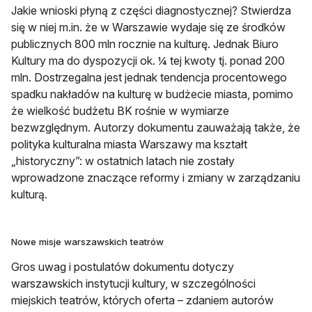
Jakie wnioski płyną z części diagnostycznej? Stwierdza
się w niej m.in. że w Warszawie wydaje się ze środków
publicznych 800 mln rocznie na kulturę. Jednak Biuro
Kultury ma do dyspozycji ok. ¼ tej kwoty tj. ponad 200
mln. Dostrzegalna jest jednak tendencja procentowego
spadku nakładów na kulturę w budżecie miasta, pomimo
że wielkość budżetu BK rośnie w wymiarze
bezwzględnym. Autorzy dokumentu zauważają także, że
polityka kulturalna miasta Warszawy ma kształt
„historyczny”: w ostatnich latach nie zostały
wprowadzone znaczące reformy i zmiany w zarządzaniu
kulturą.
Nowe misje warszawskich teatrów
Gros uwag i postulatów dokumentu dotyczy
warszawskich instytucji kultury, w szczególności
miejskich teatrów, których oferta – zdaniem autorów