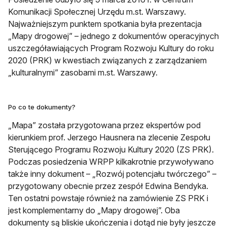
Komunikacji Społecznej Urzędu m.st. Warszawy.
Najważniejszym punktem spotkania była prezentacja
„Mapy drogowej” – jednego z dokumentów operacyjnych
uszczegóławiających Program Rozwoju Kultury do roku
2020 (PRK) w kwestiach związanych z zarządzaniem
„kulturalnymi” zasobami m.st. Warszawy.
Po co te dokumenty?
„Mapa” została przygotowana przez ekspertów pod
kierunkiem prof. Jerzego Hausnera na zlecenie Zespołu
Sterującego Programu Rozwoju Kultury 2020 (ZS PRK).
Podczas posiedzenia WRPP kilkakrotnie przywoływano
także inny dokument – „Rozwój potencjału twórczego” –
przygotowany obecnie przez zespół Edwina Bendyka.
Ten ostatni powstaje również na zamówienie ZS PRK i
jest komplementarny do „Mapy drogowej”. Oba
dokumenty są bliskie ukończenia i dotąd nie były jeszcze