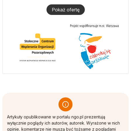
Pokaż ofertę
Artykuły opublikowane w portalu ngo.pl prezentują
wyłącznie poglądy ich autorów, autorek. Wyrażone w nich
opinie, komentarze nie muszą być tożsame z poglądami