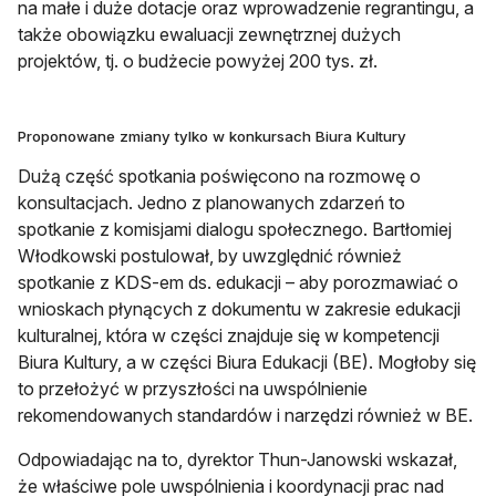
na małe i duże dotacje oraz wprowadzenie regrantingu, a
także obowiązku ewaluacji zewnętrznej dużych
projektów, tj. o budżecie powyżej 200 tys. zł.
Proponowane zmiany tylko w konkursach Biura Kultury
Dużą część spotkania poświęcono na rozmowę o
konsultacjach. Jedno z planowanych zdarzeń to
spotkanie z komisjami dialogu społecznego. Bartłomiej
Włodkowski postulował, by uwzględnić również
spotkanie z KDS-em ds. edukacji – aby porozmawiać o
wnioskach płynących z dokumentu w zakresie edukacji
kulturalnej, która w części znajduje się w kompetencji
Biura Kultury, a w części Biura Edukacji (BE). Mogłoby się
to przełożyć w przyszłości na uwspólnienie
rekomendowanych standardów i narzędzi również w BE.
Odpowiadając na to, dyrektor Thun-Janowski wskazał,
że właściwe pole uwspólnienia i koordynacji prac nad