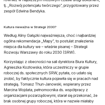
tj. „Rozwój potencjału twórczego”, przygotowany przez
zespół Edwina Bendyka.
Kultura nieważna w Strategii 2030?
Według Aliny Gałązki najważniejsza, choć i najbardziej
ogólna rekomendacja „Mapy”, to postulat znalezienia
miejsca dla kultury we – właśnie pisanej – Strategii
Rozwoju Warszawy do roku 2030 (SRW).
Korzystając z obecności na sali dyrektora Biura Kultury,
Agnieszka Kozłowska, która uczestniczy w grupie
roboczej ds. społecznych SRW, pytała, co udało się
zrobić, by faktycznie kultura pojawiła się w pracach nad
strategią. Tomasz Thun-Janowski, wspierany przez
Marcina Wojdata, pełnomocnika ds. współpracy z
organizacjami pozarządowymi, starał się przekonać, że
brak osobnej grupy roboczej, która w nazwie miałaby