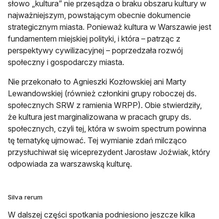
słowo „kultura” nie przesądza o braku obszaru kultury w
najważniejszym, powstającym obecnie dokumencie
strategicznym miasta. Ponieważ kultura w Warszawie jest
fundamentem miejskiej polityki, i która – patrząc z
perspektywy cywilizacyjnej – poprzedzała rozwój
społeczny i gospodarczy miasta.
Nie przekonało to Agnieszki Kozłowskiej ani Marty
Lewandowskiej (również członkini grupy roboczej ds.
społecznych SRW z ramienia WRPP). Obie stwierdziły,
że kultura jest marginalizowana w pracach grupy ds.
społecznych, czyli tej, która w swoim spectrum powinna
tę tematykę ujmować. Tej wymianie zdań milcząco
przysłuchiwał się wiceprezydent Jarosław Joźwiak, który
odpowiada za warszawską kulturę.
Silva rerum
W dalszej części spotkania podniesiono jeszcze kilka