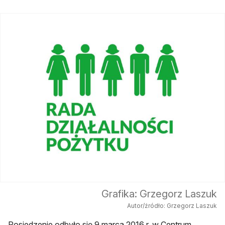
Grafika: Grzegorz Laszuk
Autor/źródło: Grzegorz Laszuk
Posiedzenie odbyło się 9 marca 2016 r. w Centrum