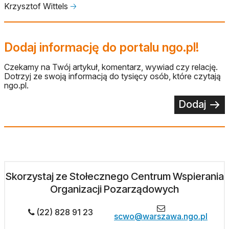
Krzysztof Wittels
🡢
Dodaj informację do portalu ngo.pl!
Czekamy na Twój artykuł, komentarz, wywiad czy relację.
Dotrzyj ze swoją informacją do tysięcy osób, które czytają
ngo.pl.
Dodaj
Skorzystaj ze Stołecznego Centrum Wspierania
Organizacji Pozarządowych
(22) 828 91 23
scwo@warszawa.ngo.pl