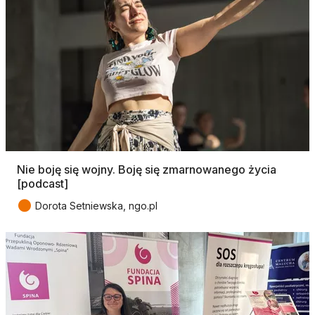
Nie boję się wojny. Boję się zmarnowanego życia
[podcast]
●
Dorota Setniewska, ngo.pl