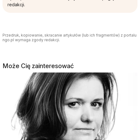
redakcji.
Przedruk, kopiowanie, skracanie artykułów (lub ich fragmentów) z portalu
ngo.pl wymaga zgody redakcji.
Może Cię zainteresować