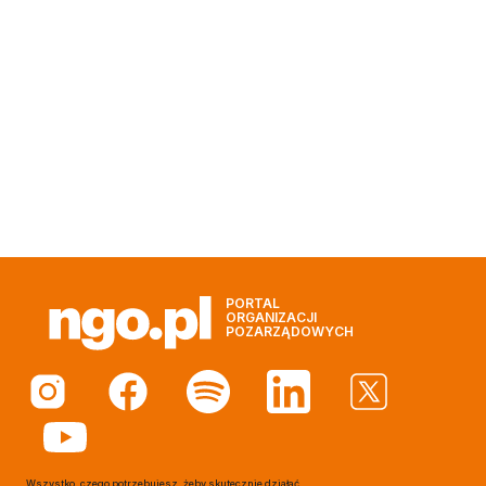
PORTAL
ORGANIZACJI
POZARZĄDOWYCH
Wszystko, czego potrzebujesz, żeby skutecznie działać.