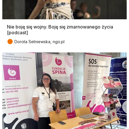
Nie boję się wojny. Boję się zmarnowanego życia
[podcast]
●
Dorota Setniewska, ngo.pl