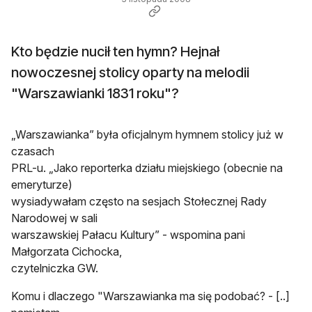
Kto będzie nucił ten hymn? Hejnał
nowoczesnej stolicy oparty na melodii
"Warszawianki 1831 roku"?
„Warszawianka” była oficjalnym hymnem stolicy już w
czasach
PRL-u. „Jako reporterka działu miejskiego (obecnie na
emeryturze)
wysiadywałam często na sesjach Stołecznej Rady
Narodowej w sali
warszawskiej Pałacu Kultury” - wspomina pani
Małgorzata Cichocka,
czytelniczka GW.
Komu i dlaczego "Warszawianka ma się podobać? - [..]