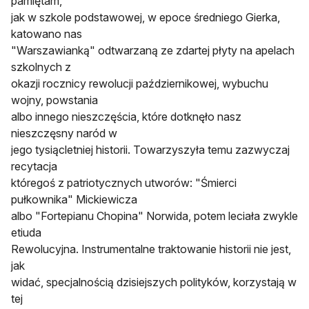
pamiętam,
jak w szkole podstawowej, w epoce średniego Gierka,
katowano nas
"Warszawianką" odtwarzaną ze zdartej płyty na apelach
szkolnych z
okazji rocznicy rewolucji październikowej, wybuchu
wojny, powstania
albo innego nieszczęścia, które dotknęło nasz
nieszczęsny naród w
jego tysiącletniej historii. Towarzyszyła temu zazwyczaj
recytacja
któregoś z patriotycznych utworów: "Śmierci
pułkownika" Mickiewicza
albo "Fortepianu Chopina" Norwida, potem leciała zwykle
etiuda
Rewolucyjna. Instrumentalne traktowanie historii nie jest,
jak
widać, specjalnością dzisiejszych polityków, korzystają w
tej