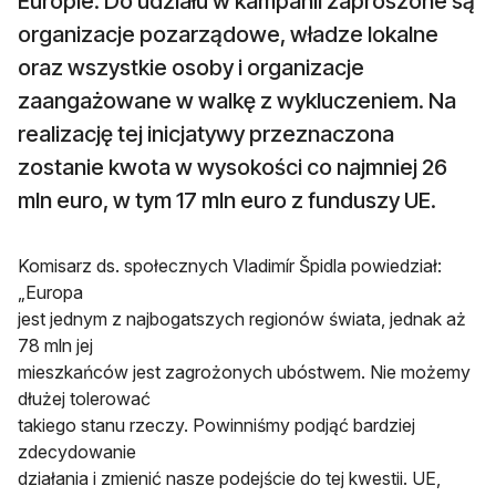
Europie. Do udziału w kampanii zaproszone są
organizacje pozarządowe, władze lokalne
oraz wszystkie osoby i organizacje
zaangażowane w walkę z wykluczeniem. Na
realizację tej inicjatywy przeznaczona
zostanie kwota w wysokości co najmniej 26
mln euro, w tym 17 mln euro z funduszy UE.
Komisarz ds. społecznych Vladimír Špidla powiedział:
„Europa
jest jednym z najbogatszych regionów świata, jednak aż
78 mln jej
mieszkańców jest zagrożonych ubóstwem. Nie możemy
dłużej tolerować
takiego stanu rzeczy. Powinniśmy podjąć bardziej
zdecydowanie
działania i zmienić nasze podejście do tej kwestii. UE,