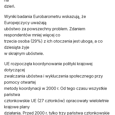
na
dzień.
Wyniki badania Eurobarometru wskazują, że
Europejczycy uważają
ubóstwo za powszechny problem. Zdaniem
respondentów mniej więcej co
trzecia osoba (29%) z ich otoczenia jest uboga, a co
dziesiąta żyje
w skrajnym ubóstwie.
UE rozpoczęła koordynowanie polityki krajowej
dotyczącej
zwalczania ubóstwa i wykluczenia społecznego przy
pomocy otwartej
metody koordynacji w 2000 r. Od tego czasu wszystkie
państwa
członkowskie UE (27 członków) opracowały wieloletnie
krajowe plany
działania. Przed 2000 r. tylko trzy państwa członkowskie