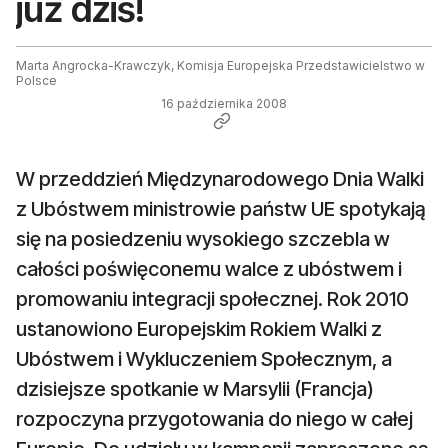
już dziś!
Marta Angrocka-Krawczyk, Komisja Europejska Przedstawicielstwo w
Polsce
16 października 2008
W przeddzień Międzynarodowego Dnia Walki
z Ubóstwem ministrowie państw UE spotykają
się na posiedzeniu wysokiego szczebla w
całości poświęconemu walce z ubóstwem i
promowaniu integracji społecznej. Rok 2010
ustanowiono Europejskim Rokiem Walki z
Ubóstwem i Wykluczeniem Społecznym, a
dzisiejsze spotkanie w Marsylii (Francja)
rozpoczyna przygotowania do niego w całej