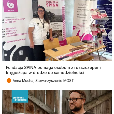
Fundacja SPINA pomaga osobom z rozszczepem
kręgosłupa w drodze do samodzielności
●
Anna Mucha, Stowarzyszenie MOST