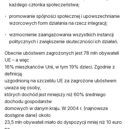
każdego członka społeczeństwa;
promowanie spójności społecznej i upowszechnianie
wzorcowych form działania na rzecz integracji;
wzmocnienie zaangażowania wszystkich instancji
politycznych i zwiększenie skuteczności ich działań.
Obecnie ubóstwem zagrożonych jest 78 mln obywateli
UE – a więc
16% mieszkańców Unii, w tym 19% dzieci. Zgodnie z
definicją
uzgodnioną na szczeblu UE za zagrożone ubóstwem
uważa się osoby,
których dochód jest mniejszy niż 60% średniego
dochodu gospodarstw
domowych w danym kraju. W 2004 r. (najnowsze
dostępne dane) około
23,5 mln obywateli miało do dyspozycji mniej niż 10 euro