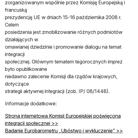
zorganizowanym wspólnie przez Komisję Europejską i
francuską
prezydencję UE w dniach 15-16 października 2008 r.
Celem
posiedzenia jest zmobilizowanie różnych podmiotów
działających w
omawianej dziedzinie i promowanie dialogu na temat
integracji
społecznej. Głównym tematem tegorocznych imprez
było opublikowane
niedawno zalecenie Komisji dla rządów krajowych,
dotyczące
strategii aktywnej integracji (zob. IP/ 08/1448).
Informacje dodatkowe:
Strona internetowa Komisji Europejskiej poświęcona
integracji społecznej >>
Badanie Eurobarometru „Ubóstwo i wykluczenie” >>